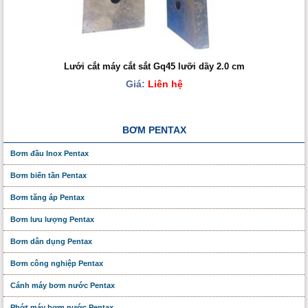
Lưới cắt máy cắt sắt Gq45 lưỡi dầy 2.0 cm
Giá:
Liên hệ
BƠM PENTAX
Bơm đầu Inox Pentax
Bơm biến tần Pentax
Bơm tăng áp Pentax
Bơm lưu lượng Pentax
Bơm dân dụng Pentax
Bơm công nghiệp Pentax
Cánh máy bơm nước Pentax
Phớt máy bơm nước Pentax