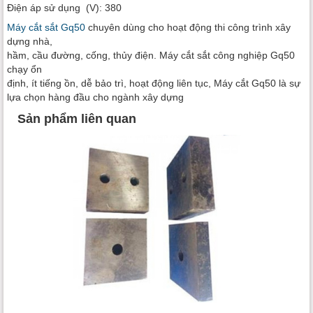
Điện áp sử dụng (V): 380
Máy cắt sắt Gq50
chuyên dùng cho hoạt động thi công trình xây
dựng nhà,
hầm, cầu đường, cống, thủy điện. Máy cắt sắt công nghiệp Gq50
chạy ổn
định, ít tiếng ồn, dễ bảo trì, hoạt động liên tục, Máy cắt Gq50 là sự
lựa chọn hàng đầu cho ngành xây dựng
Sản phẩm liên quan