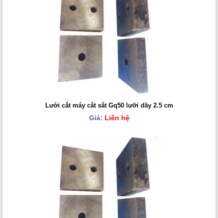
Lưới cắt máy cắt sắt Gq50 lưỡi dầy 2.5 cm
Giá:
Liên hệ