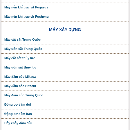
Máy nén khí trục vít Pegasus
Máy nén khí trục vít Fusheng
MÁY XÂY DỰNG
Máy cắt sắt Trung Quốc
Máy uốn sắt Trung Quốc
Máy cắt sắt thủy lực
Máy uốn sắt thủy lực
Máy đầm cóc Mikasa
Máy đầm cóc Hitachi
Máy đầm cóc Trung Quốc
Động cơ đầm dùi
Động cơ đầm bàn
Dây chày đầm dùi