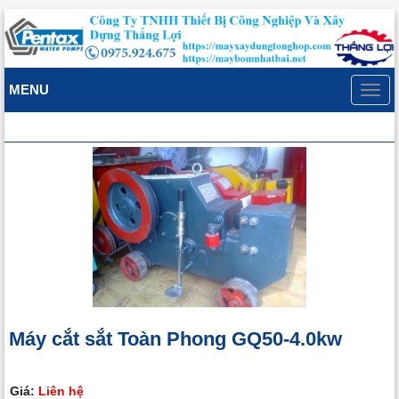
MENU
Toggl
navig
Máy cắt sắt Toàn Phong GQ50-4.0kw
Giá:
Liên hệ