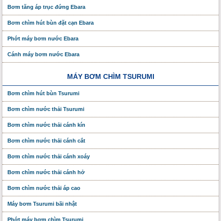
Bơm tăng áp trục đứng Ebara
Bơm chìm hút bùn đặt cạn Ebara
Phớt máy bơm nước Ebara
Cánh máy bơm nước Ebara
MÁY BƠM CHÌM TSURUMI
Bơm chìm hút bùn Tsurumi
Bơm chìm nước thải Tsurumi
Bơm chìm nước thải cánh kín
Bơm chìm nước thải cánh cắt
Bơm chìm nước thải cánh xoáy
Bơm chìm nước thải cánh hở
Bơm chìm nước thải áp cao
Máy bơm Tsurumi bãi nhật
Phớt máy bơm chìm Tsurumi