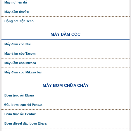
Máy nghiền đá
Máy đầm thước
Động cơ điện Teco
MÁY ĐẦM CÓC
Máy đầm cóc Niki
Máy đầm cóc Tacom
Máy đầm cóc Mikasa
Máy đầm cóc Mikasa bãi
MÁY BƠM CHỮA CHÁY
Bơm trục rời Ebara
Đầu bơm trục rời Pentax
Bơm trục rời Pentax
Bơm diesel đầu bơm Ebara