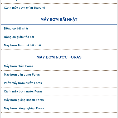
Cánh máy bơm chìm Tsurumi
MÁY BƠM BÃI NHẬT
Động cơ bãi nhật
Động cơ giảm tốc bãi
Máy bơm Tsurumi bãi nhật
MÁY BƠM NƯỚC FORAS
Máy bơm chìm Foras
Máy bơm dân dụng Foras
Phớt máy bơm nước Foras
Cánh máy bơm nước Foras
Máy bơm giếng khoan Foras
Máy bơm công nghiệp Foras