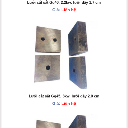
Lưới cắt sắt Gq40, 2.2kw, lưỡi dầy 1.7 cm
Giá:
Liên hệ
Lưới cắt sắt Gq45, 3kw, lưỡi dầy 2.0 cm
Giá:
Liên hệ