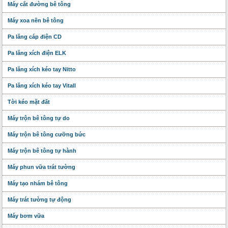
Máy cắt đường bê tông
Máy xoa nền bê tông
Pa lăng cáp điện CD
Pa lăng xích điện ELK
Pa lăng xích kéo tay Nitto
Pa lăng xích kéo tay Vitall
Tời kéo mặt đất
Máy trộn bê tông tự do
Máy trộn bê tông cưỡng bức
Máy trộn bê tông tự hành
Máy phun vữa trát tường
Máy tạo nhám bê tông
Máy trát tường tự động
Máy bơm vữa