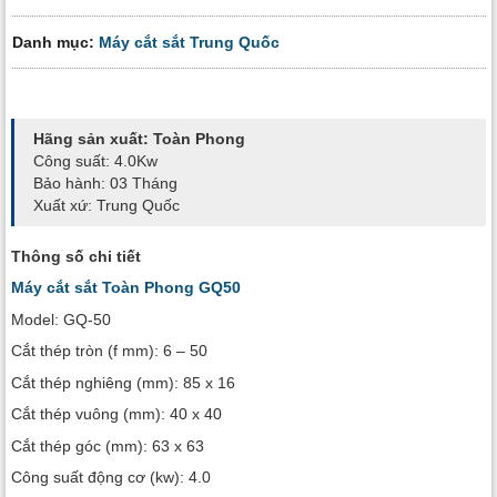
Danh mục:
Máy cắt sắt Trung Quốc
Hãng sản xuất: Toàn Phong
Công suất: 4.0Kw
Bảo hành: 03 Tháng
Xuất xứ: Trung Quốc
Thông số chi tiết
Máy cắt sắt Toàn Phong GQ50
Model: GQ-50
Cắt thép tròn (f mm): 6 – 50
Cắt thép nghiêng (mm): 85 x 16
Cắt thép vuông (mm): 40 x 40
Cắt thép góc (mm): 63 x 63
Công suất động cơ (kw): 4.0