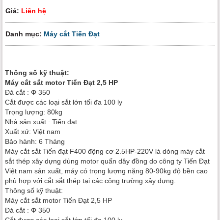
Giá:
Liên hệ
Danh mục:
Máy cắt Tiến Đạt
Thông số kỹ thuật:
Máy cắt sắt motor Tiến Đạt 2,5 HP
Đá cắt : Φ 350
Cắt được các loại sắt lớn tối đa 100 ly
Trọng lượng: 80kg
Nhà sản xuất : Tiến đạt
Xuất xứ: Việt nam
Bảo hành: 6 Tháng
Máy cắt sắt Tiến đạt F400 động cơ 2.5HP-220V là dòng máy cắt
sắt thép xây dựng dùng motor quấn dây đồng do công ty Tiến Đạt
Việt nam sản xuất, máy có trọng lượng nặng 80-90kg độ bền cao
phù hợp với cắt sắt thép tại các công trường xây dựng.
Thông số kỹ thuật:
Máy cắt sắt motor Tiến Đạt 2,5 HP
Đá cắt : Φ 350
Cắt được các loại sắt lớn tối đa 100 ly