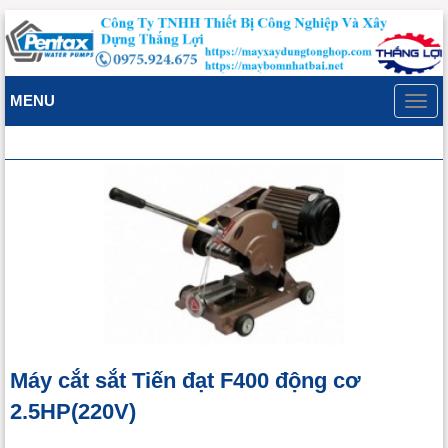
MENU
Toggl
navig
Máy cắt sắt Tiến đạt F400 động cơ
2.5HP(220V)