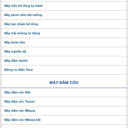
Máy trộn bê tông tự hành
Máy phun vữa trát tường
Máy tạo nhám bê tông
Máy trát tường tự động
Máy bơm vữa
Máy nghiền đá
Máy đầm thước
Động cơ điện Teco
MÁY ĐẦM CÓC
Máy đầm cóc Niki
Máy đầm cóc Tacom
Máy đầm cóc Mikasa
Máy đầm cóc Mikasa bãi