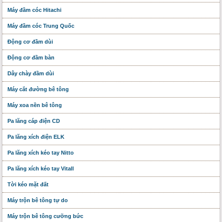
Máy đầm cóc Hitachi
Máy đầm cóc Trung Quốc
Động cơ đầm dùi
Động cơ đầm bàn
Dây chày đầm dùi
Máy cắt đường bê tông
Máy xoa nền bê tông
Pa lăng cáp điện CD
Pa lăng xích điện ELK
Pa lăng xích kéo tay Nitto
Pa lăng xích kéo tay Vitall
Tời kéo mặt đất
Máy trộn bê tông tự do
Máy trộn bê tông cưỡng bức