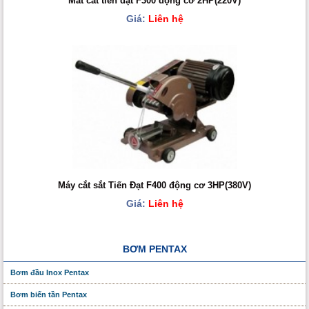
Mát cắt tiến đạt F300 động cơ 2HP(220V)
Giá:
Liên hệ
Máy cắt sắt Tiến Đạt F400 động cơ 3HP(380V)
Giá:
Liên hệ
BƠM PENTAX
Bơm đầu Inox Pentax
Bơm biến tần Pentax