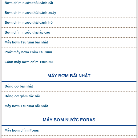
Bơm chìm nước thải cánh cắt
Bơm chìm nước thải cánh xoáy
Bơm chìm nước thải cánh hở
Bơm chìm nước thải áp cao
Máy bơm Tsurumi bãi nhật
Phớt máy bơm chìm Tsurumi
Cánh máy bơm chìm Tsurumi
MÁY BƠM BÃI NHẬT
Động cơ bãi nhật
Động cơ giảm tốc bãi
Máy bơm Tsurumi bãi nhật
MÁY BƠM NƯỚC FORAS
Máy bơm chìm Foras