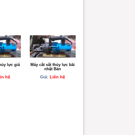
hủy lực giá
Máy cắt sắt thủy lực bãi
nhật Bản
ên hệ
Giá:
Liên hệ