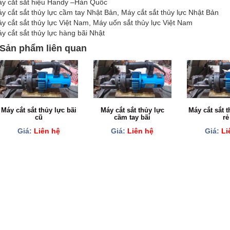
y cắt sắt hiệu Handy –Hàn Quốc
y cắt sắt thủy lực cầm tay Nhật Bản, Máy cắt sắt thủy lực Nhật Bản
y cắt sắt thủy lực Việt Nam, Máy uốn sắt thủy lực Việt Nam
y cắt sắt thủy lực hàng bãi Nhật
Sản phẩm liên quan
Máy cắt sắt thủy lực bãi
Máy cắt sắt thủy lực
Máy cắt sắt t
cũ
cầm tay bãi
rẻ
Giá:
Liên hệ
Giá:
Liên hệ
Giá:
Li