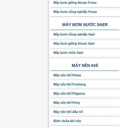
Máy bơm giếng khoan Foras
Máy bơm công nghiệp Foras
MÁY BƠM NƯỚC SAER
Máy bơm công nghiệp Saer
Máy bơm giếng khoan Saer
Máy bơm chìm Saer
MÁY NÉN KHÍ
Máy nén khí Puma
Máy nén khí Fusheng
Máy nén khí Pegasus
Máy nén khí Pony
Máy nén khí đầu nổ
Bình chứa khí nén