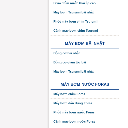
Bơm chìm nước thải áp cao
Máy bơm Tsurumi bãi nhật
Phớt máy bơm chìm Tsurumi
Cánh máy bơm chìm Tsurumi
MÁY BƠM BÃI NHẬT
Động cơ bãi nhật
Động cơ giảm tốc bãi
Máy bơm Tsurumi bãi nhật
MÁY BƠM NƯỚC FORAS
Máy bơm chìm Foras
Máy bơm dân dụng Foras
Phớt máy bơm nước Foras
Cánh máy bơm nước Foras