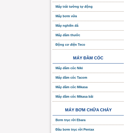
Máy trát tường tự động
Máy bơm vữa
Máy nghiền đá
Máy đầm thước
Động cơ điện Teco
MÁY ĐẦM CÓC
Máy đầm cóc Niki
Máy đầm cóc Tacom
Máy đầm cóc Mikasa
Máy đầm cóc Mikasa bãi
MÁY BƠM CHỮA CHÁY
Bơm trục rời Ebara
Đầu bơm trục rời Pentax