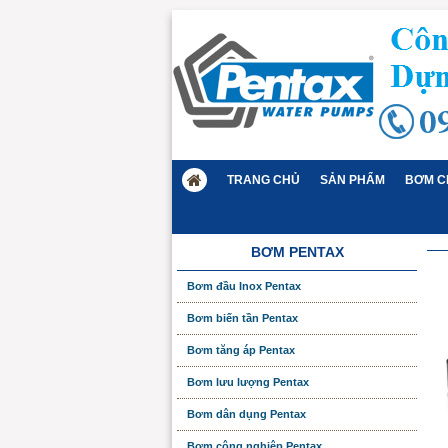
TRANG CHỦ
SẢN PHẨM
BƠM C
BƠM PENTAX
Bơm đầu Inox Pentax
Bơm biến tần Pentax
Bơm tăng áp Pentax
Bơm lưu lượng Pentax
Bơm dân dụng Pentax
Bơm công nghiệp Pentax