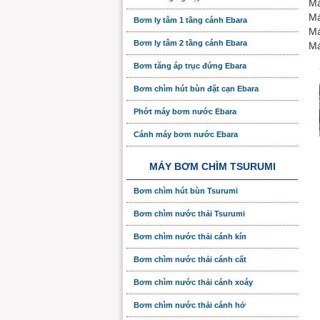
Má
Má
Bơm ly tâm 1 tầng cánh Ebara
Má
Bơm ly tâm 2 tầng cánh Ebara
Má
Bơm tăng áp trục đứng Ebara
Bơm chìm hút bùn đặt cạn Ebara
Phớt máy bơm nước Ebara
Cánh máy bơm nước Ebara
MÁY BƠM CHÌM TSURUMI
Bơm chìm hút bùn Tsurumi
Bơm chìm nước thải Tsurumi
Bơm chìm nước thải cánh kín
Bơm chìm nước thải cánh cắt
Bơm chìm nước thải cánh xoáy
Bơm chìm nước thải cánh hở