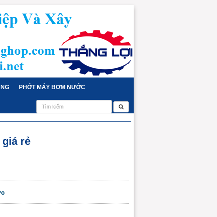
ỤNG
PHỚT MÁY BƠM NƯỚC
 giá rẻ
ực