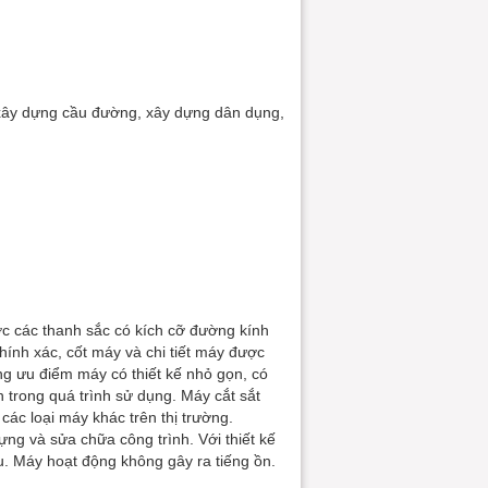
, xây dựng cầu đường, xây dựng dân dụng,
ợc các thanh sắc có kích cỡ đường kính
ính xác, cốt máy và chi tiết máy được
ng ưu điểm máy có thiết kế nhỏ gọn, có
n trong quá trình sử dụng. Máy cắt sắt
các loại máy khác trên thị trường.
ng và sửa chữa công trình. Với thiết kế
u. Máy hoạt động không gây ra tiếng ồn.