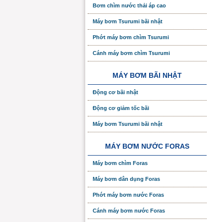
Bơm chìm nước thải áp cao
Máy bơm Tsurumi bãi nhật
Phớt máy bơm chìm Tsurumi
Cánh máy bơm chìm Tsurumi
MÁY BƠM BÃI NHẬT
Động cơ bãi nhật
Động cơ giảm tốc bãi
Máy bơm Tsurumi bãi nhật
MÁY BƠM NƯỚC FORAS
Máy bơm chìm Foras
Máy bơm dân dụng Foras
Phớt máy bơm nước Foras
Cánh máy bơm nước Foras