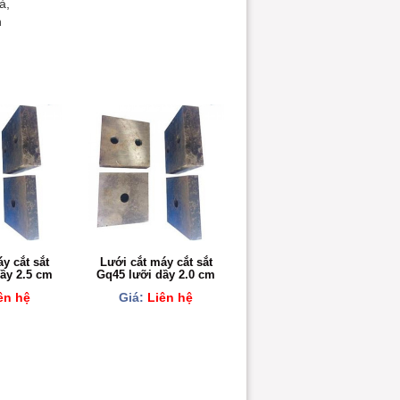
à,
n
y cắt sắt
Lưới cắt máy cắt sắt
ầy 2.5 cm
Gq45 lưỡi dầy 2.0 cm
ên hệ
Giá:
Liên hệ