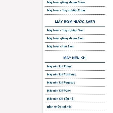
Máy bơm giếng khoan Foras
Máy bơm công nghiệp Foras
MÁY BƠM NƯỚC SAER
Máy bơm công nghiệp Saer
Máy bơm giếng khoan Saer
Máy bơm chìm Saer
MÁY NÉN KHÍ
Máy nén khí Puma
Máy nén khí Fusheng
Máy nén khí Pegasus
Máy nén khí Pony
Máy nén khí đầu nổ
Bình chứa khí nén