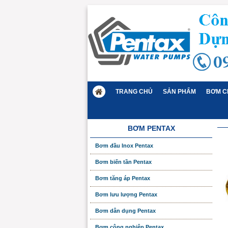
TRANG CHỦ
SẢN PHẨM
BƠM C
BƠM PENTAX
Bơm đầu Inox Pentax
Bơm biến tần Pentax
Bơm tăng áp Pentax
Bơm lưu lượng Pentax
Bơm dân dụng Pentax
Bơm công nghiệp Pentax