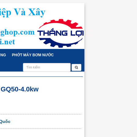
ỤNG
PHỚT MÁY BƠM NƯỚC
 GQ50-4.0kw
 Quốc