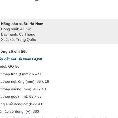
Hãng sản xuất: Hà Nam
Công suất: 4.0Kw
Bảo hành: 03 Tháng
Xuất xứ: Trung Quốc
ông số chi tiết
y cắt sắt Hà Nam GQ50
del: GQ-50
t thép tròn (f mm): 6 – 50
t thép nghiêng (mm): 85 x 16
t thép vuông (mm): 40 x 40
t thép góc (mm): 63 x 63
ng suất động cơ (kw): 4.0
ện áp sử dụng (V): 380