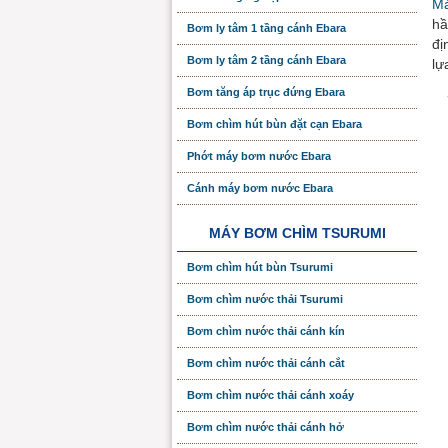
Má
hầ
Bơm ly tâm 1 tầng cánh Ebara
đị
Bơm ly tâm 2 tầng cánh Ebara
lự
Bơm tăng áp trục đứng Ebara
Bơm chìm hút bùn đặt cạn Ebara
Phớt máy bơm nước Ebara
Cánh máy bơm nước Ebara
MÁY BƠM CHÌM TSURUMI
Bơm chìm hút bùn Tsurumi
Bơm chìm nước thải Tsurumi
Bơm chìm nước thải cánh kín
Bơm chìm nước thải cánh cắt
Bơm chìm nước thải cánh xoáy
Bơm chìm nước thải cánh hở