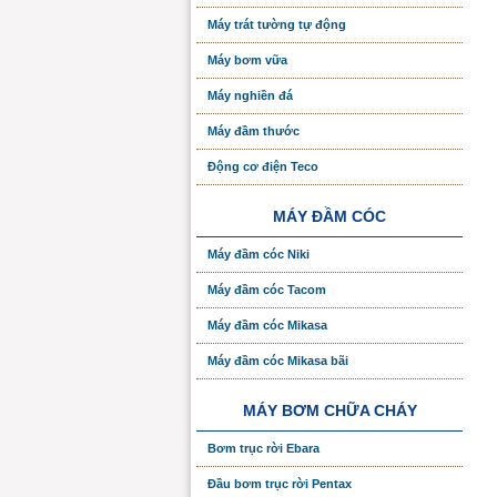
Máy trát tường tự động
Máy bơm vữa
Máy nghiền đá
Máy đầm thước
Động cơ điện Teco
MÁY ĐẦM CÓC
Máy đầm cóc Niki
Máy đầm cóc Tacom
Máy đầm cóc Mikasa
Máy đầm cóc Mikasa bãi
MÁY BƠM CHỮA CHÁY
Bơm trục rời Ebara
Đầu bơm trục rời Pentax