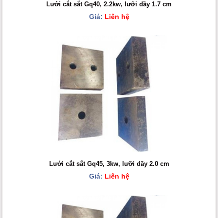
Lưới cắt sắt Gq40, 2.2kw, lưỡi dầy 1.7 cm
Giá:
Liên hệ
Lưới cắt sắt Gq45, 3kw, lưỡi dầy 2.0 cm
Giá:
Liên hệ