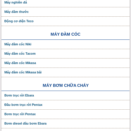
Máy nghiền đá
Máy đầm thước
Động cơ điện Teco
MÁY ĐẦM CÓC
Máy đầm cóc Niki
Máy đầm cóc Tacom
Máy đầm cóc Mikasa
Máy đầm cóc Mikasa bãi
MÁY BƠM CHỮA CHÁY
Bơm trục rời Ebara
Đầu bơm trục rời Pentax
Bơm trục rời Pentax
Bơm diesel đầu bơm Ebara