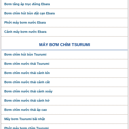
Bơm tăng áp trục đứng Ebara
Bơm chìm hút bùn đặt cạn Ebara
Phớt máy bơm nước Ebara
Cánh máy bơm nước Ebara
MÁY BƠM CHÌM TSURUMI
Bơm chìm hút bùn Tsurumi
Bơm chìm nước thải Tsurumi
Bơm chìm nước thải cánh kín
Bơm chìm nước thải cánh cắt
Bơm chìm nước thải cánh xoáy
Bơm chìm nước thải cánh hở
Bơm chìm nước thải áp cao
Máy bơm Tsurumi bãi nhật
Phớt máy bơm chìm Tsurumi