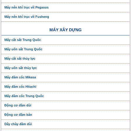
Máy nén khí trục vít Pegasus
Máy nén khí trục vít Fusheng
MÁY XÂY DỰNG
Máy cắt sắt Trung Quốc
Máy uốn sắt Trung Quốc
Máy cắt sắt thủy lực
Máy uốn sắt thủy lực
Máy đầm cóc Mikasa
Máy đầm cóc Hitachi
Máy đầm cóc Trung Quốc
Động cơ đầm dùi
Động cơ đầm bàn
Dây chày đầm dùi