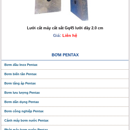
Lưới cắt máy cắt sắt Gq45 lưỡi dầy 2.0 cm
Giá:
Liên hệ
BƠM PENTAX
Bơm đầu Inox Pentax
Bơm biến tần Pentax
Bơm tăng áp Pentax
Bơm lưu lượng Pentax
Bơm dân dụng Pentax
Bơm công nghiệp Pentax
Cánh máy bơm nước Pentax
Phớt máy bơm nước Pentax