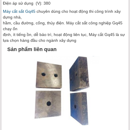
Điện áp sử dụng (V): 380
Máy cắt sắt Gq45
chuyên dùng cho hoạt động thi công trình xây
dựng nhà,
hầm, cầu đường, cống, thủy điện. Máy cắt sắt công nghiệp Gq45
chạy ổn
định, ít tiếng ồn, dễ bảo trì, hoạt động liên tục, Máy cắt Gq45 là sự
lựa chọn hàng đầu cho ngành xây dựng
Sản phẩm liên quan