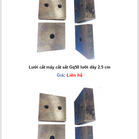
Lưới cắt máy cắt sắt Gq50 lưỡi dầy 2.5 cm
Giá:
Liên hệ