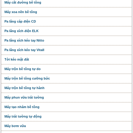
Máy cắt đường bê tông
Máy xoa nền bê tông
Pa lăng cáp điện CD
Pa lăng xích điện ELK
Pa lăng xích kéo tay Nitto
Pa lăng xích kéo tay Vitall
Tời kéo mặt đất
Máy trộn bê tông tự do
Máy trộn bê tông cưỡng bức
Máy trộn bê tông tự hành
Máy phun vữa trát tường
Máy tạo nhám bê tông
Máy trát tường tự động
Máy bơm vữa