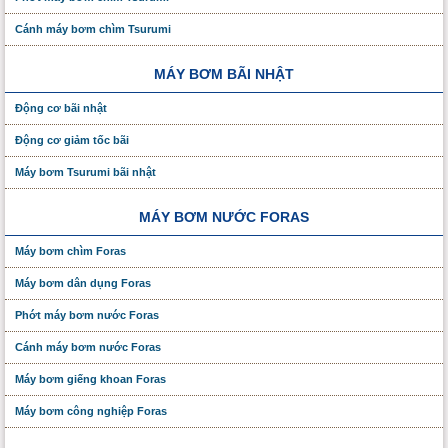
Cánh máy bơm chìm Tsurumi
MÁY BƠM BÃI NHẬT
Động cơ bãi nhật
Động cơ giảm tốc bãi
Máy bơm Tsurumi bãi nhật
MÁY BƠM NƯỚC FORAS
Máy bơm chìm Foras
Máy bơm dân dụng Foras
Phớt máy bơm nước Foras
Cánh máy bơm nước Foras
Máy bơm giếng khoan Foras
Máy bơm công nghiệp Foras