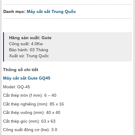
Danh mục:
Máy cắt sắt Trung Quốc
Hãng sản xuất: Gute
Công suất: 4.0Kw
Bảo hành: 03 Tháng
Xuất xứ: Trung Quốc
Thông số chi tiết
Máy cắt sắt Gute GQ45
Model: GQ-45
Cắt thép tròn (f mm): 6 – 40
Cắt thép nghiêng (mm): 85 x 16
Cắt thép vuông (mm): 40 x 40
Cắt thép góc (mm): 63 x 63
Công suất động cơ (kw): 3.0