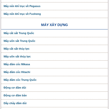
Máy nén khí trục vít Pegasus
Máy nén khí trục vít Fusheng
MÁY XÂY DỰNG
Máy cắt sắt Trung Quốc
Máy uốn sắt Trung Quốc
Máy cắt sắt thủy lực
Máy uốn sắt thủy lực
Máy đầm cóc Mikasa
Máy đầm cóc Hitachi
Máy đầm cóc Trung Quốc
Động cơ đầm dùi
Động cơ đầm bàn
Dây chày đầm dùi