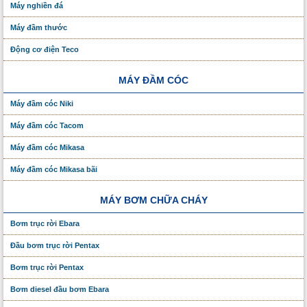
Máy nghiền đá
Máy đầm thước
Động cơ điện Teco
MÁY ĐẦM CÓC
Máy đầm cóc Niki
Máy đầm cóc Tacom
Máy đầm cóc Mikasa
Máy đầm cóc Mikasa bãi
MÁY BƠM CHỮA CHÁY
Bơm trục rời Ebara
Đầu bơm trục rời Pentax
Bơm trục rời Pentax
Bơm diesel đầu bơm Ebara