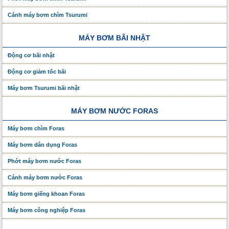
Cánh máy bơm chìm Tsurumi
MÁY BƠM BÃI NHẬT
Động cơ bãi nhật
Động cơ giảm tốc bãi
Máy bơm Tsurumi bãi nhật
MÁY BƠM NƯỚC FORAS
Máy bơm chìm Foras
Máy bơm dân dụng Foras
Phớt máy bơm nước Foras
Cánh máy bơm nước Foras
Máy bơm giếng khoan Foras
Máy bơm công nghiệp Foras