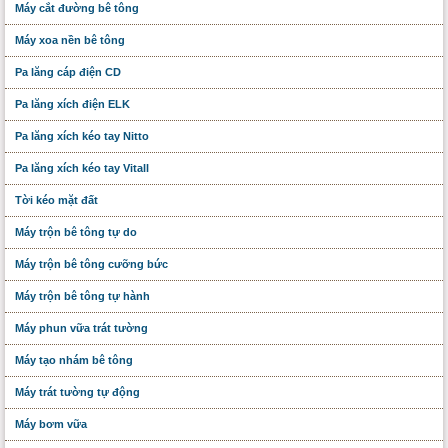
Máy cắt đường bê tông
Máy xoa nền bê tông
Pa lăng cáp điện CD
Pa lăng xích điện ELK
Pa lăng xích kéo tay Nitto
Pa lăng xích kéo tay Vitall
Tời kéo mặt đất
Máy trộn bê tông tự do
Máy trộn bê tông cưỡng bức
Máy trộn bê tông tự hành
Máy phun vữa trát tường
Máy tạo nhám bê tông
Máy trát tường tự động
Máy bơm vữa