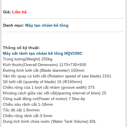
Giá:
Liên hệ
Danh mục:
Máy tạo nhám bê tông
Thông số kỹ thuật:
Máy cắt rãnh tạo nhám bê tông HQV150C
Trọng lượng(Weight) 250kg
Kích thước(Overall Dimension) 1170×730×930
Đường kính lưỡi cắt (Blade diameter) 150mm
Vận tốc quay củ lưỡi cắt (Rotation speed of saw blade) 2161
Số lưỡi cắt (quantity of blade) 16 (Ф150mm)
Chiều rộng của 1 lượt cắt nhám (groove width) 375
Khoảng cách giữa các vết cắt(spacing interval of lines) 25
Công suất động cơ(Power of motor) 7.5kw-4p
Chiều sâu rãnh cắt 1-18mm
Tốc độ cắt 1.8m/min
Chiều rộng rãnh cắt 3-5mm
Dung tích bình chứa nước (Water Tank Volume) 60L