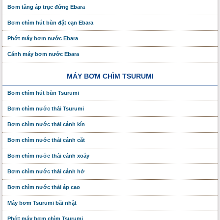
Bơm tăng áp trục đứng Ebara
Bơm chìm hút bùn đặt cạn Ebara
Phớt máy bơm nước Ebara
Cánh máy bơm nước Ebara
MÁY BƠM CHÌM TSURUMI
Bơm chìm hút bùn Tsurumi
Bơm chìm nước thải Tsurumi
Bơm chìm nước thải cánh kín
Bơm chìm nước thải cánh cắt
Bơm chìm nước thải cánh xoáy
Bơm chìm nước thải cánh hở
Bơm chìm nước thải áp cao
Máy bơm Tsurumi bãi nhật
Phớt máy bơm chìm Tsurumi