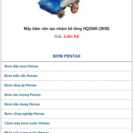
Máy băm nền tạo nhám bê tông HQZ600 (3KW)
Giá:
Liên hệ
BƠM PENTAX
Bơm đầu Inox Pentax
Bơm biến tần Pentax
Bơm tăng áp Pentax
Bơm lưu lượng Pentax
Bơm dân dụng Pentax
Bơm công nghiệp Pentax
Cánh máy bơm nước Pentax
Phớt máy bơm nước Pentax