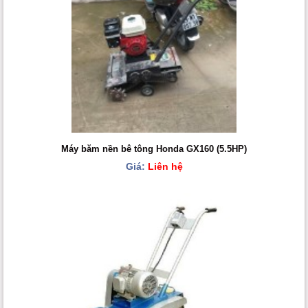
Máy băm nền bê tông Honda GX160 (5.5HP)
Giá:
Liên hệ