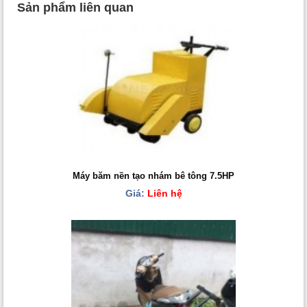
Sản phẩm liên quan
Máy băm nền tạo nhám bê tông 7.5HP
Giá:
Liên hệ