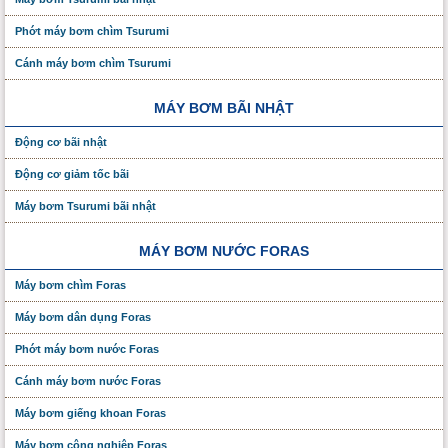
Phớt máy bơm chìm Tsurumi
Cánh máy bơm chìm Tsurumi
MÁY BƠM BÃI NHẬT
Động cơ bãi nhật
Động cơ giảm tốc bãi
Máy bơm Tsurumi bãi nhật
MÁY BƠM NƯỚC FORAS
Máy bơm chìm Foras
Máy bơm dân dụng Foras
Phớt máy bơm nước Foras
Cánh máy bơm nước Foras
Máy bơm giếng khoan Foras
Máy bơm công nghiệp Foras