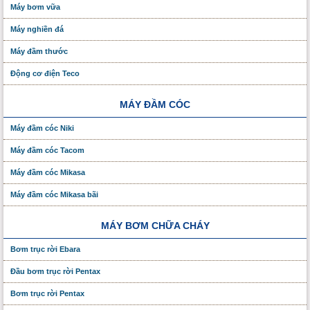
Máy bơm vữa
Máy nghiền đá
Máy đầm thước
Động cơ điện Teco
MÁY ĐẦM CÓC
Máy đầm cóc Niki
Máy đầm cóc Tacom
Máy đầm cóc Mikasa
Máy đầm cóc Mikasa bãi
MÁY BƠM CHỮA CHÁY
Bơm trục rời Ebara
Đầu bơm trục rời Pentax
Bơm trục rời Pentax