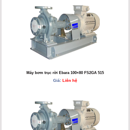
Máy bơm trục rời Ebara 100×80 FS2GA 515
Giá:
Liên hệ