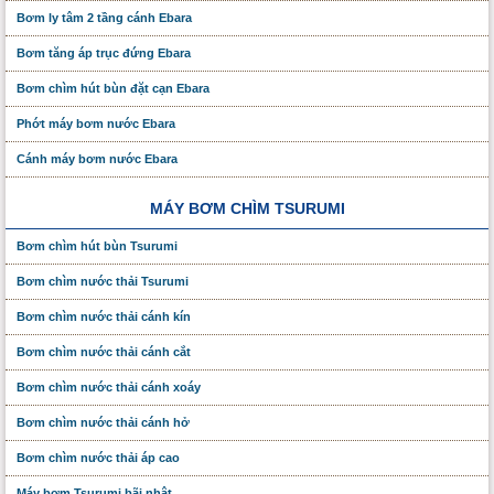
Bơm ly tâm 2 tầng cánh Ebara
Bơm tăng áp trục đứng Ebara
Bơm chìm hút bùn đặt cạn Ebara
Phớt máy bơm nước Ebara
Cánh máy bơm nước Ebara
MÁY BƠM CHÌM TSURUMI
Bơm chìm hút bùn Tsurumi
Bơm chìm nước thải Tsurumi
Bơm chìm nước thải cánh kín
Bơm chìm nước thải cánh cắt
Bơm chìm nước thải cánh xoáy
Bơm chìm nước thải cánh hở
Bơm chìm nước thải áp cao
Máy bơm Tsurumi bãi nhật