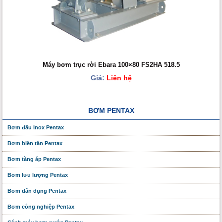
Máy bơm trục rời Ebara 100×80 FS2HA 518.5
Giá:
Liên hệ
BƠM PENTAX
Bơm đầu Inox Pentax
Bơm biến tần Pentax
Bơm tăng áp Pentax
Bơm lưu lượng Pentax
Bơm dân dụng Pentax
Bơm công nghiệp Pentax