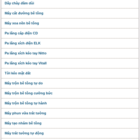
Dây chày đầm dùi
Máy cắt đường bê tông
Máy xoa nền bê tông
Pa lăng cáp điện CD
Pa lăng xích điện ELK
Pa lăng xích kéo tay Nitto
Pa lăng xích kéo tay Vitall
Tời kéo mặt đất
Máy trộn bê tông tự do
Máy trộn bê tông cưỡng bức
Máy trộn bê tông tự hành
Máy phun vữa trát tường
Máy tạo nhám bê tông
Máy trát tường tự động