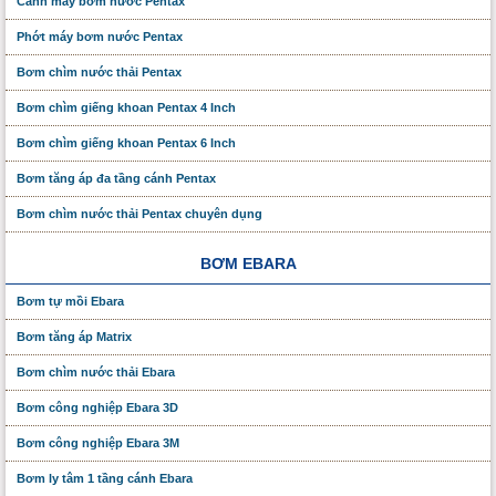
Cánh máy bơm nước Pentax
Phớt máy bơm nước Pentax
Bơm chìm nước thải Pentax
Bơm chìm giếng khoan Pentax 4 Inch
Bơm chìm giếng khoan Pentax 6 Inch
Bơm tăng áp đa tầng cánh Pentax
Bơm chìm nước thải Pentax chuyên dụng
BƠM EBARA
Bơm tự mồi Ebara
Bơm tăng áp Matrix
Bơm chìm nước thải Ebara
Bơm công nghiệp Ebara 3D
Bơm công nghiệp Ebara 3M
Bơm ly tâm 1 tầng cánh Ebara