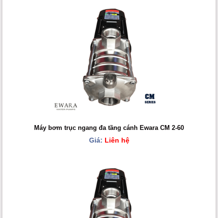
Máy bơm trục ngang đa tầng cánh Ewara CM 2-60
Giá:
Liên hệ