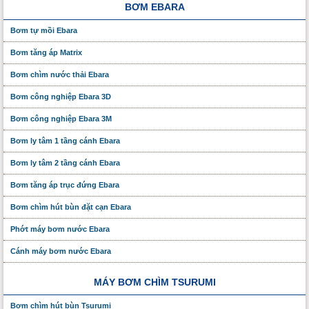
BƠM EBARA
Bơm tự mồi Ebara
Bơm tăng áp Matrix
Bơm chìm nước thải Ebara
Bơm công nghiệp Ebara 3D
Bơm công nghiệp Ebara 3M
Bơm ly tâm 1 tầng cánh Ebara
Bơm ly tâm 2 tầng cánh Ebara
Bơm tăng áp trục đứng Ebara
Bơm chìm hút bùn đặt cạn Ebara
Phớt máy bơm nước Ebara
Cánh máy bơm nước Ebara
MÁY BƠM CHÌM TSURUMI
Bơm chìm hút bùn Tsurumi