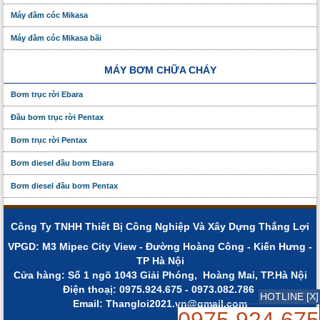
Máy đầm cóc Mikasa
Máy đầm cóc Mikasa bãi
MÁY BƠM CHỮA CHÁY
Bơm trục rời Ebara
Đầu bơm trục rời Pentax
Bơm trục rời Pentax
Bơm diesel đầu bơm Ebara
Bơm diesel đầu bơm Pentax
Công Ty TNHH Thiết Bị Công Nghiệp Và Xây Dựng Thắng Lợi
VPGD: M3 Mipec City View - Đường Hoàng Công - Kiến Hưng -
TP Hà Nội
Cửa hàng: Số 1 ngõ 1043 Giải Phóng, Hoàng Mai, TP.Hà Nội
Điện thoạị: 0975.924.675 - 0973.082.786
HOTLINE [X]
Email: Thangloi2021.vn@gmail.com