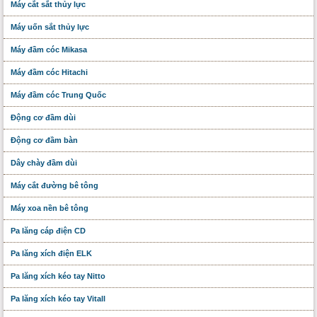
Máy cắt sắt thủy lực
Máy uốn sắt thủy lực
Máy đầm cóc Mikasa
Máy đầm cóc Hitachi
Máy đầm cóc Trung Quốc
Động cơ đầm dùi
Động cơ đầm bàn
Dây chày đầm dùi
Máy cắt đường bê tông
Máy xoa nền bê tông
Pa lăng cáp điện CD
Pa lăng xích điện ELK
Pa lăng xích kéo tay Nitto
Pa lăng xích kéo tay Vitall