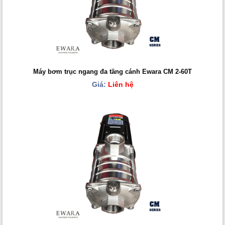
Máy bơm trục ngang đa tầng cánh Ewara CM 2-60T
Giá:
Liên hệ