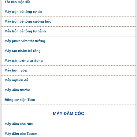
Tời kéo mặt đất
Máy trộn bê tông tự do
Máy trộn bê tông cưỡng bức
Máy trộn bê tông tự hành
Máy phun vữa trát tường
Máy tạo nhám bê tông
Máy trát tường tự động
Máy bơm vữa
Máy nghiền đá
Máy đầm thước
Động cơ điện Teco
MÁY ĐẦM CÓC
Máy đầm cóc Niki
Máy đầm cóc Tacom