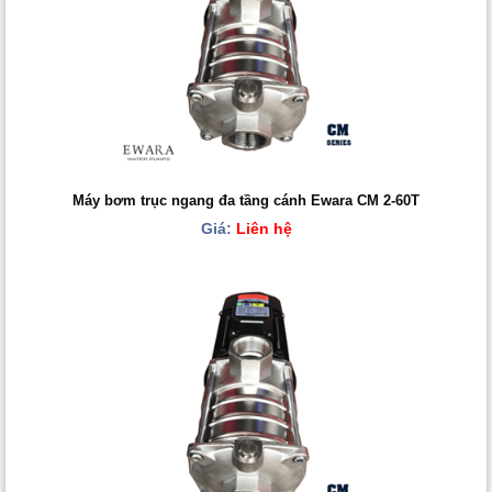
Máy bơm trục ngang đa tầng cánh Ewara CM 2-60T
Giá:
Liên hệ