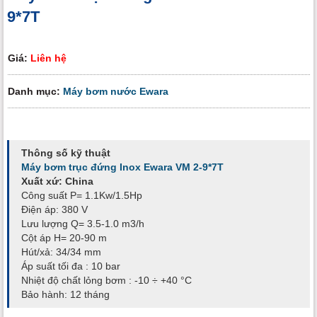
9*7T
Giá:
Liên hệ
Danh mục:
Máy bơm nước Ewara
Thông số kỹ thuật
Máy bơm trục đứng Inox Ewara VM 2-9*7T
Xuất xứ: China
Công suất P= 1.1Kw/1.5Hp
Điện áp: 380 V
Lưu lượng Q= 3.5-1.0 m3/h
Cột áp H= 20-90 m
Hút/xả: 34/34 mm
Áp suất tối đa : 10 bar
Nhiệt độ chất lỏng bơm : -10 ÷ +40 °C
Bảo hành: 12 tháng