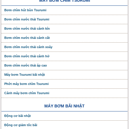
MÁY BƠM CHÌM TSURUMI
Bơm chìm hút bùn Tsurumi
Bơm chìm nước thải Tsurumi
Bơm chìm nước thải cánh kín
Bơm chìm nước thải cánh cắt
Bơm chìm nước thải cánh xoáy
Bơm chìm nước thải cánh hở
Bơm chìm nước thải áp cao
Máy bơm Tsurumi bãi nhật
Phớt máy bơm chìm Tsurumi
Cánh máy bơm chìm Tsurumi
MÁY BƠM BÃI NHẬT
Động cơ bãi nhật
Động cơ giảm tốc bãi