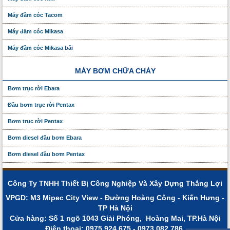
Máy đầm cóc Tacom
Máy đầm cóc Mikasa
Máy đầm cóc Mikasa bãi
MÁY BƠM CHỮA CHÁY
Bơm trục rời Ebara
Đầu bơm trục rời Pentax
Bơm trục rời Pentax
Bơm diesel đầu bơm Ebara
Bơm diesel đầu bơm Pentax
Công Ty TNHH Thiết Bị Công Nghiệp Và Xây Dựng Thắng Lợi
VPGD: M3 Mipec City View - Đường Hoàng Công - Kiến Hưng -
TP Hà Nội
Cửa hàng: Số 1 ngõ 1043 Giải Phóng, Hoàng Mai, TP.Hà Nội
Điện thoạị: 0975.924.675 - 0973.082.786