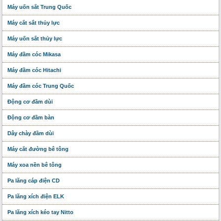
Máy uốn sắt Trung Quốc
Máy cắt sắt thủy lực
Máy uốn sắt thủy lực
Máy đầm cóc Mikasa
Máy đầm cóc Hitachi
Máy đầm cóc Trung Quốc
Động cơ đầm dùi
Động cơ đầm bàn
Dây chày đầm dùi
Máy cắt đường bê tông
Máy xoa nền bê tông
Pa lăng cáp điện CD
Pa lăng xích điện ELK
Pa lăng xích kéo tay Nitto