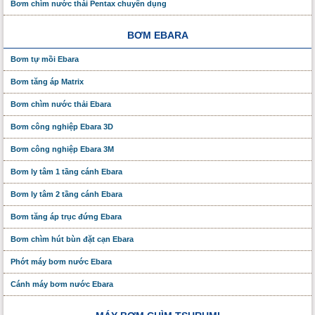
Bơm chìm nước thải Pentax chuyên dụng
BƠM EBARA
Bơm tự mồi Ebara
Bơm tăng áp Matrix
Bơm chìm nước thải Ebara
Bơm công nghiệp Ebara 3D
Bơm công nghiệp Ebara 3M
Bơm ly tâm 1 tầng cánh Ebara
Bơm ly tâm 2 tầng cánh Ebara
Bơm tăng áp trục đứng Ebara
Bơm chìm hút bùn đặt cạn Ebara
Phớt máy bơm nước Ebara
Cánh máy bơm nước Ebara