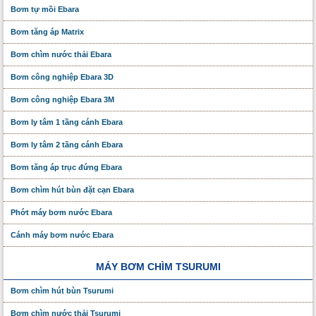
Bơm tự mồi Ebara
Bơm tăng áp Matrix
Bơm chìm nước thải Ebara
Bơm công nghiệp Ebara 3D
Bơm công nghiệp Ebara 3M
Bơm ly tâm 1 tầng cánh Ebara
Bơm ly tâm 2 tầng cánh Ebara
Bơm tăng áp trục đứng Ebara
Bơm chìm hút bùn đặt cạn Ebara
Phớt máy bơm nước Ebara
Cánh máy bơm nước Ebara
MÁY BƠM CHÌM TSURUMI
Bơm chìm hút bùn Tsurumi
Bơm chìm nước thải Tsurumi