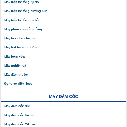
Máy trộn bê tông tự do
Máy trộn bê tông cưỡng bức
Máy trộn bê tông tự hành
Máy phun vữa trát tường
Máy tạo nhám bê tông
Máy trát tường tự động
Máy bơm vữa
Máy nghiền đá
Máy đầm thước
Động cơ điện Teco
MÁY ĐẦM CÓC
Máy đầm cóc Niki
Máy đầm cóc Tacom
Máy đầm cóc Mikasa