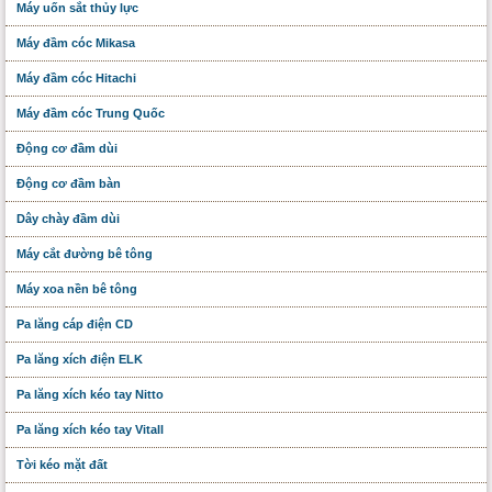
Máy uốn sắt thủy lực
Máy đầm cóc Mikasa
Máy đầm cóc Hitachi
Máy đầm cóc Trung Quốc
Động cơ đầm dùi
Động cơ đầm bàn
Dây chày đầm dùi
Máy cắt đường bê tông
Máy xoa nền bê tông
Pa lăng cáp điện CD
Pa lăng xích điện ELK
Pa lăng xích kéo tay Nitto
Pa lăng xích kéo tay Vitall
Tời kéo mặt đất