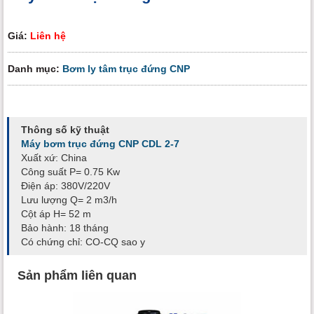
Giá:
Liên hệ
Danh mục:
Bơm ly tâm trục đứng CNP
Thông số kỹ thuật
Máy bơm trục đứng CNP CDL 2-7
Xuất xứ: China
Công suất P= 0.75 Kw
Điện áp: 380V/220V
Lưu lượng Q= 2 m3/h
Cột áp H= 52 m
Bảo hành: 18 tháng
Có chứng chỉ: CO-CQ sao y
Sản phẩm liên quan