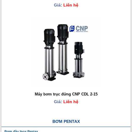
Giá:
Liên hệ
Máy bơm trục đứng CNP CDL 2-15
Giá:
Liên hệ
BƠM PENTAX
Bơm đầu Inox Pentax