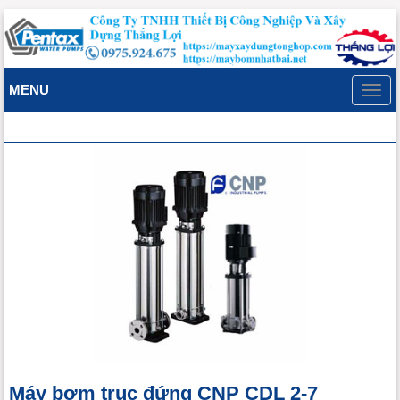
MENU
Toggl
navig
Máy bơm trục đứng CNP CDL 2-7