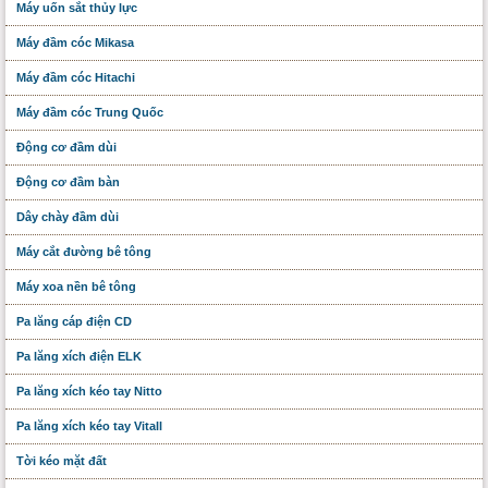
Máy uốn sắt thủy lực
Máy đầm cóc Mikasa
Máy đầm cóc Hitachi
Máy đầm cóc Trung Quốc
Động cơ đầm dùi
Động cơ đầm bàn
Dây chày đầm dùi
Máy cắt đường bê tông
Máy xoa nền bê tông
Pa lăng cáp điện CD
Pa lăng xích điện ELK
Pa lăng xích kéo tay Nitto
Pa lăng xích kéo tay Vitall
Tời kéo mặt đất