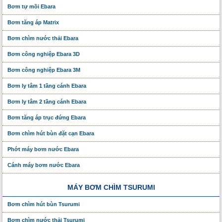
Bơm tự mồi Ebara
Bơm tăng áp Matrix
Bơm chìm nước thải Ebara
Bơm công nghiệp Ebara 3D
Bơm công nghiệp Ebara 3M
Bơm ly tâm 1 tầng cánh Ebara
Bơm ly tâm 2 tầng cánh Ebara
Bơm tăng áp trục đứng Ebara
Bơm chìm hút bùn đặt cạn Ebara
Phớt máy bơm nước Ebara
Cánh máy bơm nước Ebara
MÁY BƠM CHÌM TSURUMI
Bơm chìm hút bùn Tsurumi
Bơm chìm nước thải Tsurumi