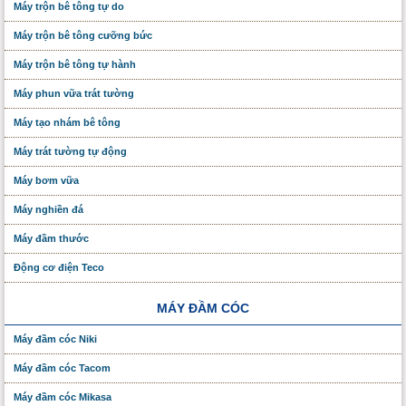
Máy trộn bê tông tự do
Máy trộn bê tông cưỡng bức
Máy trộn bê tông tự hành
Máy phun vữa trát tường
Máy tạo nhám bê tông
Máy trát tường tự động
Máy bơm vữa
Máy nghiền đá
Máy đầm thước
Động cơ điện Teco
MÁY ĐẦM CÓC
Máy đầm cóc Niki
Máy đầm cóc Tacom
Máy đầm cóc Mikasa