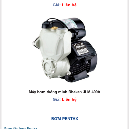
Giá:
Liên hệ
Máy bơm thông minh Rheken JLM 400A
Giá:
Liên hệ
BƠM PENTAX
Bơm đầu Inox Pentax