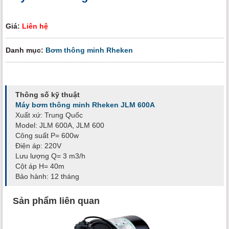
Giá:
Liên hệ
Danh mục:
Bơm thông minh Rheken
Thông số kỹ thuật
Máy bơm thông minh Rheken JLM 600A
Xuất xứ: Trung Quốc
Model: JLM 600A, JLM 600
Công suất P= 600w
Điện áp: 220V
Lưu lượng Q= 3 m3/h
Cột áp H= 40m
Bảo hành: 12 tháng
Sản phẩm liên quan