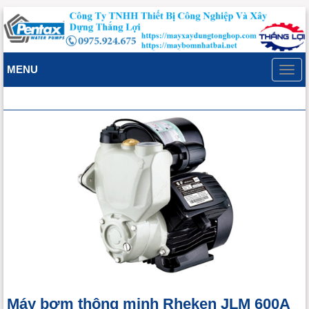
MENU
Toggl
navig
Máy bơm thông minh Rheken JLM 600A