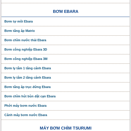
BƠM EBARA
Bơm tự mồi Ebara
Bơm tăng áp Matrix
Bơm chìm nước thải Ebara
Bơm công nghiệp Ebara 3D
Bơm công nghiệp Ebara 3M
Bơm ly tâm 1 tầng cánh Ebara
Bơm ly tâm 2 tầng cánh Ebara
Bơm tăng áp trục đứng Ebara
Bơm chìm hút bùn đặt cạn Ebara
Phớt máy bơm nước Ebara
Cánh máy bơm nước Ebara
MÁY BƠM CHÌM TSURUMI