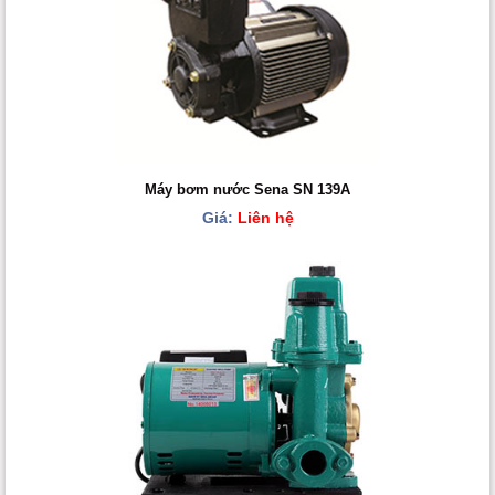
Máy bơm nước Sena SN 139A
Giá:
Liên hệ