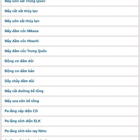
Máy uốn sắt Trung Quốc
Máy cắt sắt thủy lực
Máy uốn sắt thủy lực
Máy đầm cóc Mikasa
Máy đầm cóc Hitachi
Máy đầm cóc Trung Quốc
Động cơ đầm dùi
Động cơ đầm bàn
Dây chày đầm dùi
Máy cắt đường bê tông
Máy xoa nền bê tông
Pa lăng cáp điện CD
Pa lăng xích điện ELK
Pa lăng xích kéo tay Nitto