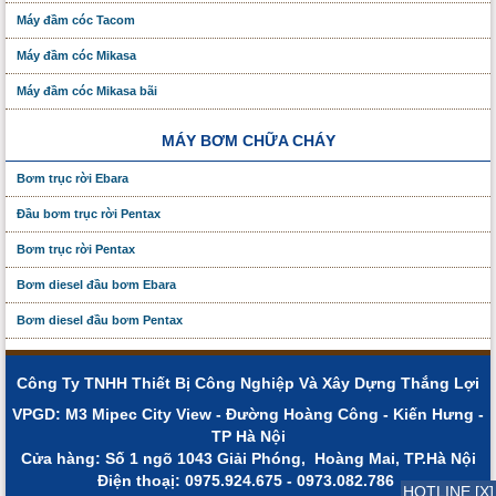
Máy đầm cóc Tacom
Máy đầm cóc Mikasa
Máy đầm cóc Mikasa bãi
MÁY BƠM CHỮA CHÁY
Bơm trục rời Ebara
Đầu bơm trục rời Pentax
Bơm trục rời Pentax
Bơm diesel đầu bơm Ebara
Bơm diesel đầu bơm Pentax
Công Ty TNHH Thiết Bị Công Nghiệp Và Xây Dựng Thắng Lợi
VPGD: M3 Mipec City View - Đường Hoàng Công - Kiến Hưng -
TP Hà Nội
Cửa hàng: Số 1 ngõ 1043 Giải Phóng, Hoàng Mai, TP.Hà Nội
Điện thoạị: 0975.924.675 - 0973.082.786
HOTLINE [X]