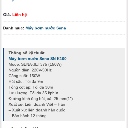
Giá:
Liên hệ
Danh mục:
Máy bơm nước Sena
Thông số kỹ thuật
Máy bơm nước Sena SN K100
Mode: SENA-JET375 (150W)
Nguồn điện: 220V-50Hz
Công suất: 150W
Hút sâu: Tối đa 9m
Tổng cột áp: Tối đa 30m
Lưu lượng: Tối đa 35 l/phút
Đường kính ống hút, xả: 25 mm(1″)
Xuất xứ: Liên doanh Việt – Hàn
– Xuất xứ: liên doanh hàn quốc
– Bảo hành 12 tháng