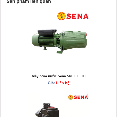
Sản phẩm liên quan
Máy bơm nước Sena SN JET 100
Giá:
Liên hệ