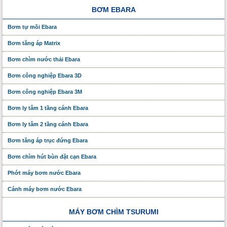
BƠM EBARA
Bơm tự mồi Ebara
Bơm tăng áp Matrix
Bơm chìm nước thải Ebara
Bơm công nghiệp Ebara 3D
Bơm công nghiệp Ebara 3M
Bơm ly tâm 1 tầng cánh Ebara
Bơm ly tâm 2 tầng cánh Ebara
Bơm tăng áp trục đứng Ebara
Bơm chìm hút bùn đặt cạn Ebara
Phớt máy bơm nước Ebara
Cánh máy bơm nước Ebara
MÁY BƠM CHÌM TSURUMI