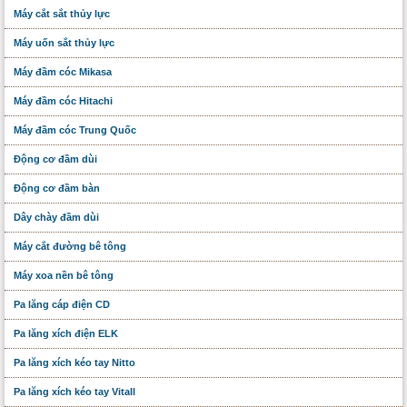
Máy cắt sắt thủy lực
Máy uốn sắt thủy lực
Máy đầm cóc Mikasa
Máy đầm cóc Hitachi
Máy đầm cóc Trung Quốc
Động cơ đầm dùi
Động cơ đầm bàn
Dây chày đầm dùi
Máy cắt đường bê tông
Máy xoa nền bê tông
Pa lăng cáp điện CD
Pa lăng xích điện ELK
Pa lăng xích kéo tay Nitto
Pa lăng xích kéo tay Vitall