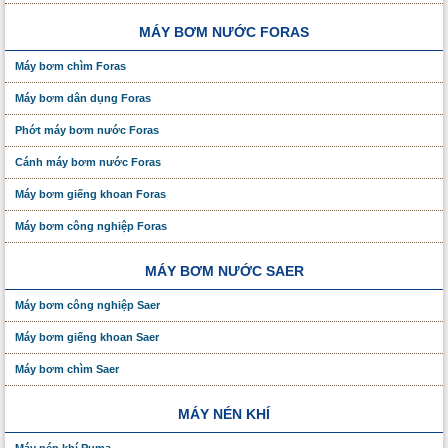
MÁY BƠM NƯỚC FORAS
Máy bơm chìm Foras
Máy bơm dân dụng Foras
Phớt máy bơm nước Foras
Cánh máy bơm nước Foras
Máy bơm giếng khoan Foras
Máy bơm công nghiệp Foras
MÁY BƠM NƯỚC SAER
Máy bơm công nghiệp Saer
Máy bơm giếng khoan Saer
Máy bơm chìm Saer
MÁY NÉN KHÍ
Máy nén khí Puma