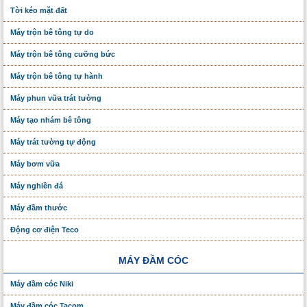
Tời kéo mặt đất
Máy trộn bê tông tự do
Máy trộn bê tông cưỡng bức
Máy trộn bê tông tự hành
Máy phun vữa trát tường
Máy tạo nhám bê tông
Máy trát tường tự động
Máy bơm vữa
Máy nghiền đá
Máy đầm thước
Động cơ điện Teco
MÁY ĐẦM CÓC
Máy đầm cóc Niki
Máy đầm cóc Tacom