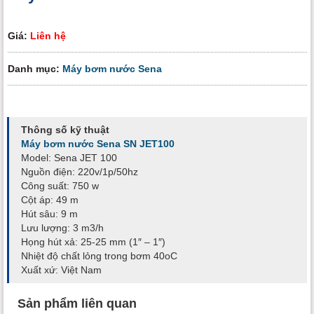
Giá:
Liên hệ
Danh mục:
Máy bơm nước Sena
Thông số kỹ thuật
Máy bơm nước Sena SN JET100
Model: Sena JET 100
Nguồn điện: 220v/1p/50hz
Công suất: 750 w
Cột áp: 49 m
Hút sâu: 9 m
Lưu lượng: 3 m3/h
Họng hút xả: 25-25 mm (1″ – 1″)
Nhiệt độ chất lỏng trong bơm 40oC
Xuất xứ: Việt Nam
Sản phẩm liên quan