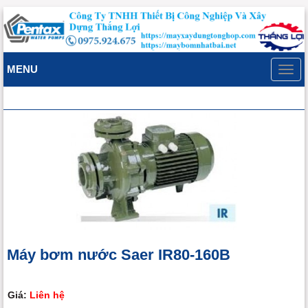
MENU
Toggl
navig
Máy bơm nước Saer IR80-160B
Giá:
Liên hệ