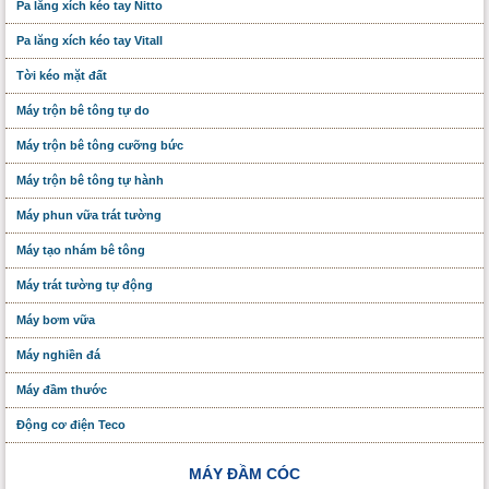
Pa lăng xích kéo tay Nitto
Pa lăng xích kéo tay Vitall
Tời kéo mặt đất
Máy trộn bê tông tự do
Máy trộn bê tông cưỡng bức
Máy trộn bê tông tự hành
Máy phun vữa trát tường
Máy tạo nhám bê tông
Máy trát tường tự động
Máy bơm vữa
Máy nghiền đá
Máy đầm thước
Động cơ điện Teco
MÁY ĐẦM CÓC