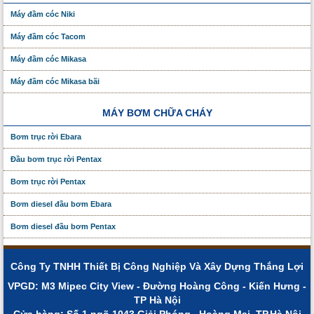
Máy đầm cóc Niki
Máy đầm cóc Tacom
Máy đầm cóc Mikasa
Máy đầm cóc Mikasa bãi
MÁY BƠM CHỮA CHÁY
Bơm trục rời Ebara
Đầu bơm trục rời Pentax
Bơm trục rời Pentax
Bơm diesel đầu bơm Ebara
Bơm diesel đầu bơm Pentax
Công Ty TNHH Thiết Bị Công Nghiệp Và Xây Dựng Thắng Lợi
VPGD: M3 Mipec City View - Đường Hoàng Công - Kiến Hưng -
TP Hà Nội