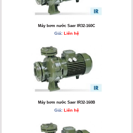
Máy bơm nước Saer IR32-160C
Giá:
Liên hệ
Máy bơm nước Saer IR32-160B
Giá:
Liên hệ