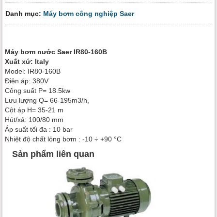
Danh mục:
Máy bơm công nghiệp Saer
Máy bơm nước Saer IR80-160B
Xuất xứ: Italy
Model: IR80-160B
Điện áp: 380V
Công suất P= 18.5kw
Lưu lượng Q= 66-195m3/h,
Cột áp H= 35-21 m
Hút/xả: 100/80 mm
Áp suất tối đa : 10 bar
Nhiệt độ chất lỏng bơm : -10 ÷ +90 °C
Sản phẩm liên quan