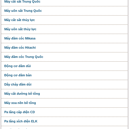
Máy cắt sắt Trung Quốc
Máy uốn sắt Trung Quốc
Máy cắt sắt thủy lực
Máy uốn sắt thủy lực
Máy đầm cóc Mikasa
Máy đầm cóc Hitachi
Máy đầm cóc Trung Quốc
Động cơ đầm dùi
Động cơ đầm bàn
Dây chày đầm dùi
Máy cắt đường bê tông
Máy xoa nền bê tông
Pa lăng cáp điện CD
Pa lăng xích điện ELK