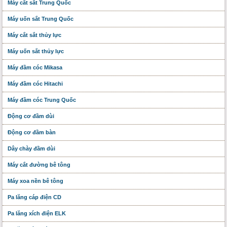
Máy cắt sắt Trung Quốc
Máy uốn sắt Trung Quốc
Máy cắt sắt thủy lực
Máy uốn sắt thủy lực
Máy đầm cóc Mikasa
Máy đầm cóc Hitachi
Máy đầm cóc Trung Quốc
Động cơ đầm dùi
Động cơ đầm bàn
Dây chày đầm dùi
Máy cắt đường bê tông
Máy xoa nền bê tông
Pa lăng cáp điện CD
Pa lăng xích điện ELK