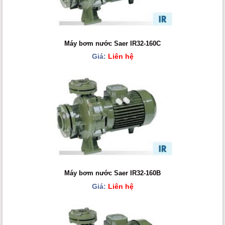
Máy bơm nước Saer IR32-160C
Giá:
Liên hệ
Máy bơm nước Saer IR32-160B
Giá:
Liên hệ