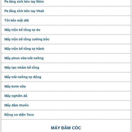
Pa lăng xích kéo tay Nitto
Pa lăng xích kéo tay Vitall
Tời kéo mặt đất
Máy trộn bê tông tự do
Máy trộn bê tông cưỡng bức
Máy trộn bê tông tự hành
Máy phun vữa trát tường
Máy tạo nhám bê tông
Máy trát tường tự động
Máy bơm vữa
Máy nghiền đá
Máy đầm thước
Động cơ điện Teco
MÁY ĐẦM CÓC