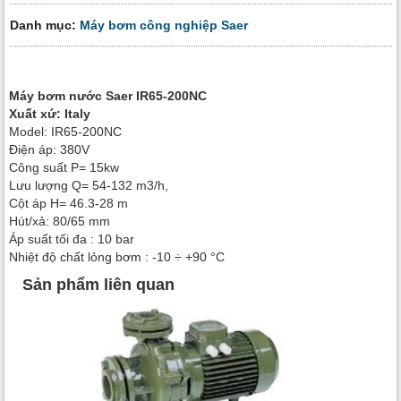
Danh mục:
Máy bơm công nghiệp Saer
Máy bơm nước Saer IR65-200NC
Xuất xứ: Italy
Model: IR65-200NC
Điện áp: 380V
Công suất P= 15kw
Lưu lượng Q= 54-132 m3/h,
Cột áp H= 46.3-28 m
Hút/xả: 80/65 mm
Áp suất tối đa : 10 bar
Nhiệt độ chất lỏng bơm : -10 ÷ +90 °C
Sản phẩm liên quan