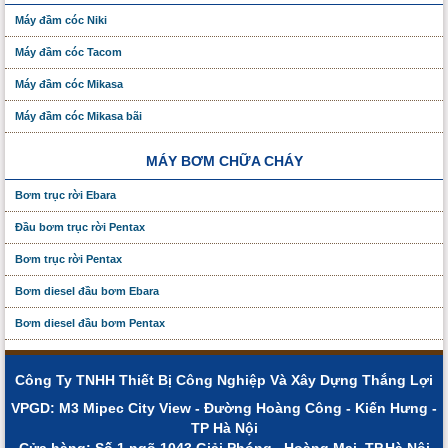
Máy đầm cóc Niki
Máy đầm cóc Tacom
Máy đầm cóc Mikasa
Máy đầm cóc Mikasa bãi
MÁY BƠM CHỮA CHÁY
Bơm trục rời Ebara
Đầu bơm trục rời Pentax
Bơm trục rời Pentax
Bơm diesel đầu bơm Ebara
Bơm diesel đầu bơm Pentax
Công Ty TNHH Thiết Bị Công Nghiệp Và Xây Dựng Thắng Lợi
VPGD: M3 Mipec City View - Đường Hoàng Công - Kiến Hưng -
TP Hà Nội