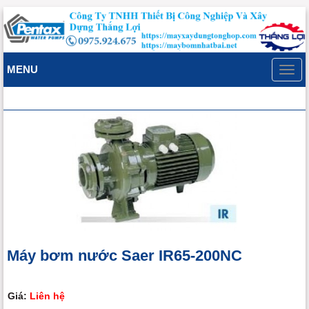
MENU
Toggl
navig
Máy bơm nước Saer IR65-200NC
Giá:
Liên hệ