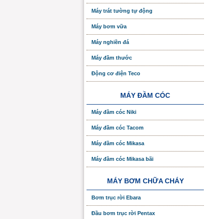
Máy trát tường tự động
Máy bơm vữa
Máy nghiền đá
Máy đầm thước
Động cơ điện Teco
MÁY ĐẦM CÓC
Máy đầm cóc Niki
Máy đầm cóc Tacom
Máy đầm cóc Mikasa
Máy đầm cóc Mikasa bãi
MÁY BƠM CHỮA CHÁY
Bơm trục rời Ebara
Đầu bơm trục rời Pentax