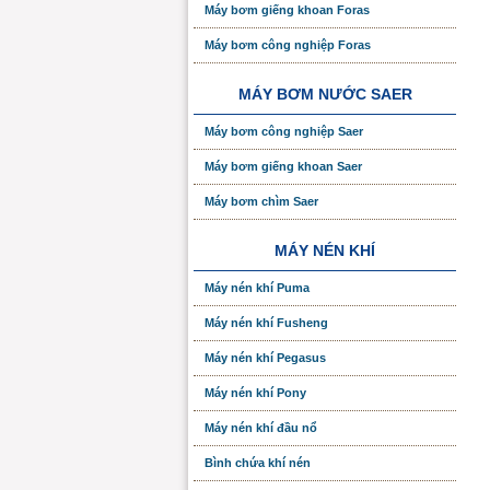
Máy bơm giếng khoan Foras
Máy bơm công nghiệp Foras
MÁY BƠM NƯỚC SAER
Máy bơm công nghiệp Saer
Máy bơm giếng khoan Saer
Máy bơm chìm Saer
MÁY NÉN KHÍ
Máy nén khí Puma
Máy nén khí Fusheng
Máy nén khí Pegasus
Máy nén khí Pony
Máy nén khí đầu nổ
Bình chứa khí nén