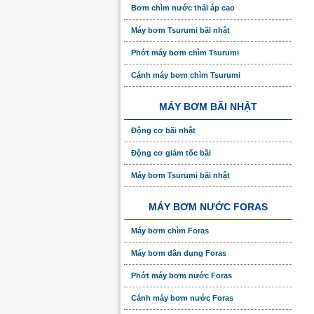
Bơm chìm nước thải áp cao
Máy bơm Tsurumi bãi nhật
Phớt máy bơm chìm Tsurumi
Cánh máy bơm chìm Tsurumi
MÁY BƠM BÃI NHẬT
Động cơ bãi nhật
Động cơ giảm tốc bãi
Máy bơm Tsurumi bãi nhật
MÁY BƠM NƯỚC FORAS
Máy bơm chìm Foras
Máy bơm dân dụng Foras
Phớt máy bơm nước Foras
Cánh máy bơm nước Foras