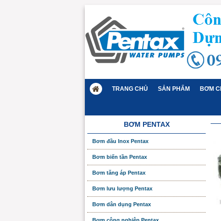
TRANG CHỦ
SẢN PHẨM
BƠM C
BƠM PENTAX
Bơm đầu Inox Pentax
Bơm biến tần Pentax
Bơm tăng áp Pentax
Bơm lưu lượng Pentax
Bơm dân dụng Pentax
Bơm công nghiệp Pentax