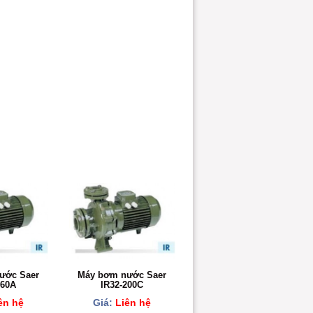
ước Saer
Máy bơm nước Saer
160A
IR32-200C
ên hệ
Giá:
Liên hệ