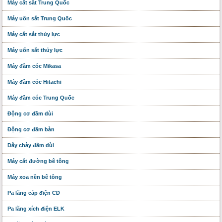
Máy cắt sắt Trung Quốc
Máy uốn sắt Trung Quốc
Máy cắt sắt thủy lực
Máy uốn sắt thủy lực
Máy đầm cóc Mikasa
Máy đầm cóc Hitachi
Máy đầm cóc Trung Quốc
Động cơ đầm dùi
Động cơ đầm bàn
Dây chày đầm dùi
Máy cắt đường bê tông
Máy xoa nền bê tông
Pa lăng cáp điện CD
Pa lăng xích điện ELK