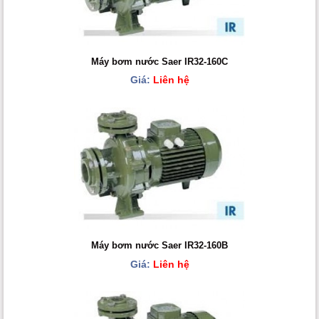
Máy bơm nước Saer IR32-160C
Giá:
Liên hệ
Máy bơm nước Saer IR32-160B
Giá:
Liên hệ