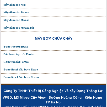
Máy đầm cóc Niki
Máy đầm cóc Tacom
Máy đầm cóc Mikasa
Máy đầm cóc Mikasa bãi
MÁY BƠM CHỮA CHÁY
Bơm trục rời Ebara
Đầu bơm trục rời Pentax
Bơm trục rời Pentax
Bơm diesel đầu bơm Ebara
Bơm diesel đầu bơm Pentax
Công Ty TNHH Thiết Bị Công Nghiệp Và Xây Dựng Thắng Lợi
VPGD: M3 Mipec City View - Đường Hoàng Công - Kiến Hưng -
TP Hà Nội