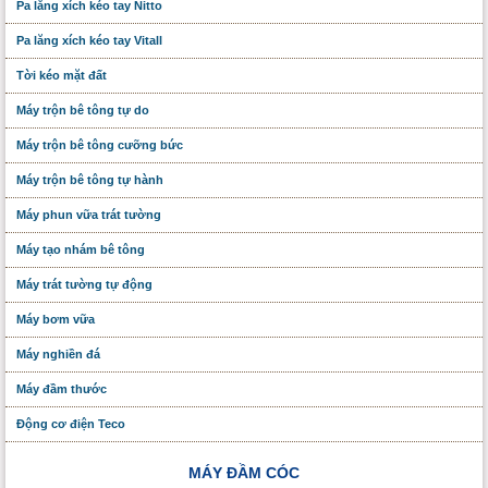
Pa lăng xích kéo tay Nitto
Pa lăng xích kéo tay Vitall
Tời kéo mặt đất
Máy trộn bê tông tự do
Máy trộn bê tông cưỡng bức
Máy trộn bê tông tự hành
Máy phun vữa trát tường
Máy tạo nhám bê tông
Máy trát tường tự động
Máy bơm vữa
Máy nghiền đá
Máy đầm thước
Động cơ điện Teco
MÁY ĐẦM CÓC