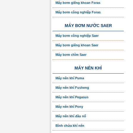
Máy bơm giếng khoan Foras
Máy bơm công nghiệp Foras
MÁY BƠM NƯỚC SAER
Máy bơm công nghiệp Saer
Máy bơm giếng khoan Saer
Máy bơm chìm Saer
MÁY NÉN KHÍ
Máy nén khí Puma
Máy nén khí Fusheng
Máy nén khí Pegasus
Máy nén khí Pony
Máy nén khí đầu nổ
Bình chứa khí nén