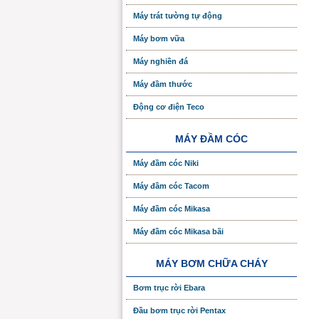
Máy trát tường tự động
Máy bơm vữa
Máy nghiền đá
Máy đầm thước
Động cơ điện Teco
MÁY ĐẦM CÓC
Máy đầm cóc Niki
Máy đầm cóc Tacom
Máy đầm cóc Mikasa
Máy đầm cóc Mikasa bãi
MÁY BƠM CHỮA CHÁY
Bơm trục rời Ebara
Đầu bơm trục rời Pentax