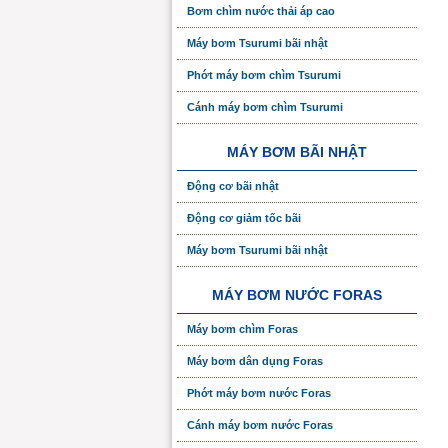
Bơm chìm nước thải áp cao
Máy bơm Tsurumi bãi nhật
Phớt máy bơm chìm Tsurumi
Cánh máy bơm chìm Tsurumi
MÁY BƠM BÃI NHẬT
Động cơ bãi nhật
Động cơ giảm tốc bãi
Máy bơm Tsurumi bãi nhật
MÁY BƠM NƯỚC FORAS
Máy bơm chìm Foras
Máy bơm dân dụng Foras
Phớt máy bơm nước Foras
Cánh máy bơm nước Foras