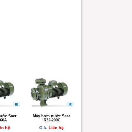
ước Saer
Máy bơm nước Saer
160A
IR32-200C
ên hệ
Giá:
Liên hệ