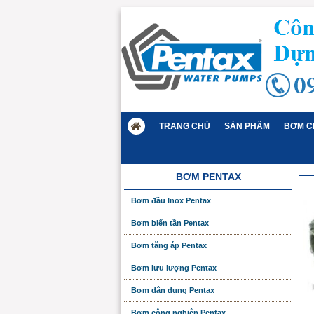
TRANG CHỦ
SẢN PHẨM
BƠM C
BƠM PENTAX
Bơm đầu Inox Pentax
Bơm biến tần Pentax
Bơm tăng áp Pentax
Bơm lưu lượng Pentax
Bơm dân dụng Pentax
Bơm công nghiệp Pentax