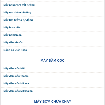
Máy phun vữa trát tường
Máy tạo nhám bê tông
Máy trát tường tự động
Máy bơm vữa
Máy nghiền đá
Máy đầm thước
Động cơ điện Teco
MÁY ĐẦM CÓC
Máy đầm cóc Niki
Máy đầm cóc Tacom
Máy đầm cóc Mikasa
Máy đầm cóc Mikasa bãi
MÁY BƠM CHỮA CHÁY