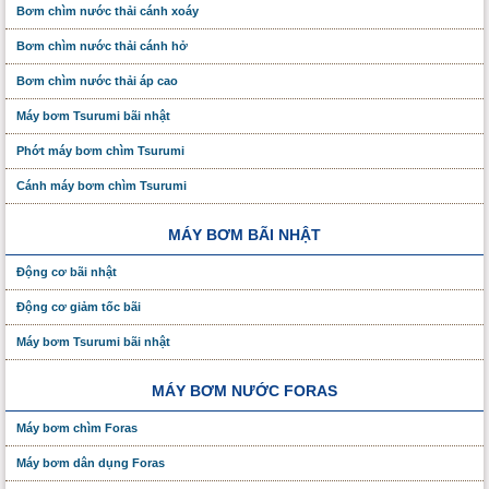
Bơm chìm nước thải cánh xoáy
Bơm chìm nước thải cánh hở
Bơm chìm nước thải áp cao
Máy bơm Tsurumi bãi nhật
Phớt máy bơm chìm Tsurumi
Cánh máy bơm chìm Tsurumi
MÁY BƠM BÃI NHẬT
Động cơ bãi nhật
Động cơ giảm tốc bãi
Máy bơm Tsurumi bãi nhật
MÁY BƠM NƯỚC FORAS
Máy bơm chìm Foras
Máy bơm dân dụng Foras