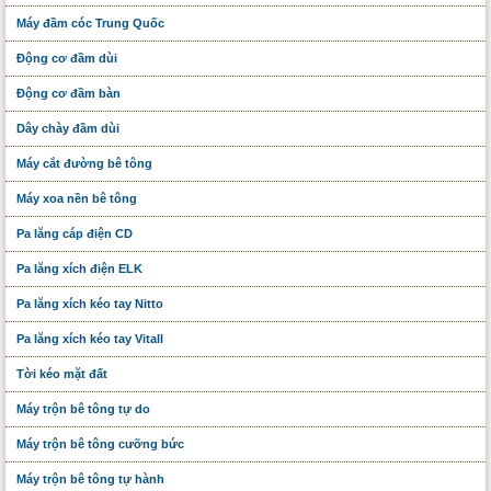
Máy đầm cóc Trung Quốc
Động cơ đầm dùi
Động cơ đầm bàn
Dây chày đầm dùi
Máy cắt đường bê tông
Máy xoa nền bê tông
Pa lăng cáp điện CD
Pa lăng xích điện ELK
Pa lăng xích kéo tay Nitto
Pa lăng xích kéo tay Vitall
Tời kéo mặt đất
Máy trộn bê tông tự do
Máy trộn bê tông cưỡng bức
Máy trộn bê tông tự hành