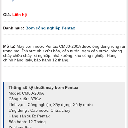
Giá:
Liên hệ
Danh mục:
Bơm công nghiệp Pentax
Mô tả:
Máy bơm nước Pentax CM80-200A được ứng dụng rộng rãi
trong mọi lĩnh vực như cứu hỏa, cấp nước, trạm cấp nước, phòng
cháy chữa cháy, xí nghiệp, nhà xưởng, khu công nghiệp. Hàng
chính hãng Italy, bảo hành 12 tháng.
Thông số kỹ thuật máy bơm Pentax
Model: CM80-200A
Công suất : 37Kw
Lĩnh vực : Công nghiệp, Xây dựng, Xử lý nước
Ứng dụng : Cấp nước, Chữa cháy
Hãng sản xuất: Pentax
Bảo hành: 12 Tháng
Xuất xứ: Italy