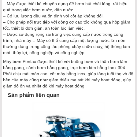
– Máy được thiết kế chuyên dụng để bơm hút chất lỏng, rất hiệu
quả trong việc bơm nước, dẫn nước.
– Có lưu lượng đều và ổn định với cột áp không đổi.
– Cho phép nối trực tiếp với động cơ cao tốc không qua hộp giảm
tốc, thiết bị đơn giản, an toàn lúc làm việc.
– Được sử dụng rộng rãi trong việc cung cấp nước trong công
trình, nhà máy… Máy có thể cung cấp một lượng nước lớn nên
thường dùng trong công tác phòng cháy chữa cháy, hệ thống làm
mát, thủy lợi, nông nghiệp và công nghiệp.
Máy bơm Pentax được thiết kế với buồng bơm và thân bơm làm
bằng gang, cánh bơm bằng gang, trục bơm làm bằng Inox 304.
Phốt chịu mài mòn cao, cốt máy bằng inox, giúp tăng tuổi thọ và độ
bền của máy cũng như giảm thiểu ma sát khi máy hoạt động, giúp
giảm độ ổn và nhiệt độ khi máy hoạt động.
Sản phẩm liên quan