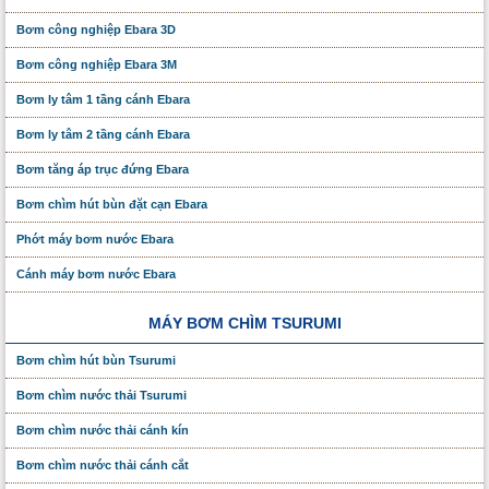
Bơm công nghiệp Ebara 3D
Bơm công nghiệp Ebara 3M
Bơm ly tâm 1 tầng cánh Ebara
Bơm ly tâm 2 tầng cánh Ebara
Bơm tăng áp trục đứng Ebara
Bơm chìm hút bùn đặt cạn Ebara
Phớt máy bơm nước Ebara
Cánh máy bơm nước Ebara
MÁY BƠM CHÌM TSURUMI
Bơm chìm hút bùn Tsurumi
Bơm chìm nước thải Tsurumi
Bơm chìm nước thải cánh kín
Bơm chìm nước thải cánh cắt