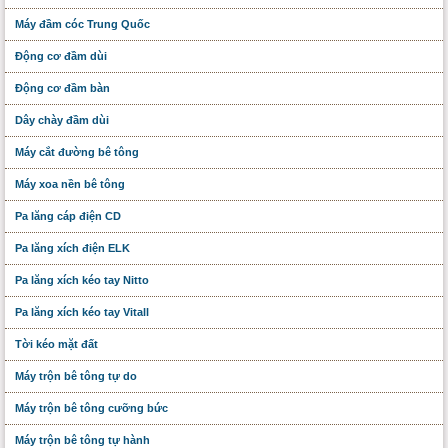
Máy đầm cóc Trung Quốc
Động cơ đầm dùi
Động cơ đầm bàn
Dây chày đầm dùi
Máy cắt đường bê tông
Máy xoa nền bê tông
Pa lăng cáp điện CD
Pa lăng xích điện ELK
Pa lăng xích kéo tay Nitto
Pa lăng xích kéo tay Vitall
Tời kéo mặt đất
Máy trộn bê tông tự do
Máy trộn bê tông cưỡng bức
Máy trộn bê tông tự hành