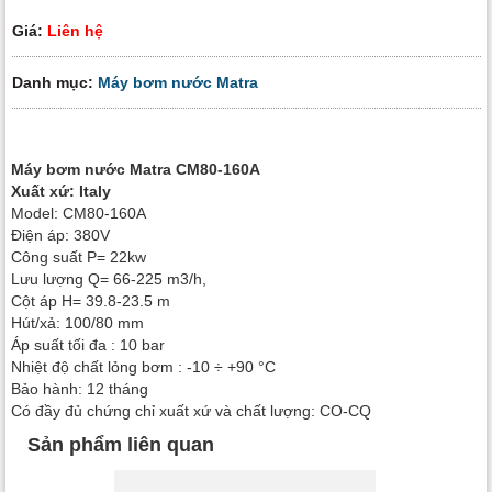
Giá:
Liên hệ
Danh mục:
Máy bơm nước Matra
Máy bơm nước Matra CM80-160A
Xuất xứ: Italy
Model: CM80-160A
Điện áp: 380V
Công suất P= 22kw
Lưu lượng Q= 66-225 m3/h,
Cột áp H= 39.8-23.5 m
Hút/xả: 100/80 mm
Áp suất tối đa : 10 bar
Nhiệt độ chất lỏng bơm : -10 ÷ +90 °C
Bảo hành: 12 tháng
Có đầy đủ chứng chỉ xuất xứ và chất lượng: CO-CQ
Sản phẩm liên quan