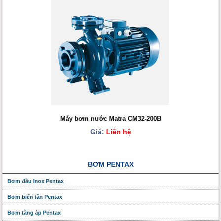
Máy bơm nước Matra CM32-200B
Giá:
Liên hệ
BƠM PENTAX
Bơm đầu Inox Pentax
Bơm biến tần Pentax
Bơm tăng áp Pentax