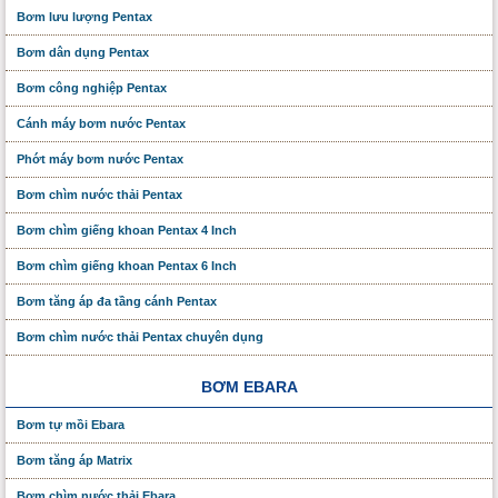
Bơm lưu lượng Pentax
Bơm dân dụng Pentax
Bơm công nghiệp Pentax
Cánh máy bơm nước Pentax
Phớt máy bơm nước Pentax
Bơm chìm nước thải Pentax
Bơm chìm giếng khoan Pentax 4 Inch
Bơm chìm giếng khoan Pentax 6 Inch
Bơm tăng áp đa tầng cánh Pentax
Bơm chìm nước thải Pentax chuyên dụng
BƠM EBARA
Bơm tự mồi Ebara
Bơm tăng áp Matrix
Bơm chìm nước thải Ebara