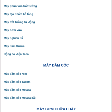
Máy phun vữa trát tường
Máy tạo nhám bê tông
Máy trát tường tự động
Máy bơm vữa
Máy nghiền đá
Máy đầm thước
Động cơ điện Teco
MÁY ĐẦM CÓC
Máy đầm cóc Niki
Máy đầm cóc Tacom
Máy đầm cóc Mikasa
Máy đầm cóc Mikasa bãi
MÁY BƠM CHỮA CHÁY