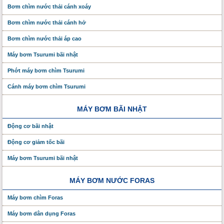
Bơm chìm nước thải cánh xoáy
Bơm chìm nước thải cánh hở
Bơm chìm nước thải áp cao
Máy bơm Tsurumi bãi nhật
Phớt máy bơm chìm Tsurumi
Cánh máy bơm chìm Tsurumi
MÁY BƠM BÃI NHẬT
Động cơ bãi nhật
Động cơ giảm tốc bãi
Máy bơm Tsurumi bãi nhật
MÁY BƠM NƯỚC FORAS
Máy bơm chìm Foras
Máy bơm dân dụng Foras