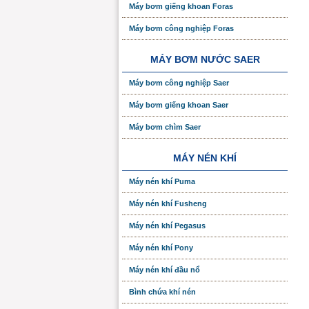
Máy bơm giếng khoan Foras
Máy bơm công nghiệp Foras
MÁY BƠM NƯỚC SAER
Máy bơm công nghiệp Saer
Máy bơm giếng khoan Saer
Máy bơm chìm Saer
MÁY NÉN KHÍ
Máy nén khí Puma
Máy nén khí Fusheng
Máy nén khí Pegasus
Máy nén khí Pony
Máy nén khí đầu nổ
Bình chứa khí nén