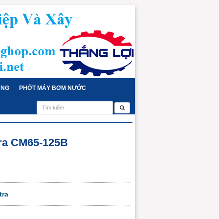
ỤNG
PHỚT MÁY BƠM NƯỚC
ra CM65-125B
tra