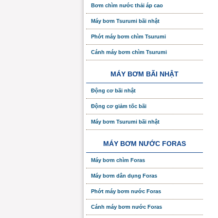
Bơm chìm nước thải áp cao
Máy bơm Tsurumi bãi nhật
Phớt máy bơm chìm Tsurumi
Cánh máy bơm chìm Tsurumi
MÁY BƠM BÃI NHẬT
Động cơ bãi nhật
Động cơ giảm tốc bãi
Máy bơm Tsurumi bãi nhật
MÁY BƠM NƯỚC FORAS
Máy bơm chìm Foras
Máy bơm dân dụng Foras
Phớt máy bơm nước Foras
Cánh máy bơm nước Foras