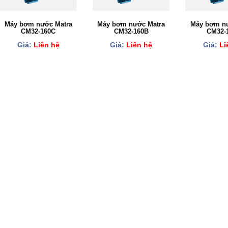
Máy bơm nước Matra
Máy bơm nước Matra
Máy bơm nư
CM32-160C
CM32-160B
CM32-
Giá:
Liên hệ
Giá:
Liên hệ
Giá:
Li