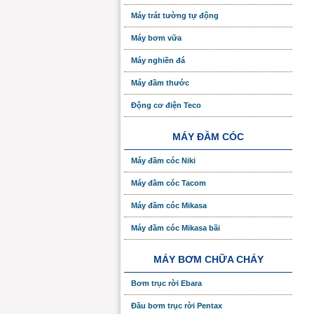
Máy trát tường tự động
Máy bơm vữa
Máy nghiền đá
Máy đầm thước
Động cơ điện Teco
MÁY ĐẦM CÓC
Máy đầm cóc Niki
Máy đầm cóc Tacom
Máy đầm cóc Mikasa
Máy đầm cóc Mikasa bãi
MÁY BƠM CHỮA CHÁY
Bơm trục rời Ebara
Đầu bơm trục rời Pentax