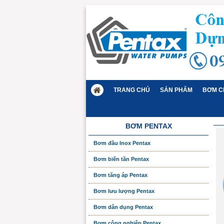
TRANG CHỦ
SẢN PHẨM
BƠM C
BƠM PENTAX
Bơm đầu Inox Pentax
Bơm biến tần Pentax
Bơm tăng áp Pentax
Bơm lưu lượng Pentax
Bơm dân dụng Pentax
Bơm công nghiệp Pentax