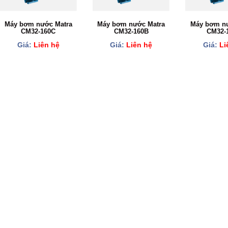
Máy bơm nước Matra
Máy bơm nước Matra
Máy bơm nư
CM32-160C
CM32-160B
CM32-
Giá:
Liên hệ
Giá:
Liên hệ
Giá:
Li