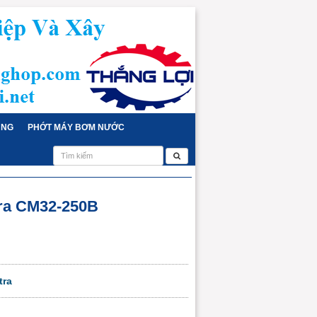
ỤNG
PHỚT MÁY BƠM NƯỚC
ra CM32-250B
tra