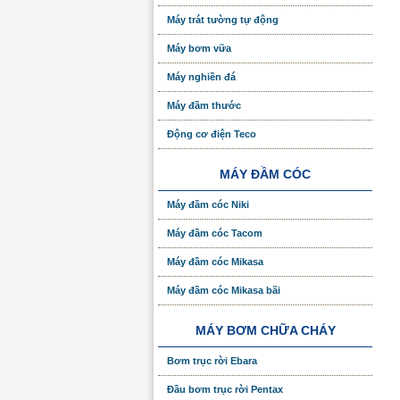
Máy trát tường tự động
Máy bơm vữa
Máy nghiền đá
Máy đầm thước
Động cơ điện Teco
MÁY ĐẦM CÓC
Máy đầm cóc Niki
Máy đầm cóc Tacom
Máy đầm cóc Mikasa
Máy đầm cóc Mikasa bãi
MÁY BƠM CHỮA CHÁY
Bơm trục rời Ebara
Đầu bơm trục rời Pentax