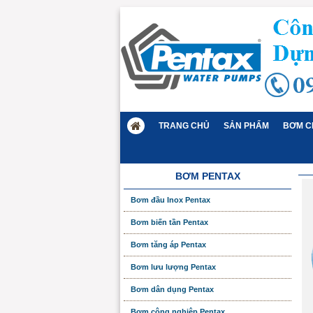
TRANG CHỦ
SẢN PHẨM
BƠM C
BƠM PENTAX
Bơm đầu Inox Pentax
Bơm biến tần Pentax
Bơm tăng áp Pentax
Bơm lưu lượng Pentax
Bơm dân dụng Pentax
Bơm công nghiệp Pentax