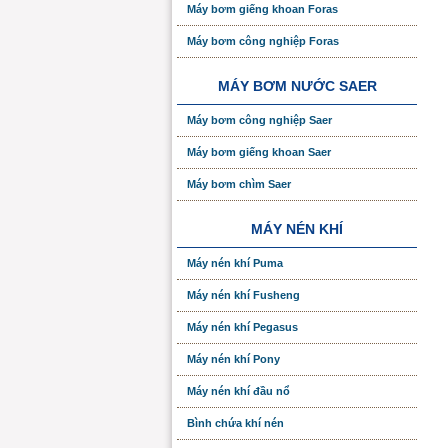
Máy bơm giếng khoan Foras
Máy bơm công nghiệp Foras
MÁY BƠM NƯỚC SAER
Máy bơm công nghiệp Saer
Máy bơm giếng khoan Saer
Máy bơm chìm Saer
MÁY NÉN KHÍ
Máy nén khí Puma
Máy nén khí Fusheng
Máy nén khí Pegasus
Máy nén khí Pony
Máy nén khí đầu nổ
Bình chứa khí nén