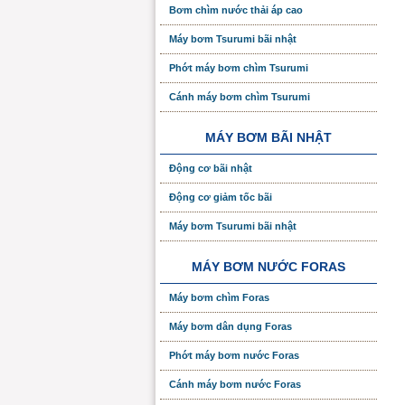
Bơm chìm nước thải áp cao
Máy bơm Tsurumi bãi nhật
Phớt máy bơm chìm Tsurumi
Cánh máy bơm chìm Tsurumi
MÁY BƠM BÃI NHẬT
Động cơ bãi nhật
Động cơ giảm tốc bãi
Máy bơm Tsurumi bãi nhật
MÁY BƠM NƯỚC FORAS
Máy bơm chìm Foras
Máy bơm dân dụng Foras
Phớt máy bơm nước Foras
Cánh máy bơm nước Foras