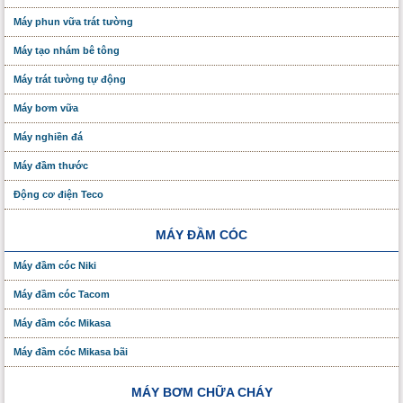
Máy phun vữa trát tường
Máy tạo nhám bê tông
Máy trát tường tự động
Máy bơm vữa
Máy nghiền đá
Máy đầm thước
Động cơ điện Teco
MÁY ĐẦM CÓC
Máy đầm cóc Niki
Máy đầm cóc Tacom
Máy đầm cóc Mikasa
Máy đầm cóc Mikasa bãi
MÁY BƠM CHỮA CHÁY