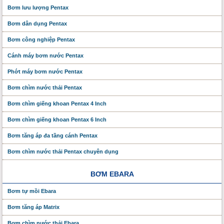
Bơm lưu lượng Pentax
Bơm dân dụng Pentax
Bơm công nghiệp Pentax
Cánh máy bơm nước Pentax
Phớt máy bơm nước Pentax
Bơm chìm nước thải Pentax
Bơm chìm giếng khoan Pentax 4 Inch
Bơm chìm giếng khoan Pentax 6 Inch
Bơm tăng áp đa tầng cánh Pentax
Bơm chìm nước thải Pentax chuyên dụng
BƠM EBARA
Bơm tự mồi Ebara
Bơm tăng áp Matrix
Bơm chìm nước thải Ebara