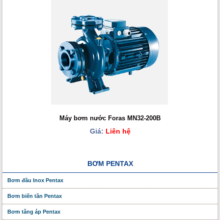
Máy bơm nước Foras MN32-200B
Giá:
Liên hệ
BƠM PENTAX
Bơm đầu Inox Pentax
Bơm biến tần Pentax
Bơm tăng áp Pentax