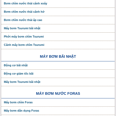
Bơm chìm nước thải cánh xoáy
Bơm chìm nước thải cánh hở
Bơm chìm nước thải áp cao
Máy bơm Tsurumi bãi nhật
Phớt máy bơm chìm Tsurumi
Cánh máy bơm chìm Tsurumi
MÁY BƠM BÃI NHẬT
Động cơ bãi nhật
Động cơ giảm tốc bãi
Máy bơm Tsurumi bãi nhật
MÁY BƠM NƯỚC FORAS
Máy bơm chìm Foras
Máy bơm dân dụng Foras