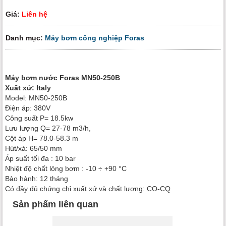
Giá:
Liên hệ
Danh mục:
Máy bơm công nghiệp Foras
Máy bơm nước Foras MN50-250B
Xuất xứ: Italy
Model: MN50-250B
Điện áp: 380V
Công suất P= 18.5kw
Lưu lượng Q= 27-78 m3/h,
Cột áp H= 78.0-58.3 m
Hút/xả: 65/50 mm
Áp suất tối đa : 10 bar
Nhiệt độ chất lỏng bơm : -10 ÷ +90 °C
Bảo hành: 12 tháng
Có đầy đủ chứng chỉ xuất xứ và chất lượng: CO-CQ
Sản phẩm liên quan