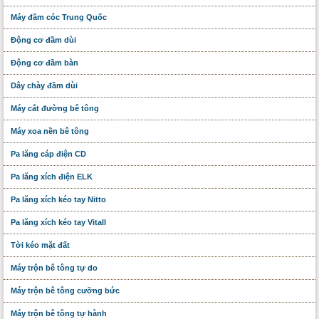
Máy đầm cóc Trung Quốc
Động cơ đầm dùi
Động cơ đầm bàn
Dây chày đầm dùi
Máy cắt đường bê tông
Máy xoa nền bê tông
Pa lăng cáp điện CD
Pa lăng xích điện ELK
Pa lăng xích kéo tay Nitto
Pa lăng xích kéo tay Vitall
Tời kéo mặt đất
Máy trộn bê tông tự do
Máy trộn bê tông cưỡng bức
Máy trộn bê tông tự hành