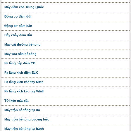
Máy đầm cóc Trung Quốc
Động cơ đầm dùi
Động cơ đầm bàn
Dây chày đầm dùi
Máy cắt đường bê tông
Máy xoa nền bê tông
Pa lăng cáp điện CD
Pa lăng xích điện ELK
Pa lăng xích kéo tay Nitto
Pa lăng xích kéo tay Vitall
Tời kéo mặt đất
Máy trộn bê tông tự do
Máy trộn bê tông cưỡng bức
Máy trộn bê tông tự hành