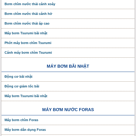
Bơm chìm nước thải cánh xoáy
Bơm chìm nước thải cánh hở
Bơm chìm nước thải áp cao
Máy bơm Tsurumi bãi nhật
Phớt máy bơm chìm Tsurumi
Cánh máy bơm chìm Tsurumi
MÁY BƠM BÃI NHẬT
Động cơ bãi nhật
Động cơ giảm tốc bãi
Máy bơm Tsurumi bãi nhật
MÁY BƠM NƯỚC FORAS
Máy bơm chìm Foras
Máy bơm dân dụng Foras