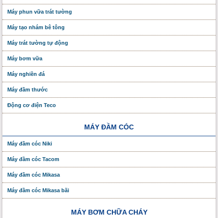
Máy phun vữa trát tường
Máy tạo nhám bê tông
Máy trát tường tự động
Máy bơm vữa
Máy nghiền đá
Máy đầm thước
Động cơ điện Teco
MÁY ĐẦM CÓC
Máy đầm cóc Niki
Máy đầm cóc Tacom
Máy đầm cóc Mikasa
Máy đầm cóc Mikasa bãi
MÁY BƠM CHỮA CHÁY