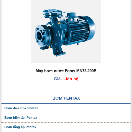
Máy bơm nước Foras MN32-200B
Giá:
Liên hệ
BƠM PENTAX
Bơm đầu Inox Pentax
Bơm biến tần Pentax
Bơm tăng áp Pentax