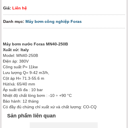
Giá:
Liên hệ
Danh mục:
Máy bơm công nghiệp Foras
Máy bơm nước Foras MN40-250B
Xuất xứ: Italy
Model: MN40-250B
Điện áp: 380V
Công suất P= 11kw
Lưu lượng Q= 9-42 m3/h,
Cột áp H= 71.3-55.6 m
Hút/xả: 65/40 mm
Áp suất tối đa : 10 bar
Nhiệt độ chất lỏng bơm : -10 ÷ +90 °C
Bảo hành: 12 tháng
Có đầy đủ chứng chỉ xuất xứ và chất lượng: CO-CQ
Sản phẩm liên quan