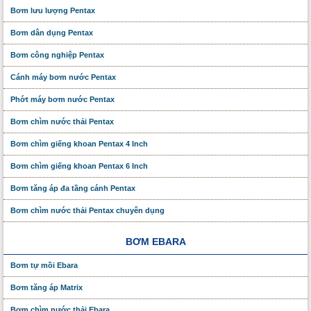
Bơm lưu lượng Pentax
Bơm dân dụng Pentax
Bơm công nghiệp Pentax
Cánh máy bơm nước Pentax
Phớt máy bơm nước Pentax
Bơm chìm nước thải Pentax
Bơm chìm giếng khoan Pentax 4 Inch
Bơm chìm giếng khoan Pentax 6 Inch
Bơm tăng áp đa tầng cánh Pentax
Bơm chìm nước thải Pentax chuyên dụng
BƠM EBARA
Bơm tự mồi Ebara
Bơm tăng áp Matrix
Bơm chìm nước thải Ebara