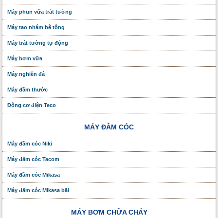
Máy phun vữa trát tường
Máy tạo nhám bê tông
Máy trát tường tự động
Máy bơm vữa
Máy nghiền đá
Máy đầm thước
Động cơ điện Teco
MÁY ĐẦM CÓC
Máy đầm cóc Niki
Máy đầm cóc Tacom
Máy đầm cóc Mikasa
Máy đầm cóc Mikasa bãi
MÁY BƠM CHỮA CHÁY