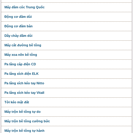
Máy đầm cóc Trung Quốc
Động cơ đầm dùi
Động cơ đầm bàn
Dây chày đầm dùi
Máy cắt đường bê tông
Máy xoa nền bê tông
Pa lăng cáp điện CD
Pa lăng xích điện ELK
Pa lăng xích kéo tay Nitto
Pa lăng xích kéo tay Vitall
Tời kéo mặt đất
Máy trộn bê tông tự do
Máy trộn bê tông cưỡng bức
Máy trộn bê tông tự hành