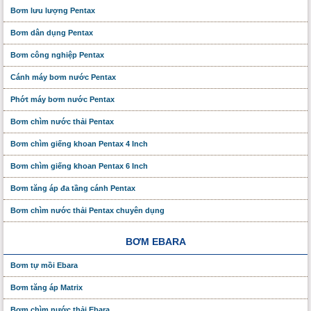
Bơm lưu lượng Pentax
Bơm dân dụng Pentax
Bơm công nghiệp Pentax
Cánh máy bơm nước Pentax
Phớt máy bơm nước Pentax
Bơm chìm nước thải Pentax
Bơm chìm giếng khoan Pentax 4 Inch
Bơm chìm giếng khoan Pentax 6 Inch
Bơm tăng áp đa tầng cánh Pentax
Bơm chìm nước thải Pentax chuyên dụng
BƠM EBARA
Bơm tự mồi Ebara
Bơm tăng áp Matrix
Bơm chìm nước thải Ebara