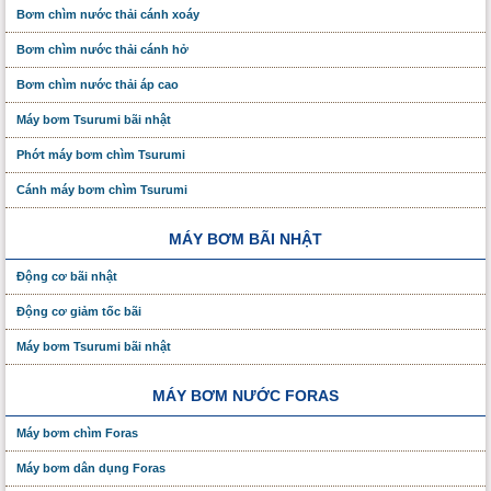
Bơm chìm nước thải cánh xoáy
Bơm chìm nước thải cánh hở
Bơm chìm nước thải áp cao
Máy bơm Tsurumi bãi nhật
Phớt máy bơm chìm Tsurumi
Cánh máy bơm chìm Tsurumi
MÁY BƠM BÃI NHẬT
Động cơ bãi nhật
Động cơ giảm tốc bãi
Máy bơm Tsurumi bãi nhật
MÁY BƠM NƯỚC FORAS
Máy bơm chìm Foras
Máy bơm dân dụng Foras