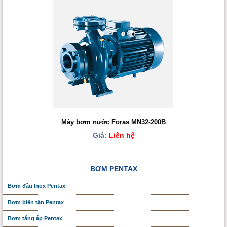
Máy bơm nước Foras MN32-200B
Giá:
Liên hệ
BƠM PENTAX
Bơm đầu Inox Pentax
Bơm biến tần Pentax
Bơm tăng áp Pentax