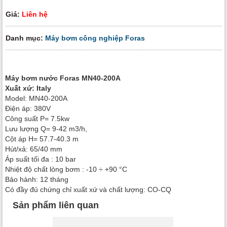
Giá:
Liên hệ
Danh mục:
Máy bơm công nghiệp Foras
Máy bơm nước Foras MN40-200A
Xuất xứ: Italy
Model: MN40-200A
Điện áp: 380V
Công suất P= 7.5kw
Lưu lượng Q= 9-42 m3/h,
Cột áp H= 57.7-40.3 m
Hút/xả: 65/40 mm
Áp suất tối đa : 10 bar
Nhiệt độ chất lỏng bơm : -10 ÷ +90 °C
Bảo hành: 12 tháng
Có đầy đủ chứng chỉ xuất xứ và chất lượng: CO-CQ
Sản phẩm liên quan