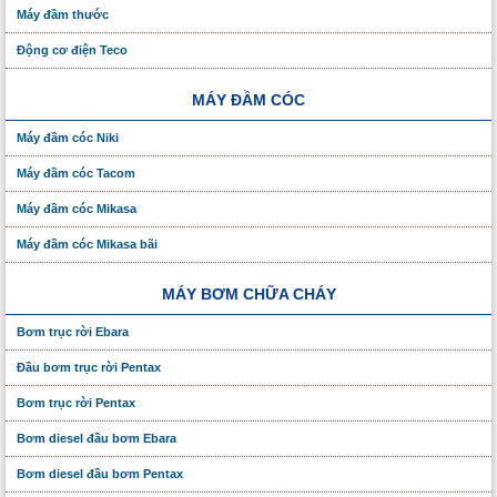
Máy đầm thước
Động cơ điện Teco
MÁY ĐẦM CÓC
Máy đầm cóc Niki
Máy đầm cóc Tacom
Máy đầm cóc Mikasa
Máy đầm cóc Mikasa bãi
MÁY BƠM CHỮA CHÁY
Bơm trục rời Ebara
Đầu bơm trục rời Pentax
Bơm trục rời Pentax
Bơm diesel đầu bơm Ebara
Bơm diesel đầu bơm Pentax