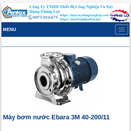
MENU
Toggl
navig
Máy bơm nước Ebara 3M 40-200/11