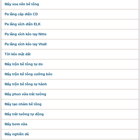
Máy xoa nền bê tông
Pa lăng cáp điện CD
Pa lăng xích điện ELK
Pa lăng xích kéo tay Nitto
Pa lăng xích kéo tay Vitall
Tời kéo mặt đất
Máy trộn bê tông tự do
Máy trộn bê tông cưỡng bức
Máy trộn bê tông tự hành
Máy phun vữa trát tường
Máy tạo nhám bê tông
Máy trát tường tự động
Máy bơm vữa
Máy nghiền đá