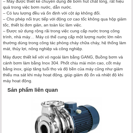
– Máy được thiết kế chuyên dụng để bơm hút chất lỏng, rất hiệu
quả trong việc bơm nước, dẫn nước.
– Có lưu lượng đều và ổn định với cột áp không đổi.
– Cho phép nối trực tiếp với động cơ cao tốc không qua hộp giảm
tốc, thiết bị đơn giản, an toàn lúc làm việc.
– Được sử dụng rộng rãi trong việc cung cấp nước trong công
trình, nhà máy… Máy có thể cung cấp một lượng nước lớn nên
thường dùng trong công tác phòng cháy chữa cháy, hệ thống làm
mát, thủy lợi, nông nghiệp và công nghiệp.
Máy được thiết kế với vỏ ngoài làm bằng GANG, Buồng bơm và
cánh bơm làm bằng Inox 304. Phốt chịu mài mòn cao, cốt máy
bằng inox, giúp tăng tuổi thọ và độ bền của máy cũng như giảm
thiểu ma sát khi máy hoạt động, giúp giảm độ ổn và nhiệt độ khi
máy hoạt động.
Sản phẩm liên quan