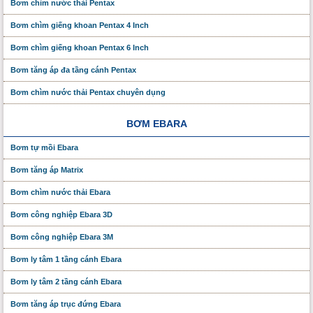
Bơm chìm nước thải Pentax
Bơm chìm giếng khoan Pentax 4 Inch
Bơm chìm giếng khoan Pentax 6 Inch
Bơm tăng áp đa tầng cánh Pentax
Bơm chìm nước thải Pentax chuyên dụng
BƠM EBARA
Bơm tự mồi Ebara
Bơm tăng áp Matrix
Bơm chìm nước thải Ebara
Bơm công nghiệp Ebara 3D
Bơm công nghiệp Ebara 3M
Bơm ly tâm 1 tầng cánh Ebara
Bơm ly tâm 2 tầng cánh Ebara
Bơm tăng áp trục đứng Ebara