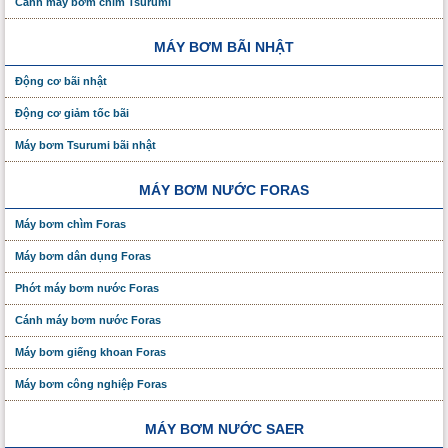
Cánh máy bơm chìm Tsurumi
MÁY BƠM BÃI NHẬT
Động cơ bãi nhật
Động cơ giảm tốc bãi
Máy bơm Tsurumi bãi nhật
MÁY BƠM NƯỚC FORAS
Máy bơm chìm Foras
Máy bơm dân dụng Foras
Phớt máy bơm nước Foras
Cánh máy bơm nước Foras
Máy bơm giếng khoan Foras
Máy bơm công nghiệp Foras
MÁY BƠM NƯỚC SAER