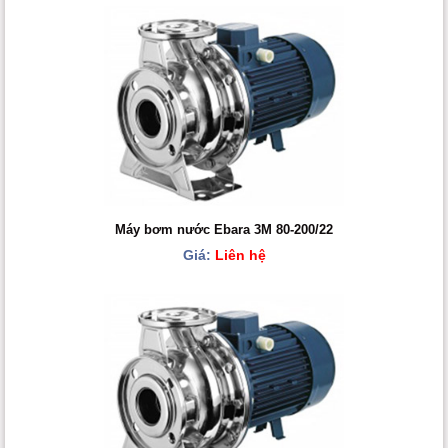
Máy bơm nước Ebara 3M 80-200/22
Giá:
Liên hệ