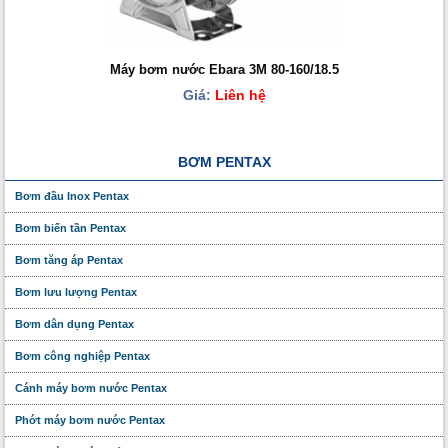
Máy bơm nước Ebara 3M 80-160/18.5
Giá:
Liên hệ
BƠM PENTAX
Bơm đầu Inox Pentax
Bơm biến tần Pentax
Bơm tăng áp Pentax
Bơm lưu lượng Pentax
Bơm dân dụng Pentax
Bơm công nghiệp Pentax
Cánh máy bơm nước Pentax
Phớt máy bơm nước Pentax