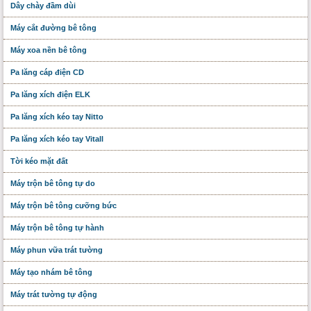
Dây chày đầm dùi
Máy cắt đường bê tông
Máy xoa nền bê tông
Pa lăng cáp điện CD
Pa lăng xích điện ELK
Pa lăng xích kéo tay Nitto
Pa lăng xích kéo tay Vitall
Tời kéo mặt đất
Máy trộn bê tông tự do
Máy trộn bê tông cưỡng bức
Máy trộn bê tông tự hành
Máy phun vữa trát tường
Máy tạo nhám bê tông
Máy trát tường tự động