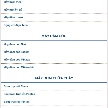
Máy bơm vữa
Máy nghiền đá
Máy đầm thước
Động cơ điện Teco
MÁY ĐẦM CÓC
Máy đầm cóc Niki
Máy đầm cóc Tacom
Máy đầm cóc Mikasa
Máy đầm cóc Mikasa bãi
MÁY BƠM CHỮA CHÁY
Bơm trục rời Ebara
Đầu bơm trục rời Pentax
Bơm trục rời Pentax