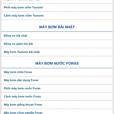
Phớt máy bơm chìm Tsurumi
Cánh máy bơm chìm Tsurumi
MÁY BƠM BÃI NHẬT
Động cơ bãi nhật
Động cơ giảm tốc bãi
Máy bơm Tsurumi bãi nhật
MÁY BƠM NƯỚC FORAS
Máy bơm chìm Foras
Máy bơm dân dụng Foras
Phớt máy bơm nước Foras
Cánh máy bơm nước Foras
Máy bơm giếng khoan Foras
Máy bơm công nghiệp Foras