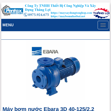
MENU
Toggl
navig
Máy bơm nước Ebara 3D 40-125/2.2