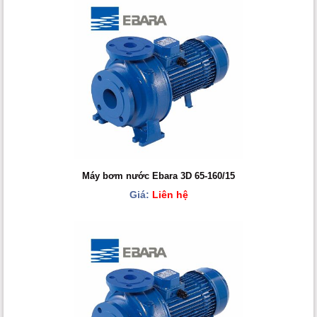
Máy bơm nước Ebara 3D 65-160/15
Giá:
Liên hệ