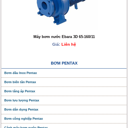
Máy bơm nước Ebara 3D 65-160/11
Giá:
Liên hệ
BƠM PENTAX
Bơm đầu Inox Pentax
Bơm biến tần Pentax
Bơm tăng áp Pentax
Bơm lưu lượng Pentax
Bơm dân dụng Pentax
Bơm công nghiệp Pentax
Cánh máy bơm nước Pentax