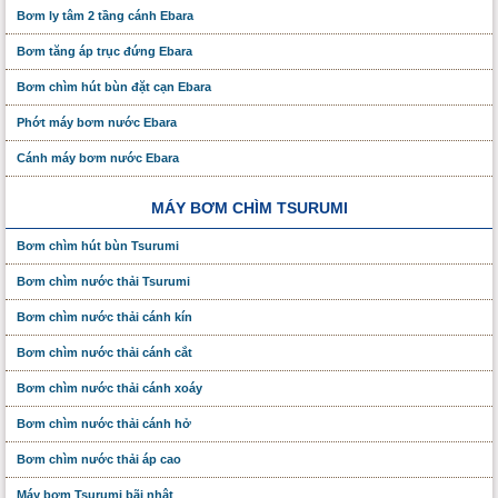
Bơm ly tâm 2 tầng cánh Ebara
Bơm tăng áp trục đứng Ebara
Bơm chìm hút bùn đặt cạn Ebara
Phớt máy bơm nước Ebara
Cánh máy bơm nước Ebara
MÁY BƠM CHÌM TSURUMI
Bơm chìm hút bùn Tsurumi
Bơm chìm nước thải Tsurumi
Bơm chìm nước thải cánh kín
Bơm chìm nước thải cánh cắt
Bơm chìm nước thải cánh xoáy
Bơm chìm nước thải cánh hở
Bơm chìm nước thải áp cao
Máy bơm Tsurumi bãi nhật