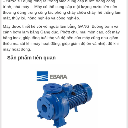
– Được sử dụng rộng rãi trong việc cung cấp nước trong công
trình, nhà máy… Máy có thể cung cấp một lượng nước lớn nên
thường dùng trong công tác phòng cháy chữa cháy, hệ thống làm
mát, thủy lợi, nông nghiệp và công nghiệp.
Máy được thiết kế với vỏ ngoài làm bằng GANG, Buồng bơm và
cánh bơm làm bằng Gang đúc. Phớtt chịu mài mòn cao, cốt máy
bằng inox, giúp tăng tuổi thọ và độ bền của máy cũng như giảm
thiểu ma sát khi máy hoạt động, giúp giảm độ ổn và nhiệt độ khi
máy hoạt động.
Sản phẩm liên quan