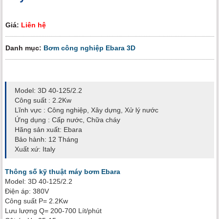
Giá:
Liên hệ
Danh mục:
Bơm công nghiệp Ebara 3D
Model: 3D 40-125/2.2
Công suất : 2.2Kw
Lĩnh vực : Công nghiệp, Xây dựng, Xử lý nước
Ứng dụng : Cấp nước, Chữa cháy
Hãng sản xuất: Ebara
Bảo hành: 12 Tháng
Xuất xứ: Italy
Thông số kỹ thuật máy bơm Ebara
Model: 3D 40-125/2.2
Điện áp: 380V
Công suất P= 2.2Kw
Lưu lượng Q= 200-700 Lít/phút