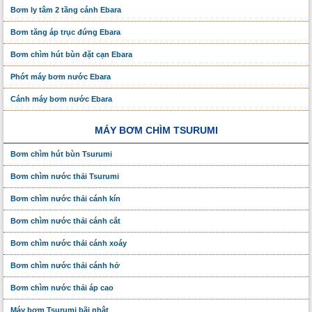
Bơm ly tâm 2 tầng cánh Ebara
Bơm tăng áp trục đứng Ebara
Bơm chìm hút bùn đặt cạn Ebara
Phớt máy bơm nước Ebara
Cánh máy bơm nước Ebara
MÁY BƠM CHÌM TSURUMI
Bơm chìm hút bùn Tsurumi
Bơm chìm nước thải Tsurumi
Bơm chìm nước thải cánh kín
Bơm chìm nước thải cánh cắt
Bơm chìm nước thải cánh xoáy
Bơm chìm nước thải cánh hở
Bơm chìm nước thải áp cao
Máy bơm Tsurumi bãi nhật