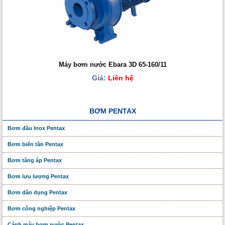
Máy bơm nước Ebara 3D 65-160/11
Giá:
Liên hệ
BƠM PENTAX
Bơm đầu Inox Pentax
Bơm biến tần Pentax
Bơm tăng áp Pentax
Bơm lưu lượng Pentax
Bơm dân dụng Pentax
Bơm công nghiệp Pentax
Cánh máy bơm nước Pentax