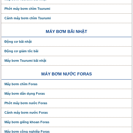
Phớt máy bơm chìm Tsurumi
Cánh máy bơm chìm Tsurumi
MÁY BƠM BÃI NHẬT
Động cơ bãi nhật
Động cơ giảm tốc bãi
Máy bơm Tsurumi bãi nhật
MÁY BƠM NƯỚC FORAS
Máy bơm chìm Foras
Máy bơm dân dụng Foras
Phớt máy bơm nước Foras
Cánh máy bơm nước Foras
Máy bơm giếng khoan Foras
Máy bơm công nghiệp Foras