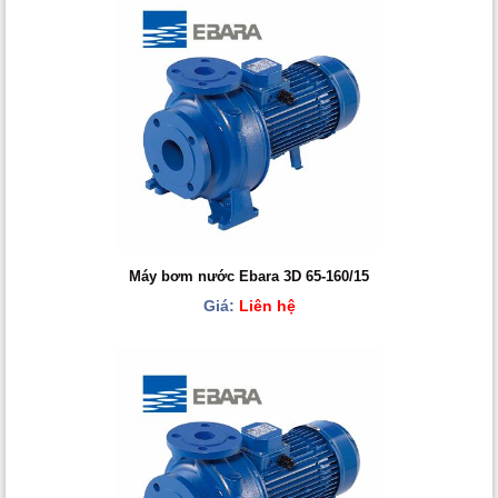
Máy bơm nước Ebara 3D 65-160/15
Giá:
Liên hệ