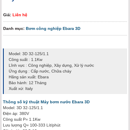
Giá:
Liên hệ
Danh mục:
Bơm công nghiệp Ebara 3D
Model: 3D 32-125/1.1
Công suất : 1.1Kw
Lĩnh vực : Công nghiệp, Xây dựng, Xử lý nước
Ứng dụng : Cấp nước, Chữa cháy
Hãng sản xuất: Ebara
Bảo hành: 12 Tháng
Xuất xứ: Italy
Thông số kỹ thuật Máy bơm nước Ebara 3D
Model: 3D 32-125/1.1
Điện áp: 380V
Công suất P= 1.1Kw
Lưu lượng Q= 100-333 Lít/phút