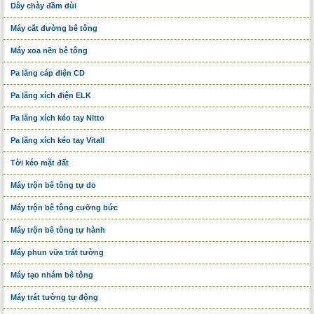
Dây chày đầm dùi
Máy cắt đường bê tông
Máy xoa nền bê tông
Pa lăng cáp điện CD
Pa lăng xích điện ELK
Pa lăng xích kéo tay Nitto
Pa lăng xích kéo tay Vitall
Tời kéo mặt đất
Máy trộn bê tông tự do
Máy trộn bê tông cưỡng bức
Máy trộn bê tông tự hành
Máy phun vữa trát tường
Máy tạo nhám bê tông
Máy trát tường tự động