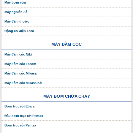
Máy bơm vữa
Máy nghiền đá
Máy đầm thước
Động cơ điện Teco
MÁY ĐẦM CÓC
Máy đầm cóc Niki
Máy đầm cóc Tacom
Máy đầm cóc Mikasa
Máy đầm cóc Mikasa bãi
MÁY BƠM CHỮA CHÁY
Bơm trục rời Ebara
Đầu bơm trục rời Pentax
Bơm trục rời Pentax