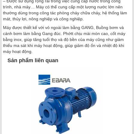
– Được sử dụng rộng rãi trong việc cung cấp nước trong công
trình, nhà máy… Máy có thể cung cấp một lượng nước lớn nên
thường dùng trong công tác phòng cháy chữa cháy, hệ thống làm
mát, thủy lợi, nông nghiệp và công nghiệp.
Máy được thiết kế với vỏ ngoài làm bằng GANG, Buồng bơm và
cánh bơm làm bằng Gang đúc. Phớtt chịu mài mòn cao, cốt máy
bằng inox, giúp tăng tuổi thọ và độ bền của máy cũng như giảm
thiểu ma sát khi máy hoạt động, giúp giảm độ ổn và nhiệt độ khi
máy hoạt động.
Sản phẩm liên quan