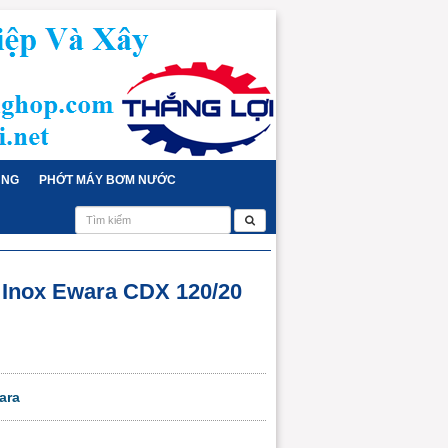
ỤNG
PHỚT MÁY BƠM NƯỚC
Inox Ewara CDX 120/20
ara