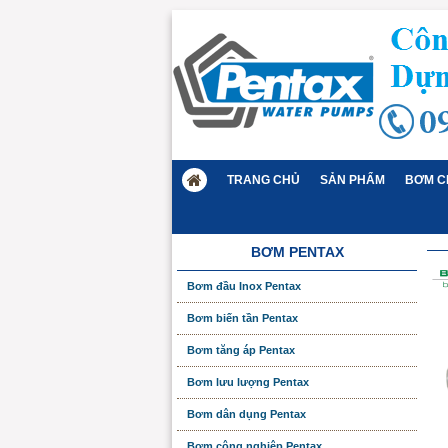
TRANG CHỦ
SẢN PHẨM
BƠM C
BƠM PENTAX
Bơm đầu Inox Pentax
Bơm biến tần Pentax
Bơm tăng áp Pentax
Bơm lưu lượng Pentax
Bơm dân dụng Pentax
Bơm công nghiệp Pentax