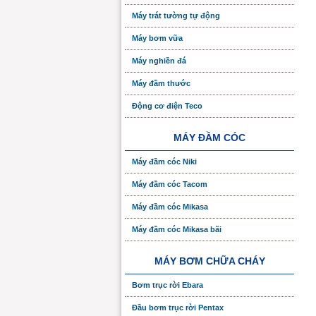
Máy trát tường tự động
Máy bơm vữa
Máy nghiền đá
Máy đầm thước
Động cơ điện Teco
MÁY ĐẦM CÓC
Máy đầm cóc Niki
Máy đầm cóc Tacom
Máy đầm cóc Mikasa
Máy đầm cóc Mikasa bãi
MÁY BƠM CHỮA CHÁY
Bơm trục rời Ebara
Đầu bơm trục rời Pentax