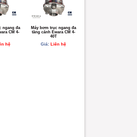
c ngang đa
Máy bơm trục ngang đa
wara CM 4-
tầng cánh Ewara CM 4-
40T
ên hệ
Giá:
Liên hệ