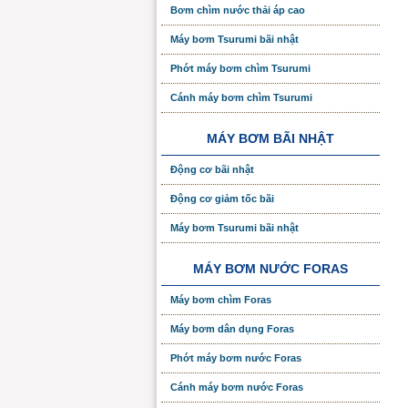
Bơm chìm nước thải áp cao
Máy bơm Tsurumi bãi nhật
Phớt máy bơm chìm Tsurumi
Cánh máy bơm chìm Tsurumi
MÁY BƠM BÃI NHẬT
Động cơ bãi nhật
Động cơ giảm tốc bãi
Máy bơm Tsurumi bãi nhật
MÁY BƠM NƯỚC FORAS
Máy bơm chìm Foras
Máy bơm dân dụng Foras
Phớt máy bơm nước Foras
Cánh máy bơm nước Foras