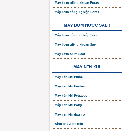
Máy bơm giếng khoan Foras
Máy bơm công nghiệp Foras
MÁY BƠM NƯỚC SAER
Máy bơm công nghiệp Saer
Máy bơm giếng khoan Saer
Máy bơm chìm Saer
MÁY NÉN KHÍ
Máy nén khí Puma
Máy nén khí Fusheng
Máy nén khí Pegasus
Máy nén khí Pony
Máy nén khí đầu nổ
Bình chứa khí nén