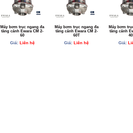
Máy bơm trục ngang đa
Máy bơm trục ngang đa
Máy bơm trụ
tầng cánh Ewara CM 2-
tầng cánh Ewara CM 2-
tầng cánh E
60
60T
40
Giá:
Liên hệ
Giá:
Liên hệ
Giá:
Li