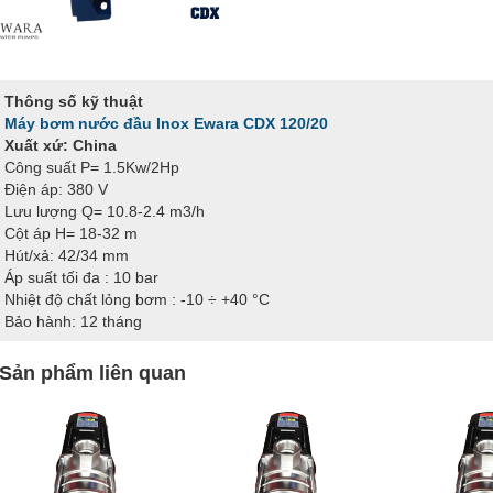
Thông số kỹ thuật
Máy bơm nước đầu Inox Ewara CDX 120/20
Xuất xứ: China
Công suất P= 1.5Kw/2Hp
Điện áp: 380 V
Lưu lượng Q= 10.8-2.4 m3/h
Cột áp H= 18-32 m
Hút/xả: 42/34 mm
Áp suất tối đa : 10 bar
Nhiệt độ chất lỏng bơm : -10 ÷ +40 °C
Bảo hành: 12 tháng
Sản phẩm liên quan