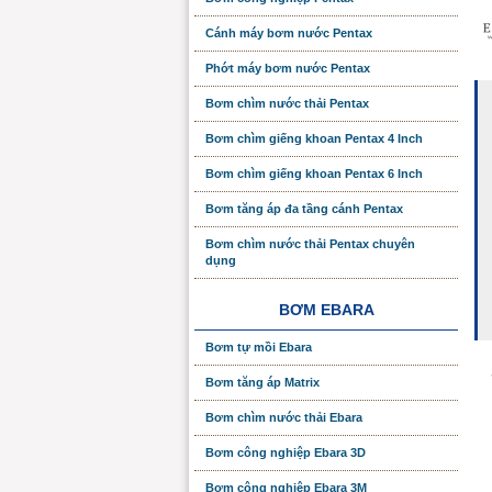
Cánh máy bơm nước Pentax
Phớt máy bơm nước Pentax
Bơm chìm nước thải Pentax
Bơm chìm giếng khoan Pentax 4 Inch
Bơm chìm giếng khoan Pentax 6 Inch
Bơm tăng áp đa tầng cánh Pentax
Bơm chìm nước thải Pentax chuyên
dụng
BƠM EBARA
Bơm tự mồi Ebara
Bơm tăng áp Matrix
Bơm chìm nước thải Ebara
Bơm công nghiệp Ebara 3D
Bơm công nghiệp Ebara 3M