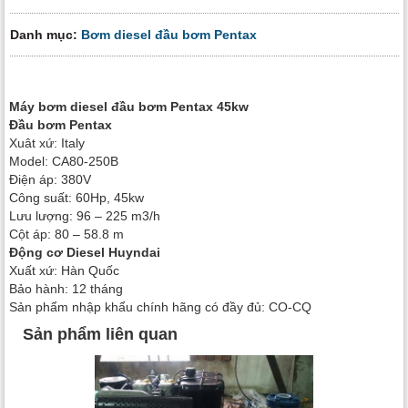
Danh mục:
Bơm diesel đầu bơm Pentax
Máy bơm diesel đầu bơm Pentax 45kw
Đầu bơm Pentax
Xuât xứ: Italy
Model: CA80-250B
Điện áp: 380V
Công suất: 60Hp, 45kw
Lưu lượng: 96 – 225 m3/h
Cột áp: 80 – 58.8 m
Động cơ Diesel Huyndai
Xuất xứ: Hàn Quốc
Bảo hành: 12 tháng
Sản phẩm nhập khẩu chính hãng có đầy đủ: CO-CQ
Sản phẩm liên quan