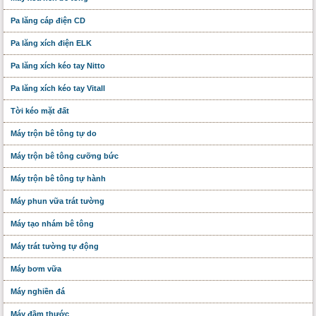
Pa lăng cáp điện CD
Pa lăng xích điện ELK
Pa lăng xích kéo tay Nitto
Pa lăng xích kéo tay Vitall
Tời kéo mặt đất
Máy trộn bê tông tự do
Máy trộn bê tông cưỡng bức
Máy trộn bê tông tự hành
Máy phun vữa trát tường
Máy tạo nhám bê tông
Máy trát tường tự động
Máy bơm vữa
Máy nghiền đá
Máy đầm thước