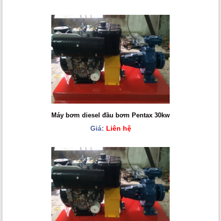
Máy bơm diesel đầu bơm Pentax 30kw
Giá:
Liên hệ