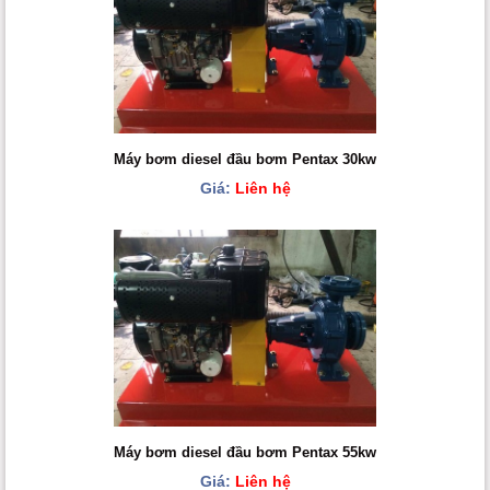
Máy bơm diesel đầu bơm Pentax 30kw
Giá:
Liên hệ
Máy bơm diesel đầu bơm Pentax 55kw
Giá:
Liên hệ