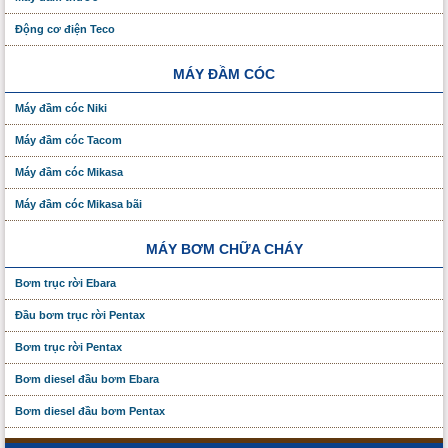
Động cơ điện Teco
MÁY ĐẦM CÓC
Máy đầm cóc Niki
Máy đầm cóc Tacom
Máy đầm cóc Mikasa
Máy đầm cóc Mikasa bãi
MÁY BƠM CHỮA CHÁY
Bơm trục rời Ebara
Đầu bơm trục rời Pentax
Bơm trục rời Pentax
Bơm diesel đầu bơm Ebara
Bơm diesel đầu bơm Pentax