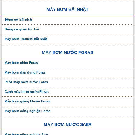
MÁY BƠM BÃI NHẬT
Động cơ bãi nhật
Động cơ giảm tốc bãi
Máy bơm Tsurumi bãi nhật
MÁY BƠM NƯỚC FORAS
Máy bơm chìm Foras
Máy bơm dân dụng Foras
Phớt máy bơm nước Foras
Cánh máy bơm nước Foras
Máy bơm giếng khoan Foras
Máy bơm công nghiệp Foras
MÁY BƠM NƯỚC SAER
Máy bơm công nghiệp Saer