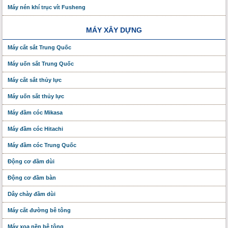
Máy nén khí trục vít Fusheng
MÁY XÂY DỰNG
Máy cắt sắt Trung Quốc
Máy uốn sắt Trung Quốc
Máy cắt sắt thủy lực
Máy uốn sắt thủy lực
Máy đầm cóc Mikasa
Máy đầm cóc Hitachi
Máy đầm cóc Trung Quốc
Động cơ đầm dùi
Động cơ đầm bàn
Dây chày đầm dùi
Máy cắt đường bê tông
Máy xoa nền bê tông