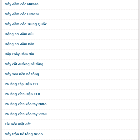
Máy đầm cóc Mikasa
Máy đầm cóc Hitachi
Máy đầm cóc Trung Quốc
Động cơ đầm dùi
Động cơ đầm bàn
Dây chày đầm dùi
Máy cắt đường bê tông
Máy xoa nền bê tông
Pa lăng cáp điện CD
Pa lăng xích điện ELK
Pa lăng xích kéo tay Nitto
Pa lăng xích kéo tay Vitall
Tời kéo mặt đất
Máy trộn bê tông tự do