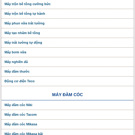
Máy trộn bê tông cưỡng bức
Máy trộn bê tông tự hành
Máy phun vữa trát tường
Máy tạo nhám bê tông
Máy trát tường tự động
Máy bơm vữa
Máy nghiền đá
Máy đầm thước
Động cơ điện Teco
MÁY ĐẦM CÓC
Máy đầm cóc Niki
Máy đầm cóc Tacom
Máy đầm cóc Mikasa
Máy đầm cóc Mikasa bãi