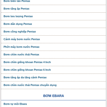
Bơm biến tần Pentax
Bơm tăng áp Pentax
Bơm lưu lượng Pentax
Bơm dân dụng Pentax
Bơm công nghiệp Pentax
Cánh máy bơm nước Pentax
Phớt máy bơm nước Pentax
Bơm chìm nước thải Pentax
Bơm chìm giếng khoan Pentax 4 Inch
Bơm chìm giếng khoan Pentax 6 Inch
Bơm tăng áp đa tầng cánh Pentax
Bơm chìm nước thải Pentax chuyên dụng
BƠM EBARA
Bơm tự mồi Ebara