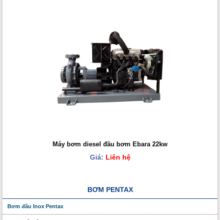
Máy bơm diesel đầu bơm Ebara 22kw
Giá:
Liên hệ
BƠM PENTAX
Bơm đầu Inox Pentax