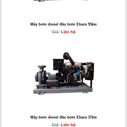
Máy bơm diesel đầu bơm Ebara 55kw
Giá:
Liên hệ
Máy bơm diesel đầu bơm Ebara 37kw
Giá:
Liên hệ