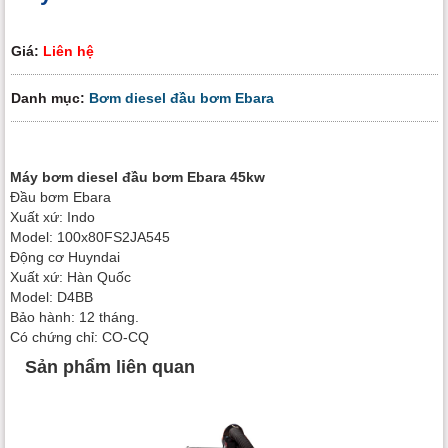
Giá:
Liên hệ
Danh mục:
Bơm diesel đầu bơm Ebara
Máy bơm diesel đầu bơm Ebara 45kw
Đầu bơm Ebara
Xuất xứ: Indo
Model: 100x80FS2JA545
Động cơ Huyndai
Xuất xứ: Hàn Quốc
Model: D4BB
Bảo hành: 12 tháng.
Có chứng chỉ: CO-CQ
Sản phẩm liên quan