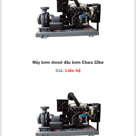
Máy bơm diesel đầu bơm Ebara 22kw
Giá:
Liên hệ