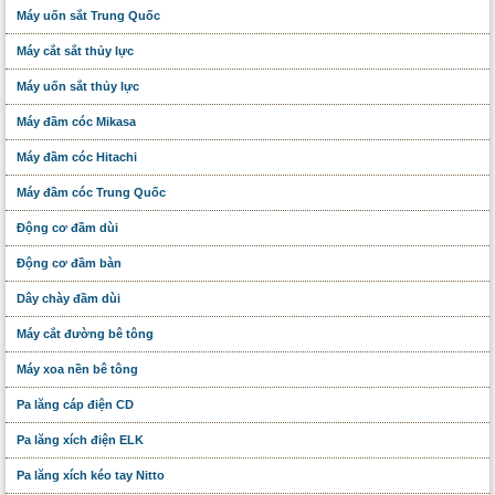
Máy uốn sắt Trung Quốc
Máy cắt sắt thủy lực
Máy uốn sắt thủy lực
Máy đầm cóc Mikasa
Máy đầm cóc Hitachi
Máy đầm cóc Trung Quốc
Động cơ đầm dùi
Động cơ đầm bàn
Dây chày đầm dùi
Máy cắt đường bê tông
Máy xoa nền bê tông
Pa lăng cáp điện CD
Pa lăng xích điện ELK
Pa lăng xích kéo tay Nitto