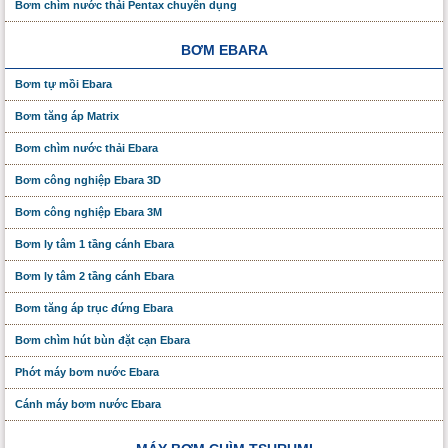
Bơm chìm nước thải Pentax chuyên dụng
BƠM EBARA
Bơm tự mồi Ebara
Bơm tăng áp Matrix
Bơm chìm nước thải Ebara
Bơm công nghiệp Ebara 3D
Bơm công nghiệp Ebara 3M
Bơm ly tâm 1 tầng cánh Ebara
Bơm ly tâm 2 tầng cánh Ebara
Bơm tăng áp trục đứng Ebara
Bơm chìm hút bùn đặt cạn Ebara
Phớt máy bơm nước Ebara
Cánh máy bơm nước Ebara