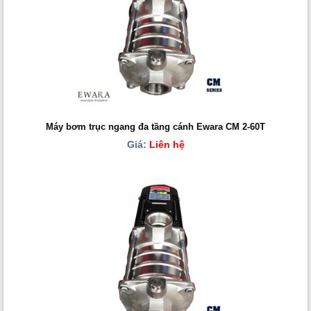
Máy bơm trục ngang đa tầng cánh Ewara CM 2-60T
Giá:
Liên hệ