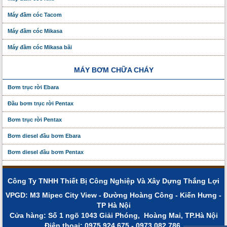
Máy đầm cóc Tacom
Máy đầm cóc Mikasa
Máy đầm cóc Mikasa bãi
MÁY BƠM CHỮA CHÁY
Bơm trục rời Ebara
Đầu bơm trục rời Pentax
Bơm trục rời Pentax
Bơm diesel đầu bơm Ebara
Bơm diesel đầu bơm Pentax
Công Ty TNHH Thiết Bị Công Nghiệp Và Xây Dựng Thắng Lợi
VPGD: M3 Mipec City View - Đường Hoàng Công - Kiến Hưng -
TP Hà Nội
Cửa hàng: Số 1 ngõ 1043 Giải Phóng, Hoàng Mai, TP.Hà Nội
Điện thoạị: 0975.924.675 - 0973.082.786