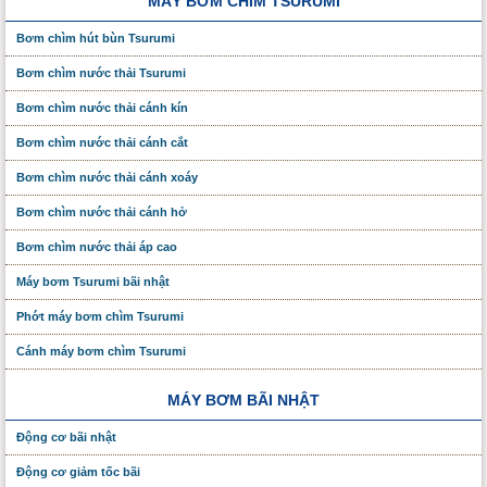
MÁY BƠM CHÌM TSURUMI
Bơm chìm hút bùn Tsurumi
Bơm chìm nước thải Tsurumi
Bơm chìm nước thải cánh kín
Bơm chìm nước thải cánh cắt
Bơm chìm nước thải cánh xoáy
Bơm chìm nước thải cánh hở
Bơm chìm nước thải áp cao
Máy bơm Tsurumi bãi nhật
Phớt máy bơm chìm Tsurumi
Cánh máy bơm chìm Tsurumi
MÁY BƠM BÃI NHẬT
Động cơ bãi nhật
Động cơ giảm tốc bãi