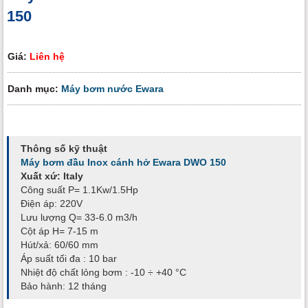
150
Giá:
Liên hệ
Danh mục:
Máy bơm nước Ewara
Thông số kỹ thuật
Máy bơm đầu Inox cánh hở Ewara DWO 150
Xuất xứ: Italy
Công suất P= 1.1Kw/1.5Hp
Điện áp: 220V
Lưu lượng Q= 33-6.0 m3/h
Cột áp H= 7-15 m
Hút/xả: 60/60 mm
Áp suất tối đa : 10 bar
Nhiệt độ chất lỏng bơm : -10 ÷ +40 °C
Bảo hành: 12 tháng