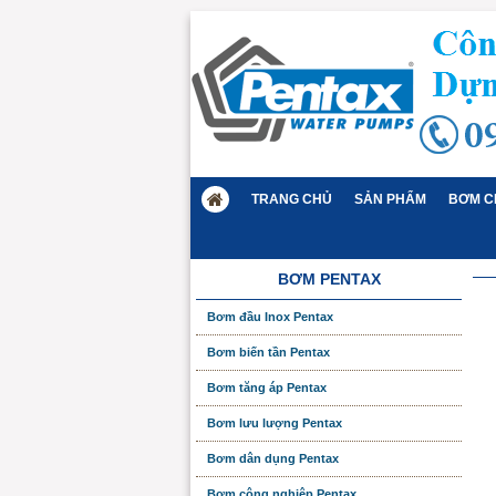
TRANG CHỦ
SẢN PHẨM
BƠM C
BƠM PENTAX
Bơm đầu Inox Pentax
Bơm biến tần Pentax
Bơm tăng áp Pentax
Bơm lưu lượng Pentax
Bơm dân dụng Pentax
Bơm công nghiệp Pentax