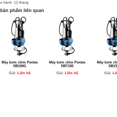
o hành: 12 tháng
Sản phẩm liên quan
Máy bơm chìm Pentax
Máy bơm chìm Pentax
Máy bơm ch
DB100G
DBT100
DB1
Giá:
Liên hệ
Giá:
Liên hệ
Giá:
Li