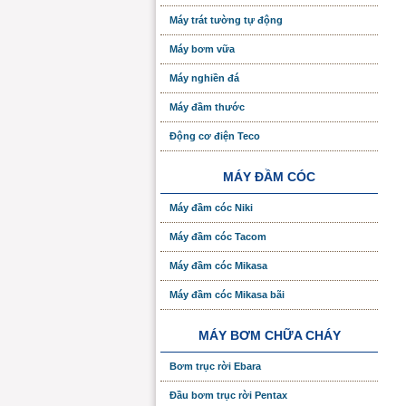
Máy trát tường tự động
Máy bơm vữa
Máy nghiền đá
Máy đầm thước
Động cơ điện Teco
MÁY ĐẦM CÓC
Máy đầm cóc Niki
Máy đầm cóc Tacom
Máy đầm cóc Mikasa
Máy đầm cóc Mikasa bãi
MÁY BƠM CHỮA CHÁY
Bơm trục rời Ebara
Đầu bơm trục rời Pentax