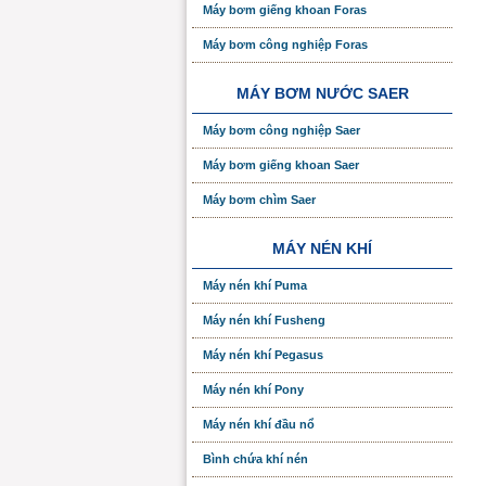
Máy bơm giếng khoan Foras
Máy bơm công nghiệp Foras
MÁY BƠM NƯỚC SAER
Máy bơm công nghiệp Saer
Máy bơm giếng khoan Saer
Máy bơm chìm Saer
MÁY NÉN KHÍ
Máy nén khí Puma
Máy nén khí Fusheng
Máy nén khí Pegasus
Máy nén khí Pony
Máy nén khí đầu nổ
Bình chứa khí nén