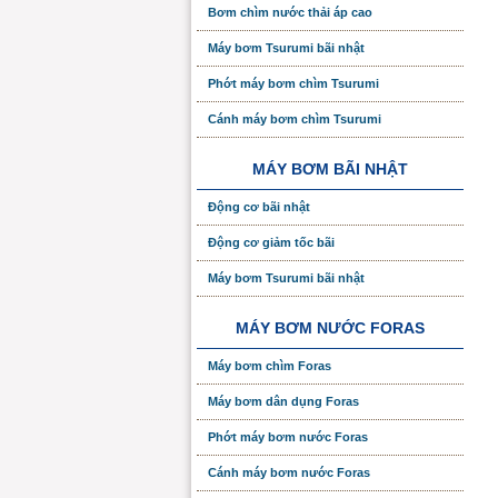
Bơm chìm nước thải áp cao
Máy bơm Tsurumi bãi nhật
Phớt máy bơm chìm Tsurumi
Cánh máy bơm chìm Tsurumi
MÁY BƠM BÃI NHẬT
Động cơ bãi nhật
Động cơ giảm tốc bãi
Máy bơm Tsurumi bãi nhật
MÁY BƠM NƯỚC FORAS
Máy bơm chìm Foras
Máy bơm dân dụng Foras
Phớt máy bơm nước Foras
Cánh máy bơm nước Foras