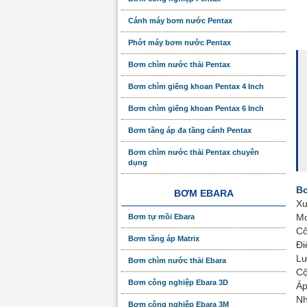
Cánh máy bơm nước Pentax
Phớt máy bơm nước Pentax
Bơm chìm nước thải Pentax
Bơm chìm giếng khoan Pentax 4 Inch
Bơm chìm giếng khoan Pentax 6 Inch
Bơm tăng áp đa tầng cánh Pentax
Bơm chìm nước thải Pentax chuyên
dụng
Bơ
BƠM EBARA
Xu
Mo
Bơm tự mồi Ebara
Cô
Bơm tăng áp Matrix
Đi
Lư
Bơm chìm nước thải Ebara
Cộ
Bơm công nghiệp Ebara 3D
Áp
Nh
Bơm công nghiệp Ebara 3M