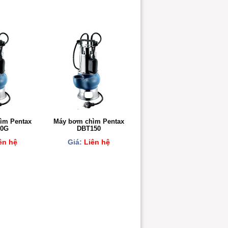
ìm Pentax
Máy bơm chìm Pentax
50G
DBT150
ên hệ
Giá:
Liên hệ