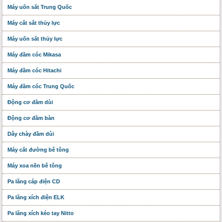
Máy uốn sắt Trung Quốc
Máy cắt sắt thủy lực
Máy uốn sắt thủy lực
Máy đầm cóc Mikasa
Máy đầm cóc Hitachi
Máy đầm cóc Trung Quốc
Động cơ đầm dùi
Động cơ đầm bàn
Dây chày đầm dùi
Máy cắt đường bê tông
Máy xoa nền bê tông
Pa lăng cáp điện CD
Pa lăng xích điện ELK
Pa lăng xích kéo tay Nitto