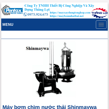
MENU
Toggl
navig
Máy bơm chìm nước thải Shinmaywa