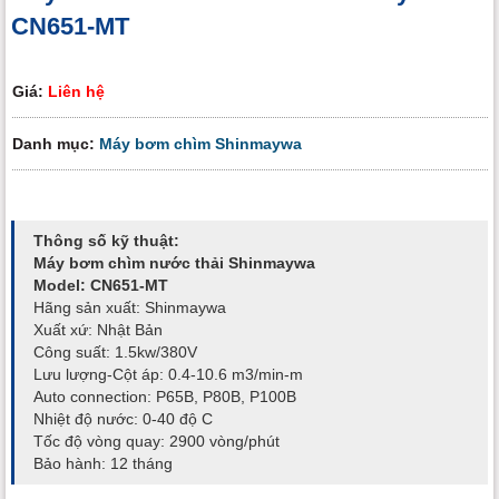
CN651-MT
Giá:
Liên hệ
Danh mục:
Máy bơm chìm Shinmaywa
Thông số kỹ thuật:
Máy bơm chìm nước thải Shinmaywa
Model: CN651-MT
Hãng sản xuất: Shinmaywa
Xuất xứ: Nhật Bản
Công suất: 1.5kw/380V
Lưu lượng-Cột áp: 0.4-10.6 m3/min-m
Auto connection: P65B, P80B, P100B
Nhiệt độ nước: 0-40 độ C
Tốc độ vòng quay: 2900 vòng/phút
Bảo hành: 12 tháng