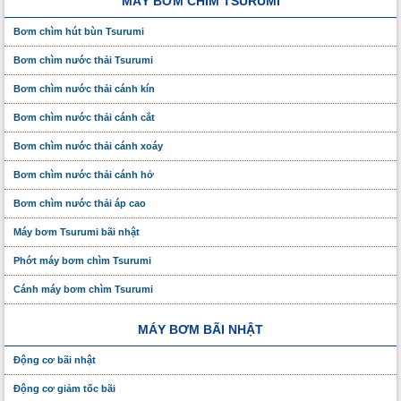
MÁY BƠM CHÌM TSURUMI
Bơm chìm hút bùn Tsurumi
Bơm chìm nước thải Tsurumi
Bơm chìm nước thải cánh kín
Bơm chìm nước thải cánh cắt
Bơm chìm nước thải cánh xoáy
Bơm chìm nước thải cánh hở
Bơm chìm nước thải áp cao
Máy bơm Tsurumi bãi nhật
Phớt máy bơm chìm Tsurumi
Cánh máy bơm chìm Tsurumi
MÁY BƠM BÃI NHẬT
Động cơ bãi nhật
Động cơ giảm tốc bãi