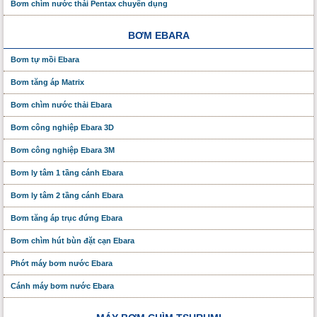
Bơm chìm nước thải Pentax chuyên dụng
BƠM EBARA
Bơm tự mồi Ebara
Bơm tăng áp Matrix
Bơm chìm nước thải Ebara
Bơm công nghiệp Ebara 3D
Bơm công nghiệp Ebara 3M
Bơm ly tâm 1 tầng cánh Ebara
Bơm ly tâm 2 tầng cánh Ebara
Bơm tăng áp trục đứng Ebara
Bơm chìm hút bùn đặt cạn Ebara
Phớt máy bơm nước Ebara
Cánh máy bơm nước Ebara