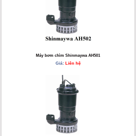
Máy bơm chìm Shinmaywa AH501
Giá:
Liên hệ