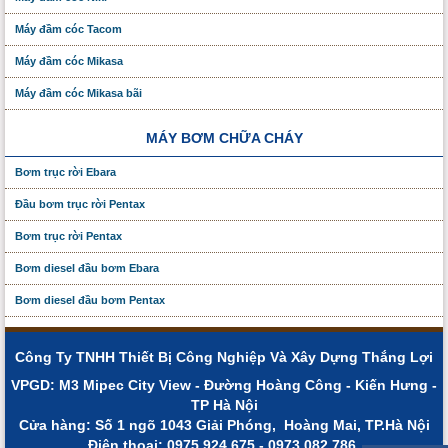
Máy đầm cóc Tacom
Máy đầm cóc Mikasa
Máy đầm cóc Mikasa bãi
MÁY BƠM CHỮA CHÁY
Bơm trục rời Ebara
Đầu bơm trục rời Pentax
Bơm trục rời Pentax
Bơm diesel đầu bơm Ebara
Bơm diesel đầu bơm Pentax
Công Ty TNHH Thiết Bị Công Nghiệp Và Xây Dựng Thắng Lợi
VPGD: M3 Mipec City View - Đường Hoàng Công - Kiến Hưng -
TP Hà Nội
Cửa hàng: Số 1 ngõ 1043 Giải Phóng, Hoàng Mai, TP.Hà Nội
Điện thoạị: 0975.924.675 - 0973.082.786