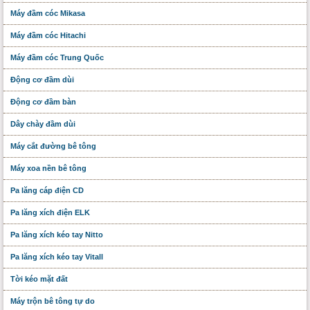
Máy đầm cóc Mikasa
Máy đầm cóc Hitachi
Máy đầm cóc Trung Quốc
Động cơ đầm dùi
Động cơ đầm bàn
Dây chày đầm dùi
Máy cắt đường bê tông
Máy xoa nền bê tông
Pa lăng cáp điện CD
Pa lăng xích điện ELK
Pa lăng xích kéo tay Nitto
Pa lăng xích kéo tay Vitall
Tời kéo mặt đất
Máy trộn bê tông tự do