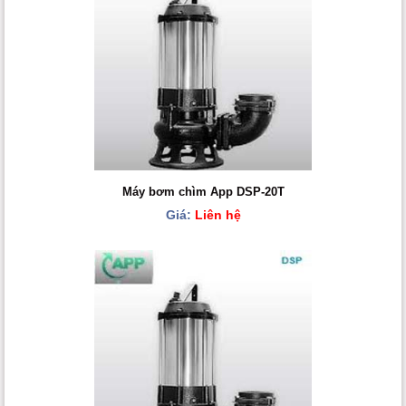
Máy bơm chìm App DSP-20T
Giá:
Liên hệ