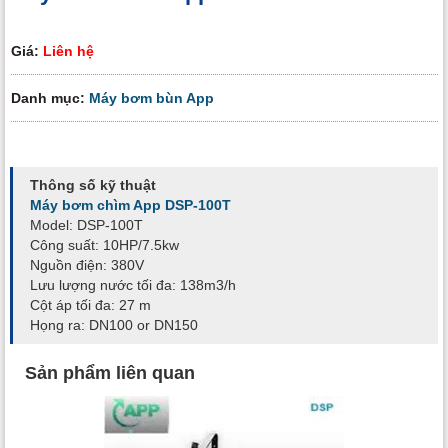
Giá:
Liên hệ
Danh mục:
Máy bơm bùn App
Thông số kỹ thuật
Máy bơm chìm App DSP-100T
Model: DSP-100T
Công suất: 10HP/7.5kw
Nguồn điện: 380V
Lưu lượng nước tối đa: 138m3/h
Cột áp tối đa: 27 m
Họng ra: DN100 or DN150
Sản phẩm liên quan