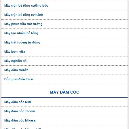
Máy trộn bê tông cưỡng bức
Máy trộn bê tông tự hành
Máy phun vữa trát tường
Máy tạo nhám bê tông
Máy trát tường tự động
Máy bơm vữa
Máy nghiền đá
Máy đầm thước
Động cơ điện Teco
MÁY ĐẦM CÓC
Máy đầm cóc Niki
Máy đầm cóc Tacom
Máy đầm cóc Mikasa