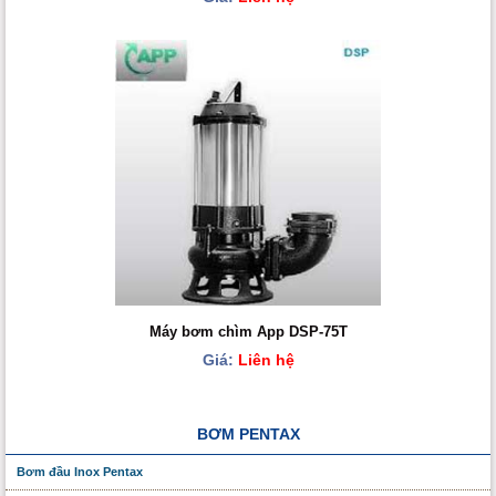
Máy bơm chìm App DSP-75T
Giá:
Liên hệ
BƠM PENTAX
Bơm đầu Inox Pentax