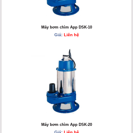
Máy bơm chìm App DSK-10
Giá:
Liên hệ
Máy bơm chìm App DSK-20
Giá:
Liên hệ