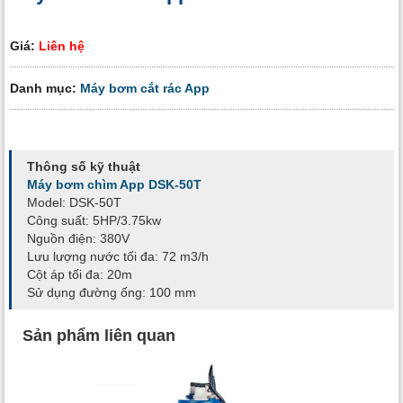
Giá:
Liên hệ
Danh mục:
Máy bơm cắt rác App
Thông số kỹ thuật
Máy bơm chìm App DSK-50T
Model: DSK-50T
Công suất: 5HP/3.75kw
Nguồn điện: 380V
Lưu lượng nước tối đa: 72 m3/h
Cột áp tối đa: 20m
Sử dụng đường ống: 100 mm
Sản phẩm liên quan