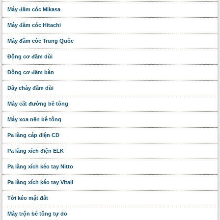
Máy đầm cóc Mikasa
Máy đầm cóc Hitachi
Máy đầm cóc Trung Quốc
Động cơ đầm dùi
Động cơ đầm bàn
Dây chày đầm dùi
Máy cắt đường bê tông
Máy xoa nền bê tông
Pa lăng cáp điện CD
Pa lăng xích điện ELK
Pa lăng xích kéo tay Nitto
Pa lăng xích kéo tay Vitall
Tời kéo mặt đất
Máy trộn bê tông tự do