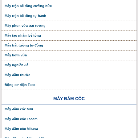
Máy trộn bê tông cưỡng bức
Máy trộn bê tông tự hành
Máy phun vữa trát tường
Máy tạo nhám bê tông
Máy trát tường tự động
Máy bơm vữa
Máy nghiền đá
Máy đầm thước
Động cơ điện Teco
MÁY ĐẦM CÓC
Máy đầm cóc Niki
Máy đầm cóc Tacom
Máy đầm cóc Mikasa