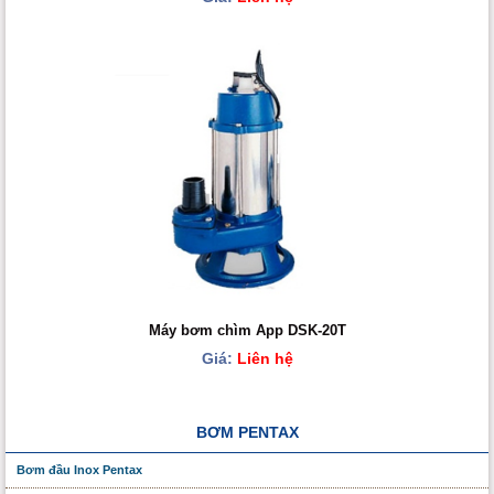
Máy bơm chìm App DSK-20T
Giá:
Liên hệ
BƠM PENTAX
Bơm đầu Inox Pentax