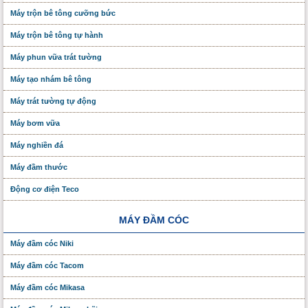
Máy trộn bê tông cưỡng bức
Máy trộn bê tông tự hành
Máy phun vữa trát tường
Máy tạo nhám bê tông
Máy trát tường tự động
Máy bơm vữa
Máy nghiền đá
Máy đầm thước
Động cơ điện Teco
MÁY ĐẦM CÓC
Máy đầm cóc Niki
Máy đầm cóc Tacom
Máy đầm cóc Mikasa