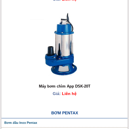
Máy bơm chìm App DSK-20T
Giá:
Liên hệ
BƠM PENTAX
Bơm đầu Inox Pentax