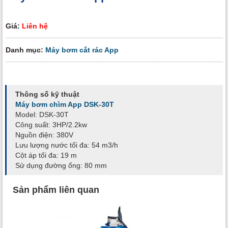
Giá:
Liên hệ
Danh mục:
Máy bơm cắt rác App
Thông số kỹ thuật
Máy bơm chìm App DSK-30T
Model: DSK-30T
Công suất: 3HP/2.2kw
Nguồn điện: 380V
Lưu lượng nước tối đa: 54 m3/h
Cột áp tối đa: 19 m
Sử dụng đường ống: 80 mm
Sản phẩm liên quan