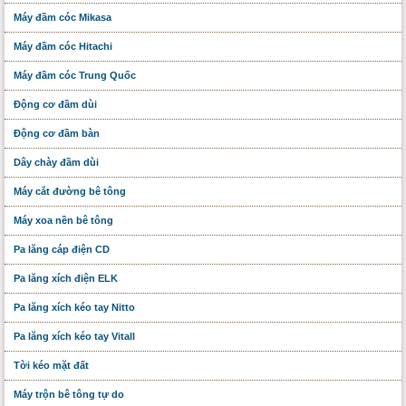
Máy đầm cóc Mikasa
Máy đầm cóc Hitachi
Máy đầm cóc Trung Quốc
Động cơ đầm dùi
Động cơ đầm bàn
Dây chày đầm dùi
Máy cắt đường bê tông
Máy xoa nền bê tông
Pa lăng cáp điện CD
Pa lăng xích điện ELK
Pa lăng xích kéo tay Nitto
Pa lăng xích kéo tay Vitall
Tời kéo mặt đất
Máy trộn bê tông tự do