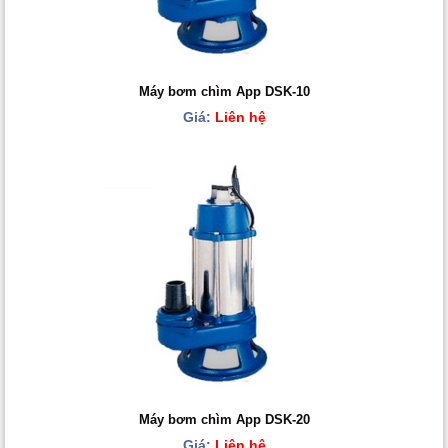
Máy bơm chìm App DSK-10
Giá:
Liên hệ
Máy bơm chìm App DSK-20
Giá:
Liên hệ