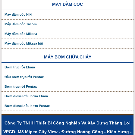
MÁY ĐẦM CÓC
Máy đầm cóc Niki
Máy đầm cóc Tacom
Máy đầm cóc Mikasa
Máy đầm cóc Mikasa bãi
MÁY BƠM CHỮA CHÁY
Bơm trục rời Ebara
Đầu bơm trục rời Pentax
Bơm trục rời Pentax
Bơm diesel đầu bơm Ebara
Bơm diesel đầu bơm Pentax
Công Ty TNHH Thiết Bị Công Nghiệp Và Xây Dựng Thắng Lợi
VPGD: M3 Mipec City View - Đường Hoàng Công - Kiến Hưng -