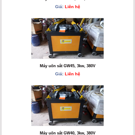
Giá:
Liên hệ
Máy uốn sắt GW45, 3kw, 380V
Giá:
Liên hệ
Máy uốn sắt GW40, 3kw, 380V