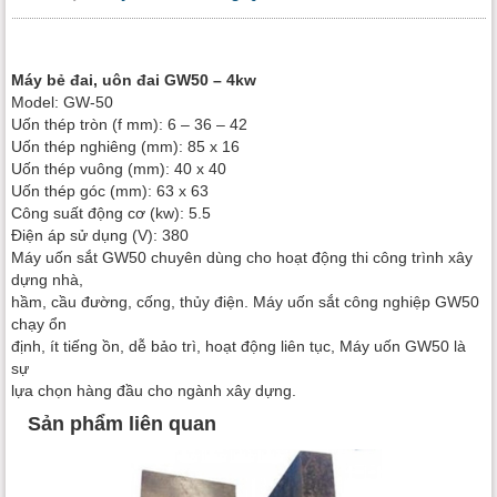
Máy bẻ đai, uôn đai GW50 – 4kw
Model: GW-50
Uốn thép tròn (f mm): 6 – 36 – 42
Uốn thép nghiêng (mm): 85 x 16
Uốn thép vuông (mm): 40 x 40
Uốn thép góc (mm): 63 x 63
Công suất động cơ (kw): 5.5
Điện áp sử dụng (V): 380
Máy uốn sắt GW50 chuyên dùng cho hoạt động thi công trình xây
dựng nhà,
hầm, cầu đường, cống, thủy điện. Máy uốn sắt công nghiệp GW50
chạy ổn
định, ít tiếng ồn, dễ bảo trì, hoạt động liên tục, Máy uốn GW50 là
sự
lựa chọn hàng đầu cho ngành xây dựng.
Sản phẩm liên quan