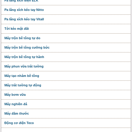
Pa lăng xích điện ELK
Pa lăng xích kéo tay Nitto
Pa lăng xích kéo tay Vitall
Tời kéo mặt đất
Máy trộn bê tông tự do
Máy trộn bê tông cưỡng bức
Máy trộn bê tông tự hành
Máy phun vữa trát tường
Máy tạo nhám bê tông
Máy trát tường tự động
Máy bơm vữa
Máy nghiền đá
Máy đầm thước
Động cơ điện Teco