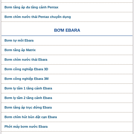
Bơm tăng áp đa tầng cánh Pentax
Bơm chìm nước thải Pentax chuyên dụng
BƠM EBARA
Bơm tự mồi Ebara
Bơm tăng áp Matrix
Bơm chìm nước thải Ebara
Bơm công nghiệp Ebara 3D
Bơm công nghiệp Ebara 3M
Bơm ly tâm 1 tầng cánh Ebara
Bơm ly tâm 2 tầng cánh Ebara
Bơm tăng áp trục đứng Ebara
Bơm chìm hút bùn đặt cạn Ebara
Phớt máy bơm nước Ebara