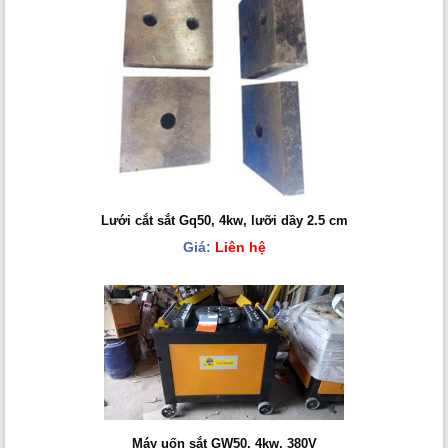
Lưới cắt sắt Gq50, 4kw, lưỡi dầy 2.5 cm
Giá:
Liên hệ
Máy uốn sắt GW50, 4kw, 380V