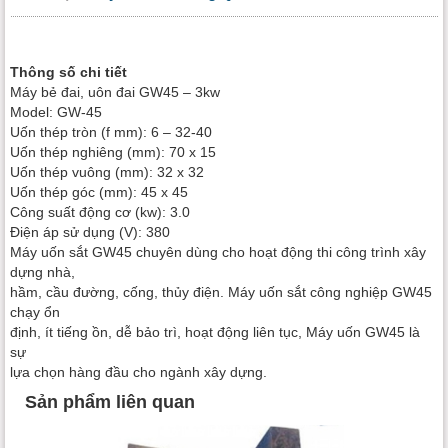
Thông số chi tiết
Máy bẻ đai, uôn đai GW45 – 3kw
Model: GW-45
Uốn thép tròn (f mm): 6 – 32-40
Uốn thép nghiêng (mm): 70 x 15
Uốn thép vuông (mm): 32 x 32
Uốn thép góc (mm): 45 x 45
Công suất động cơ (kw): 3.0
Điện áp sử dụng (V): 380
Máy uốn sắt GW45 chuyên dùng cho hoạt động thi công trình xây
dựng nhà,
hầm, cầu đường, cống, thủy điện. Máy uốn sắt công nghiệp GW45
chạy ổn
định, ít tiếng ồn, dễ bảo trì, hoạt động liên tục, Máy uốn GW45 là
sự
lựa chọn hàng đầu cho ngành xây dựng.
Sản phẩm liên quan