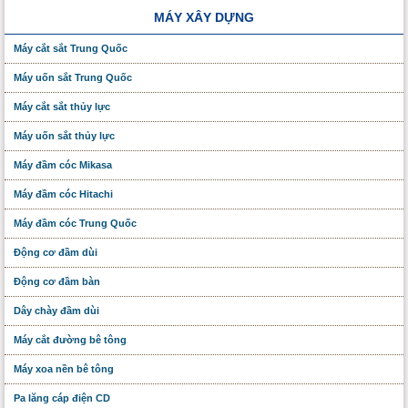
MÁY XÂY DỰNG
Máy cắt sắt Trung Quốc
Máy uốn sắt Trung Quốc
Máy cắt sắt thủy lực
Máy uốn sắt thủy lực
Máy đầm cóc Mikasa
Máy đầm cóc Hitachi
Máy đầm cóc Trung Quốc
Động cơ đầm dùi
Động cơ đầm bàn
Dây chày đầm dùi
Máy cắt đường bê tông
Máy xoa nền bê tông
Pa lăng cáp điện CD