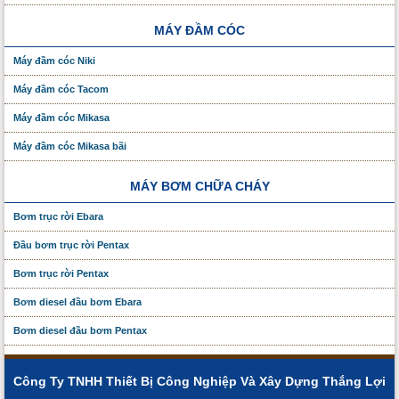
MÁY ĐẦM CÓC
Máy đầm cóc Niki
Máy đầm cóc Tacom
Máy đầm cóc Mikasa
Máy đầm cóc Mikasa bãi
MÁY BƠM CHỮA CHÁY
Bơm trục rời Ebara
Đầu bơm trục rời Pentax
Bơm trục rời Pentax
Bơm diesel đầu bơm Ebara
Bơm diesel đầu bơm Pentax
Công Ty TNHH Thiết Bị Công Nghiệp Và Xây Dựng Thắng Lợi