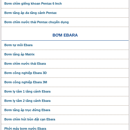
Bơm chìm giếng khoan Pentax 6 Inch
Bơm tăng áp đa tầng cánh Pentax
Bơm chìm nước thải Pentax chuyên dụng
BƠM EBARA
Bơm tự mồi Ebara
Bơm tăng áp Matrix
Bơm chìm nước thải Ebara
Bơm công nghiệp Ebara 3D
Bơm công nghiệp Ebara 3M
Bơm ly tâm 1 tầng cánh Ebara
Bơm ly tâm 2 tầng cánh Ebara
Bơm tăng áp trục đứng Ebara
Bơm chìm hút bùn đặt cạn Ebara
Phớt máy bơm nước Ebara