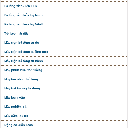
Pa lăng xích điện ELK
Pa lăng xích kéo tay Nitto
Pa lăng xích kéo tay Vitall
Tời kéo mặt đất
Máy trộn bê tông tự do
Máy trộn bê tông cưỡng bức
Máy trộn bê tông tự hành
Máy phun vữa trát tường
Máy tạo nhám bê tông
Máy trát tường tự động
Máy bơm vữa
Máy nghiền đá
Máy đầm thước
Động cơ điện Teco