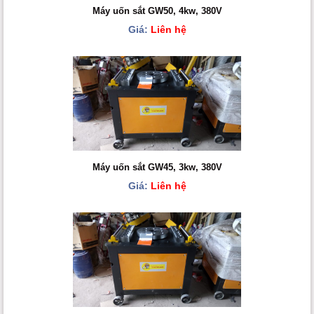
Máy uốn sắt GW50, 4kw, 380V
Giá:
Liên hệ
Máy uốn sắt GW45, 3kw, 380V
Giá:
Liên hệ