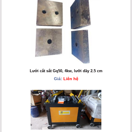
Lưới cắt sắt Gq50, 4kw, lưỡi dầy 2.5 cm
Giá:
Liên hệ