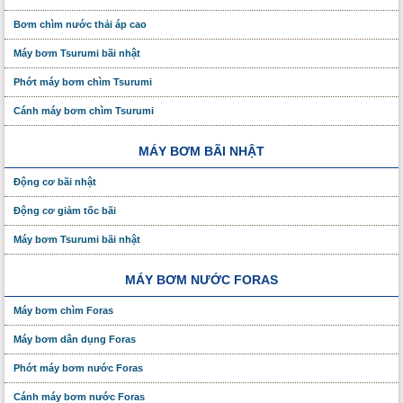
Bơm chìm nước thải áp cao
Máy bơm Tsurumi bãi nhật
Phớt máy bơm chìm Tsurumi
Cánh máy bơm chìm Tsurumi
MÁY BƠM BÃI NHẬT
Động cơ bãi nhật
Động cơ giảm tốc bãi
Máy bơm Tsurumi bãi nhật
MÁY BƠM NƯỚC FORAS
Máy bơm chìm Foras
Máy bơm dân dụng Foras
Phớt máy bơm nước Foras
Cánh máy bơm nước Foras