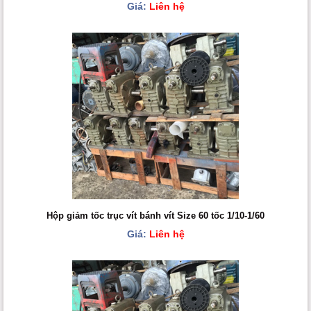
Giá:
Liên hệ
Hộp giảm tốc trục vít bánh vít Size 60 tốc 1/10-1/60
Giá:
Liên hệ