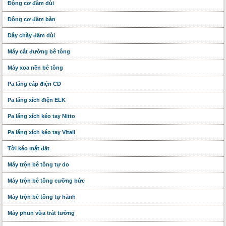
Động cơ đầm dùi
Động cơ đầm bàn
Dây chày đầm dùi
Máy cắt đường bê tông
Máy xoa nền bê tông
Pa lăng cáp điện CD
Pa lăng xích điện ELK
Pa lăng xích kéo tay Nitto
Pa lăng xích kéo tay Vitall
Tời kéo mặt đất
Máy trộn bê tông tự do
Máy trộn bê tông cưỡng bức
Máy trộn bê tông tự hành
Máy phun vữa trát tường