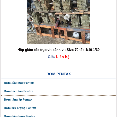
Hộp giảm tốc trục vít bánh vít Size 70 tốc 1/10-1/60
Giá:
Liên hệ
BƠM PENTAX
Bơm đầu Inox Pentax
Bơm biến tần Pentax
Bơm tăng áp Pentax
Bơm lưu lượng Pentax
Bơm dân dụng Pentax