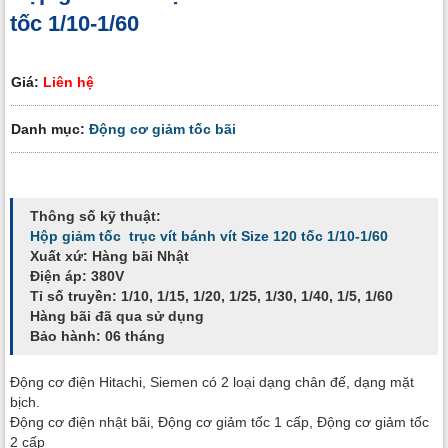
tốc 1/10-1/60
Giá:
Liên hệ
Danh mục:
Động cơ giảm tốc bãi
Thông số kỹ thuật:
Hộp giảm tốc trục vít bánh vít Size 120 tốc 1/10-1/60
Xuất xứ: Hàng bãi Nhật
Điện áp: 380V
Tỉ số truyền: 1/10, 1/15, 1/20, 1/25, 1/30, 1/40, 1/5, 1/60
Hàng bãi đã qua sử dụng
Bảo hành: 06 tháng
Động cơ điện Hitachi, Siemen có 2 loại dạng chân đế, dạng mặt
bịch.
Động cơ điện nhật bãi, Động cơ giảm tốc 1 cấp, Động cơ giảm tốc
2 cấp