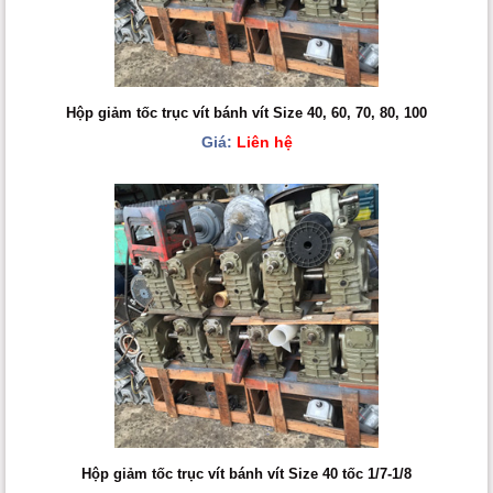
Hộp giảm tốc trục vít bánh vít Size 40, 60, 70, 80, 100
Giá:
Liên hệ
Hộp giảm tốc trục vít bánh vít Size 40 tốc 1/7-1/8