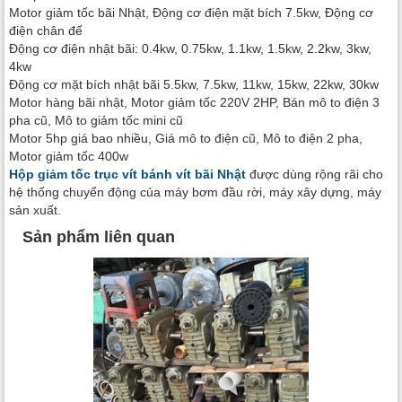
Motor giảm tốc bãi Nhật, Động cơ điện mặt bích 7.5kw, Động cơ
điện chân đế
Động cơ điện nhật bãi: 0.4kw, 0.75kw, 1.1kw, 1.5kw, 2.2kw, 3kw,
4kw
Động cơ mặt bích nhật bãi 5.5kw, 7.5kw, 11kw, 15kw, 22kw, 30kw
Motor hàng bãi nhật, Motor giảm tốc 220V 2HP, Bán mô to điện 3
pha cũ, Mô to giảm tốc mini cũ
Motor 5hp giá bao nhiều, Giá mô to điện cũ, Mô to điện 2 pha,
Motor giảm tốc 400w
Hộp giảm tốc trục vít bánh vít bãi Nhật
được dùng rộng rãi cho
hệ thống chuyển động của máy bơm đầu rời, máy xây dựng, máy
sản xuất.
Sản phẩm liên quan