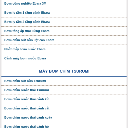
Bơm công nghiệp Ebara 3M
Bơm ly tâm 1 tầng cánh Ebara
Bơm ly tâm 2 tầng cánh Ebara
Bơm tăng áp trục đứng Ebara
Bơm chìm hút bùn đặt cạn Ebara
Phớt máy bơm nước Ebara
Cánh máy bơm nước Ebara
MÁY BƠM CHÌM TSURUMI
Bơm chìm hút bùn Tsurumi
Bơm chìm nước thải Tsurumi
Bơm chìm nước thải cánh kín
Bơm chìm nước thải cánh cắt
Bơm chìm nước thải cánh xoáy
Bơm chìm nước thải cánh hở