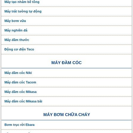
Máy tạo nhám bê tông
Máy trát tường tự động
Máy bơm vữa
Máy nghiền đá
Máy đầm thước
Động cơ điện Teco
MÁY ĐẦM CÓC
Máy đầm cóc Niki
Máy đầm cóc Tacom
Máy đầm cóc Mikasa
Máy đầm cóc Mikasa bãi
MÁY BƠM CHỮA CHÁY
Bơm trục rời Ebara