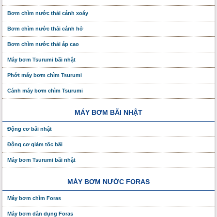
Bơm chìm nước thải cánh xoáy
Bơm chìm nước thải cánh hở
Bơm chìm nước thải áp cao
Máy bơm Tsurumi bãi nhật
Phớt máy bơm chìm Tsurumi
Cánh máy bơm chìm Tsurumi
MÁY BƠM BÃI NHẬT
Động cơ bãi nhật
Động cơ giảm tốc bãi
Máy bơm Tsurumi bãi nhật
MÁY BƠM NƯỚC FORAS
Máy bơm chìm Foras
Máy bơm dân dụng Foras