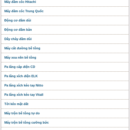
Máy đầm cóc Hitachi
Máy đầm cóc Trung Quốc
Động cơ đầm dùi
Động cơ đầm bàn
Dây chày đầm dùi
Máy cắt đường bê tông
Máy xoa nền bê tông
Pa lăng cáp điện CD
Pa lăng xích điện ELK
Pa lăng xích kéo tay Nitto
Pa lăng xích kéo tay Vitall
Tời kéo mặt đất
Máy trộn bê tông tự do
Máy trộn bê tông cưỡng bức