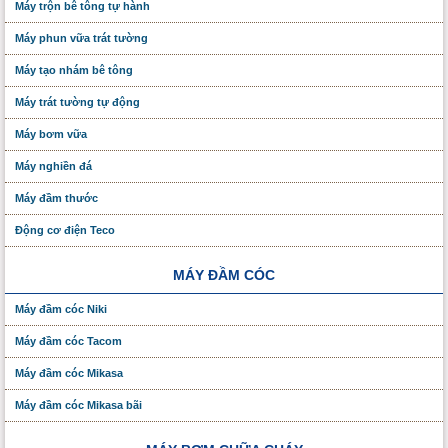
Máy trộn bê tông tự hành
Máy phun vữa trát tường
Máy tạo nhám bê tông
Máy trát tường tự động
Máy bơm vữa
Máy nghiền đá
Máy đầm thước
Động cơ điện Teco
MÁY ĐẦM CÓC
Máy đầm cóc Niki
Máy đầm cóc Tacom
Máy đầm cóc Mikasa
Máy đầm cóc Mikasa bãi