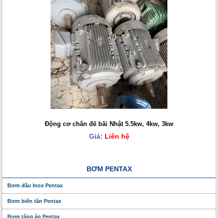
Động cơ chân đế bãi Nhật 5.5kw, 4kw, 3kw
Giá:
Liên hệ
BƠM PENTAX
Bơm đầu Inox Pentax
Bơm biến tần Pentax
Bơm tăng áp Pentax