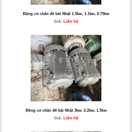
Động cơ chân đế bãi Nhật 1.5kw, 1.1kw, 0.75kw
Giá:
Liên hệ
Động cơ chân đế bãi Nhật 3kw, 2.2kw, 1.5kw
Giá:
Liên hệ