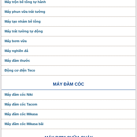
Máy trộn bê tông tự hành
Máy phun vữa trát tường
Máy tạo nhám bê tông
Máy trát tường tự động
Máy bơm vữa
Máy nghiền đá
Máy đầm thước
Động cơ điện Teco
MÁY ĐẦM CÓC
Máy đầm cóc Niki
Máy đầm cóc Tacom
Máy đầm cóc Mikasa
Máy đầm cóc Mikasa bãi