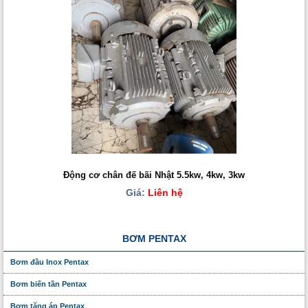
Động cơ chân đế bãi Nhật 5.5kw, 4kw, 3kw
Giá:
Liên hệ
BƠM PENTAX
Bơm đầu Inox Pentax
Bơm biến tần Pentax
Bơm tăng áp Pentax