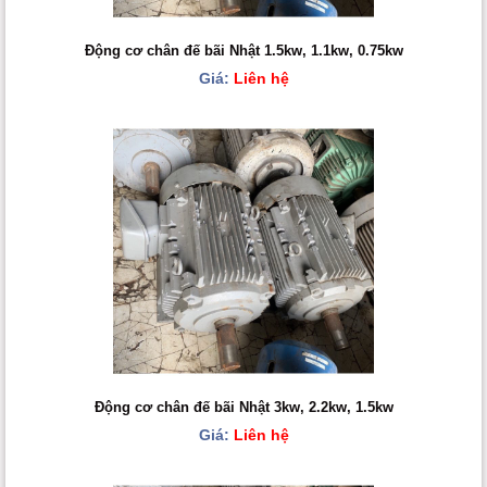
Động cơ chân đế bãi Nhật 1.5kw, 1.1kw, 0.75kw
Giá:
Liên hệ
Động cơ chân đế bãi Nhật 3kw, 2.2kw, 1.5kw
Giá:
Liên hệ