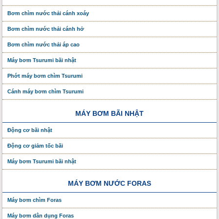
Bơm chìm nước thải cánh xoáy
Bơm chìm nước thải cánh hở
Bơm chìm nước thải áp cao
Máy bơm Tsurumi bãi nhật
Phớt máy bơm chìm Tsurumi
Cánh máy bơm chìm Tsurumi
MÁY BƠM BÃI NHẬT
Động cơ bãi nhật
Động cơ giảm tốc bãi
Máy bơm Tsurumi bãi nhật
MÁY BƠM NƯỚC FORAS
Máy bơm chìm Foras
Máy bơm dân dụng Foras