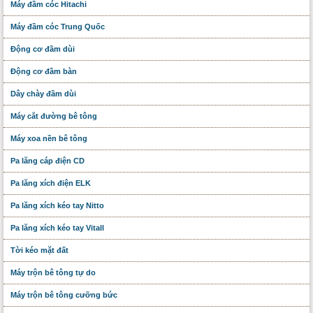
Máy đầm cóc Hitachi
Máy đầm cóc Trung Quốc
Động cơ đầm dùi
Động cơ đầm bàn
Dây chày đầm dùi
Máy cắt đường bê tông
Máy xoa nền bê tông
Pa lăng cáp điện CD
Pa lăng xích điện ELK
Pa lăng xích kéo tay Nitto
Pa lăng xích kéo tay Vitall
Tời kéo mặt đất
Máy trộn bê tông tự do
Máy trộn bê tông cưỡng bức