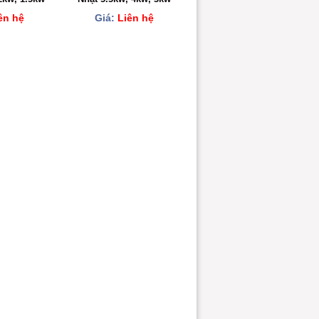
ên hệ
Giá:
Liên hệ