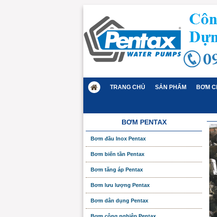
TRANG CHỦ
SẢN PHẨM
BƠM C
BƠM PENTAX
Bơm đầu Inox Pentax
Bơm biến tần Pentax
Bơm tăng áp Pentax
Bơm lưu lượng Pentax
Bơm dân dụng Pentax
Bơm công nghiệp Pentax