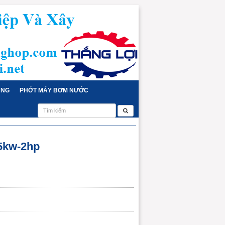
ỤNG
PHỚT MÁY BƠM NƯỚC
.5kw-2hp