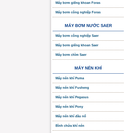
Máy bơm giếng khoan Foras
Máy bơm công nghiệp Foras
MÁY BƠM NƯỚC SAER
Máy bơm công nghiệp Saer
Máy bơm giếng khoan Saer
Máy bơm chìm Saer
MÁY NÉN KHÍ
Máy nén khí Puma
Máy nén khí Fusheng
Máy nén khí Pegasus
Máy nén khí Pony
Máy nén khí đầu nổ
Bình chứa khí nén