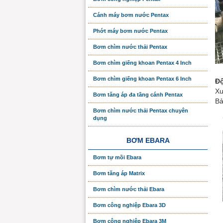
Cánh máy bơm nước Pentax
Phớt máy bơm nước Pentax
Bơm chìm nước thải Pentax
Bơm chìm giếng khoan Pentax 4 Inch
Bơm chìm giếng khoan Pentax 6 Inch
Độ
Xu
Bơm tăng áp đa tầng cánh Pentax
Bả
Bơm chìm nước thải Pentax chuyên
dụng
BƠM EBARA
Bơm tự mồi Ebara
Bơm tăng áp Matrix
Bơm chìm nước thải Ebara
Bơm công nghiệp Ebara 3D
Bơm công nghiệp Ebara 3M