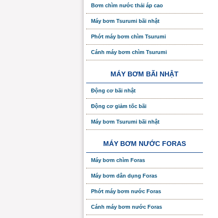
Bơm chìm nước thải áp cao
Máy bơm Tsurumi bãi nhật
Phớt máy bơm chìm Tsurumi
Cánh máy bơm chìm Tsurumi
MÁY BƠM BÃI NHẬT
Động cơ bãi nhật
Động cơ giảm tốc bãi
Máy bơm Tsurumi bãi nhật
MÁY BƠM NƯỚC FORAS
Máy bơm chìm Foras
Máy bơm dân dụng Foras
Phớt máy bơm nước Foras
Cánh máy bơm nước Foras