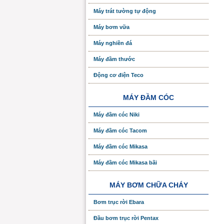
Máy trát tường tự động
Máy bơm vữa
Máy nghiền đá
Máy đầm thước
Động cơ điện Teco
MÁY ĐẦM CÓC
Máy đầm cóc Niki
Máy đầm cóc Tacom
Máy đầm cóc Mikasa
Máy đầm cóc Mikasa bãi
MÁY BƠM CHỮA CHÁY
Bơm trục rời Ebara
Đầu bơm trục rời Pentax