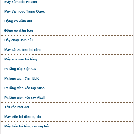
Máy đầm cóc Hitachi
Máy đầm cóc Trung Quốc
Động cơ đầm dùi
Động cơ đầm bàn
Dây chày đầm dùi
Máy cắt đường bê tông
Máy xoa nền bê tông
Pa lăng cáp điện CD
Pa lăng xích điện ELK
Pa lăng xích kéo tay Nitto
Pa lăng xích kéo tay Vitall
Tời kéo mặt đất
Máy trộn bê tông tự do
Máy trộn bê tông cưỡng bức