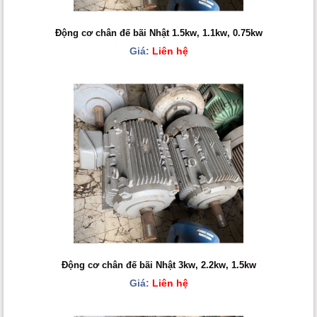
Động cơ chân đế bãi Nhật 1.5kw, 1.1kw, 0.75kw
Giá:
Liên hệ
Động cơ chân đế bãi Nhật 3kw, 2.2kw, 1.5kw
Giá:
Liên hệ