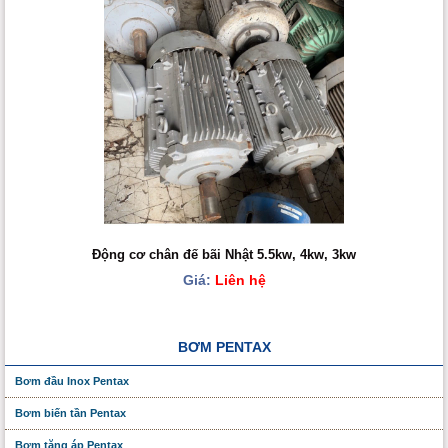
Động cơ chân đế bãi Nhật 5.5kw, 4kw, 3kw
Giá:
Liên hệ
BƠM PENTAX
Bơm đầu Inox Pentax
Bơm biến tần Pentax
Bơm tăng áp Pentax