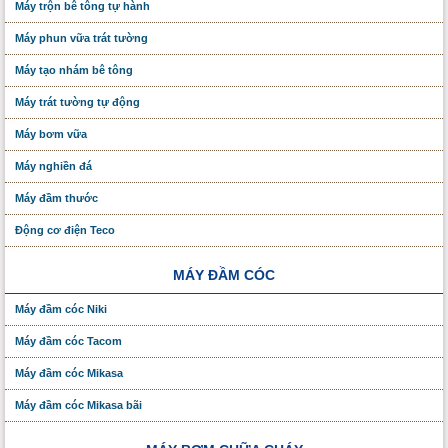
Máy trộn bê tông tự hành
Máy phun vữa trát tường
Máy tạo nhám bê tông
Máy trát tường tự động
Máy bơm vữa
Máy nghiền đá
Máy đầm thước
Động cơ điện Teco
MÁY ĐẦM CÓC
Máy đầm cóc Niki
Máy đầm cóc Tacom
Máy đầm cóc Mikasa
Máy đầm cóc Mikasa bãi