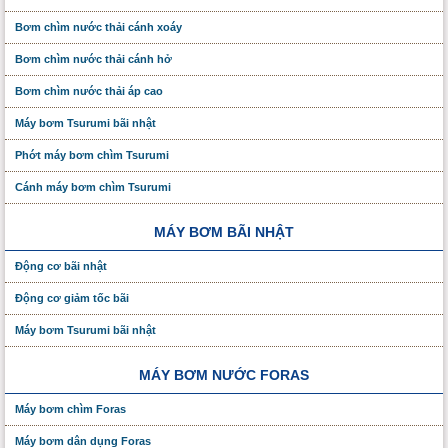
Bơm chìm nước thải cánh xoáy
Bơm chìm nước thải cánh hở
Bơm chìm nước thải áp cao
Máy bơm Tsurumi bãi nhật
Phớt máy bơm chìm Tsurumi
Cánh máy bơm chìm Tsurumi
MÁY BƠM BÃI NHẬT
Động cơ bãi nhật
Động cơ giảm tốc bãi
Máy bơm Tsurumi bãi nhật
MÁY BƠM NƯỚC FORAS
Máy bơm chìm Foras
Máy bơm dân dụng Foras