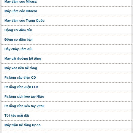
Máy đầm cóc Mikasa
Máy đầm cóc Hitachi
Máy đầm cóc Trung Quốc
Động cơ đầm dùi
Động cơ đầm bàn
Dây chày đầm dùi
Máy cắt đường bê tông
Máy xoa nền bê tông
Pa lăng cáp điện CD
Pa lăng xích điện ELK
Pa lăng xích kéo tay Nitto
Pa lăng xích kéo tay Vitall
Tời kéo mặt đất
Máy trộn bê tông tự do