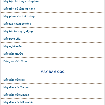
Máy trộn bê tông cưỡng bức
Máy trộn bê tông tự hành
Máy phun vữa trát tường
Máy tạo nhám bê tông
Máy trát tường tự động
Máy bơm vữa
Máy nghiền đá
Máy đầm thước
Động cơ điện Teco
MÁY ĐẦM CÓC
Máy đầm cóc Niki
Máy đầm cóc Tacom
Máy đầm cóc Mikasa
Máy đầm cóc Mikasa bãi