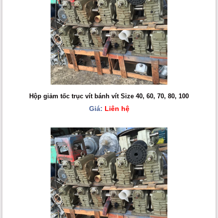
Hộp giảm tốc trục vít bánh vít Size 40, 60, 70, 80, 100
Giá:
Liên hệ