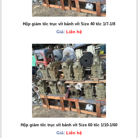
Hộp giảm tốc trục vít bánh vít Size 40 tốc 1/7-1/8
Giá:
Liên hệ
Hộp giảm tốc trục vít bánh vít Size 60 tốc 1/10-1/60
Giá:
Liên hệ