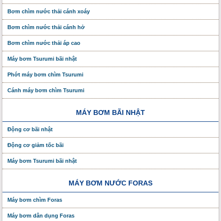
Bơm chìm nước thải cánh xoáy
Bơm chìm nước thải cánh hở
Bơm chìm nước thải áp cao
Máy bơm Tsurumi bãi nhật
Phớt máy bơm chìm Tsurumi
Cánh máy bơm chìm Tsurumi
MÁY BƠM BÃI NHẬT
Động cơ bãi nhật
Động cơ giảm tốc bãi
Máy bơm Tsurumi bãi nhật
MÁY BƠM NƯỚC FORAS
Máy bơm chìm Foras
Máy bơm dân dụng Foras