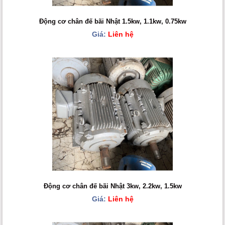
Động cơ chân đế bãi Nhật 1.5kw, 1.1kw, 0.75kw
Giá:
Liên hệ
Động cơ chân đế bãi Nhật 3kw, 2.2kw, 1.5kw
Giá:
Liên hệ