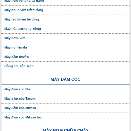
Máy trộn bê tông tự hành
Máy phun vữa trát tường
Máy tạo nhám bê tông
Máy trát tường tự động
Máy bơm vữa
Máy nghiền đá
Máy đầm thước
Động cơ điện Teco
MÁY ĐẦM CÓC
Máy đầm cóc Niki
Máy đầm cóc Tacom
Máy đầm cóc Mikasa
Máy đầm cóc Mikasa bãi
MÁY BƠM CHỮA CHÁY