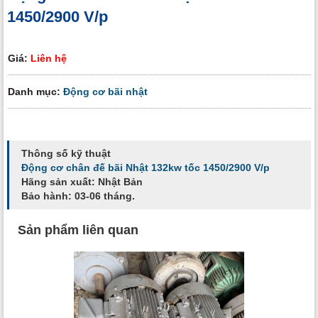
1450/2900 V/p
Giá:
Liên hệ
Danh mục:
Động cơ bãi nhật
Thông số kỹ thuật
Động cơ chân đế bãi Nhật 132kw tốc 1450/2900 V/p
Hãng sản xuất: Nhật Bản
Bảo hành: 03-06 tháng.
Sản phẩm liên quan