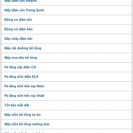
Máy đầm cóc Hitachi
Máy đầm cóc Trung Quốc
Động cơ đầm dùi
Động cơ đầm bàn
Dây chày đầm dùi
Máy cắt đường bê tông
Máy xoa nền bê tông
Pa lăng cáp điện CD
Pa lăng xích điện ELK
Pa lăng xích kéo tay Nitto
Pa lăng xích kéo tay Vitall
Tời kéo mặt đất
Máy trộn bê tông tự do
Máy trộn bê tông cưỡng bức