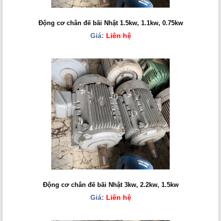
Động cơ chân đế bãi Nhật 1.5kw, 1.1kw, 0.75kw
Giá:
Liên hệ
Động cơ chân đế bãi Nhật 3kw, 2.2kw, 1.5kw
Giá:
Liên hệ