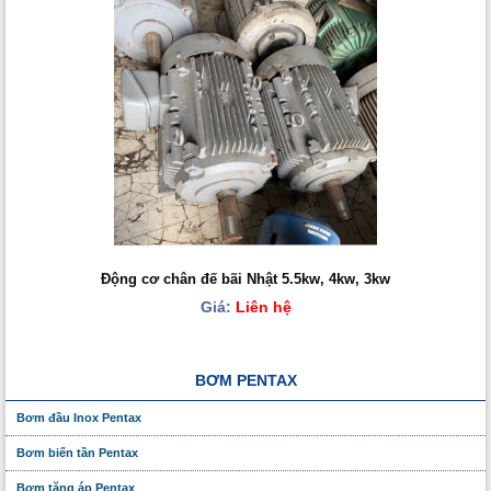
Động cơ chân đế bãi Nhật 5.5kw, 4kw, 3kw
Giá:
Liên hệ
BƠM PENTAX
Bơm đầu Inox Pentax
Bơm biến tần Pentax
Bơm tăng áp Pentax