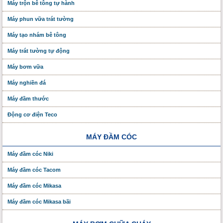
Máy trộn bê tông tự hành
Máy phun vữa trát tường
Máy tạo nhám bê tông
Máy trát tường tự động
Máy bơm vữa
Máy nghiền đá
Máy đầm thước
Động cơ điện Teco
MÁY ĐẦM CÓC
Máy đầm cóc Niki
Máy đầm cóc Tacom
Máy đầm cóc Mikasa
Máy đầm cóc Mikasa bãi