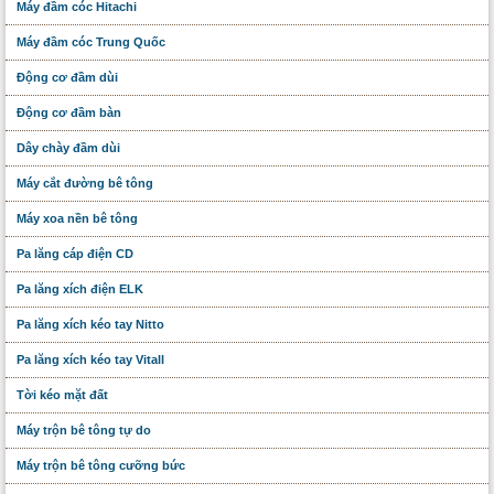
Máy đầm cóc Hitachi
Máy đầm cóc Trung Quốc
Động cơ đầm dùi
Động cơ đầm bàn
Dây chày đầm dùi
Máy cắt đường bê tông
Máy xoa nền bê tông
Pa lăng cáp điện CD
Pa lăng xích điện ELK
Pa lăng xích kéo tay Nitto
Pa lăng xích kéo tay Vitall
Tời kéo mặt đất
Máy trộn bê tông tự do
Máy trộn bê tông cưỡng bức