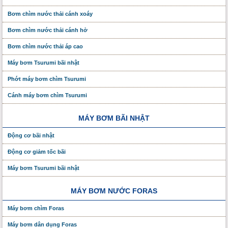
Bơm chìm nước thải cánh xoáy
Bơm chìm nước thải cánh hở
Bơm chìm nước thải áp cao
Máy bơm Tsurumi bãi nhật
Phớt máy bơm chìm Tsurumi
Cánh máy bơm chìm Tsurumi
MÁY BƠM BÃI NHẬT
Động cơ bãi nhật
Động cơ giảm tốc bãi
Máy bơm Tsurumi bãi nhật
MÁY BƠM NƯỚC FORAS
Máy bơm chìm Foras
Máy bơm dân dụng Foras