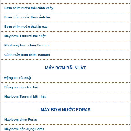
Bơm chìm nước thải cánh xoáy
Bơm chìm nước thải cánh hở
Bơm chìm nước thải áp cao
Máy bơm Tsurumi bãi nhật
Phớt máy bơm chìm Tsurumi
Cánh máy bơm chìm Tsurumi
MÁY BƠM BÃI NHẬT
Động cơ bãi nhật
Động cơ giảm tốc bãi
Máy bơm Tsurumi bãi nhật
MÁY BƠM NƯỚC FORAS
Máy bơm chìm Foras
Máy bơm dân dụng Foras