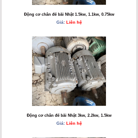
Động cơ chân đế bãi Nhật 1.5kw, 1.1kw, 0.75kw
Giá:
Liên hệ
Động cơ chân đế bãi Nhật 3kw, 2.2kw, 1.5kw
Giá:
Liên hệ