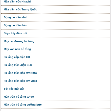
Máy đầm cóc Hitachi
Máy đầm cóc Trung Quốc
Động cơ đầm dùi
Động cơ đầm bàn
Dây chày đầm dùi
Máy cắt đường bê tông
Máy xoa nền bê tông
Pa lăng cáp điện CD
Pa lăng xích điện ELK
Pa lăng xích kéo tay Nitto
Pa lăng xích kéo tay Vitall
Tời kéo mặt đất
Máy trộn bê tông tự do
Máy trộn bê tông cưỡng bức