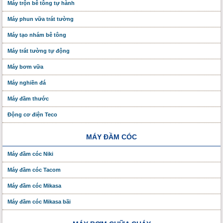
Máy trộn bê tông tự hành
Máy phun vữa trát tường
Máy tạo nhám bê tông
Máy trát tường tự động
Máy bơm vữa
Máy nghiền đá
Máy đầm thước
Động cơ điện Teco
MÁY ĐẦM CÓC
Máy đầm cóc Niki
Máy đầm cóc Tacom
Máy đầm cóc Mikasa
Máy đầm cóc Mikasa bãi