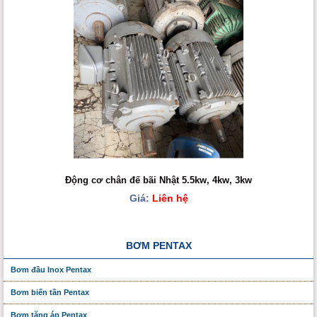
Động cơ chân đế bãi Nhật 5.5kw, 4kw, 3kw
Giá:
Liên hệ
BƠM PENTAX
Bơm đầu Inox Pentax
Bơm biến tần Pentax
Bơm tăng áp Pentax