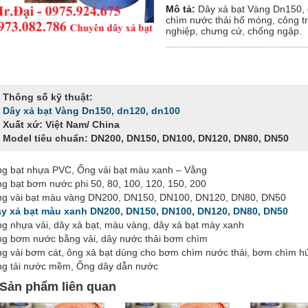
Mô tả:
Dây xả bạt Vàng Dn150,
chìm nước thải hố móng, công tr
nghiệp, chưng cứ, chống ngập.
Thông số kỹ thuật:
Dây xả bạt Vàng Dn150, dn120, dn100
Xuất xứ: Việt Nam/ China
Model tiêu chuẩn: DN200, DN150, DN100, DN120, DN80, DN50
g bạt nhựa PVC, Ống vải bạt màu xanh – Vằng
g bạt bơm nước phi 50, 80, 100, 120, 150, 200
g vải bạt màu vàng DN200, DN150, DN100, DN120, DN80, DN50
y xả bạt màu xanh DN200, DN150, DN100, DN120, DN80, DN50
g nhựa vải, dây xả bạt, màu vàng, dây xả bạt mày xanh
g bơm nước bằng vải, dây nước thải bơm chìm
g vải bơm cát, ông xả bạt dùng cho bơm chìm nước thải, bơm chìm h
g tải nước mềm, Ống dây dẫn nước
Sản phẩm liên quan