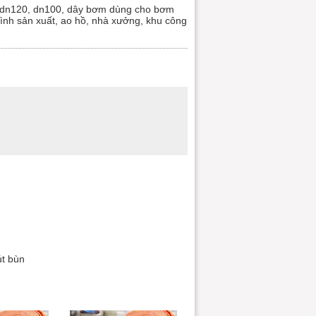
 dn120, dn100, dây bơm dùng cho bơm
ình sản xuất, ao hồ, nhà xưởng, khu công
út bùn