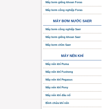
Máy bơm giếng khoan Foras
Máy bơm công nghiệp Foras
MÁY BƠM NƯỚC SAER
Máy bơm công nghiệp Saer
Máy bơm giếng khoan Saer
Máy bơm chìm Saer
MÁY NÉN KHÍ
Máy nén khí Puma
Máy nén khí Fusheng
Máy nén khí Pegasus
Máy nén khí Pony
Máy nén khí đầu nổ
Bình chứa khí nén