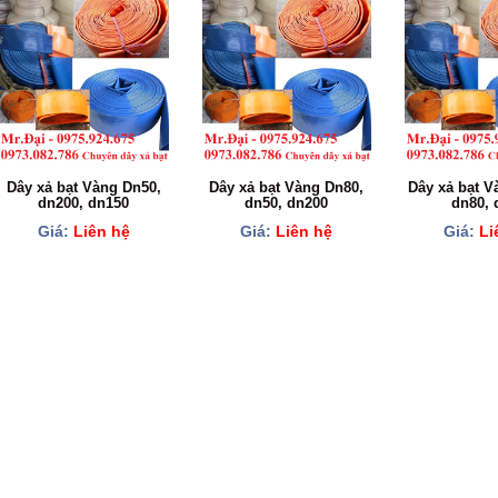
Dây xả bạt Vàng Dn50,
Dây xả bạt Vàng Dn80,
Dây xả bạt V
dn200, dn150
dn50, dn200
dn80, 
Giá:
Liên hệ
Giá:
Liên hệ
Giá:
Li