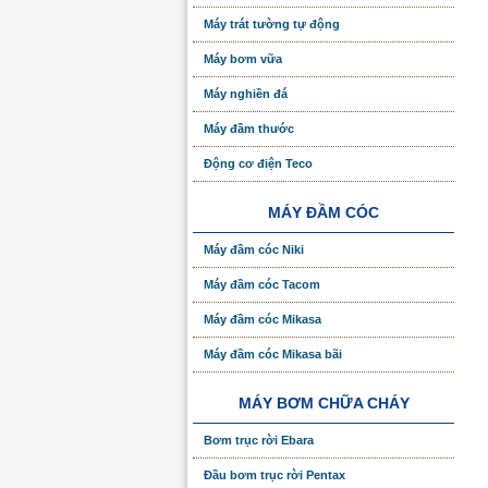
Máy trát tường tự động
Máy bơm vữa
Máy nghiền đá
Máy đầm thước
Động cơ điện Teco
MÁY ĐẦM CÓC
Máy đầm cóc Niki
Máy đầm cóc Tacom
Máy đầm cóc Mikasa
Máy đầm cóc Mikasa bãi
MÁY BƠM CHỮA CHÁY
Bơm trục rời Ebara
Đầu bơm trục rời Pentax