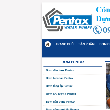
TRANG CHỦ
SẢN PHẨM
BƠM C
BƠM PENTAX
Bơm đầu Inox Pentax
Bơm biến tần Pentax
Bơm tăng áp Pentax
Bơm lưu lượng Pentax
Bơm dân dụng Pentax
Bơm công nghiệp Pentax