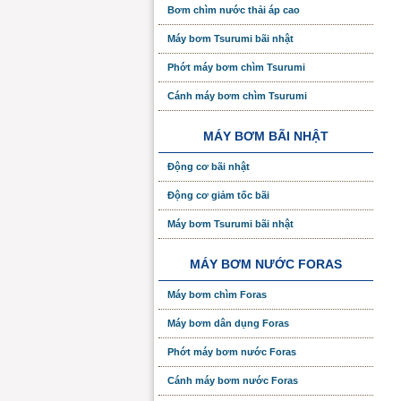
Bơm chìm nước thải áp cao
Máy bơm Tsurumi bãi nhật
Phớt máy bơm chìm Tsurumi
Cánh máy bơm chìm Tsurumi
MÁY BƠM BÃI NHẬT
Động cơ bãi nhật
Động cơ giảm tốc bãi
Máy bơm Tsurumi bãi nhật
MÁY BƠM NƯỚC FORAS
Máy bơm chìm Foras
Máy bơm dân dụng Foras
Phớt máy bơm nước Foras
Cánh máy bơm nước Foras