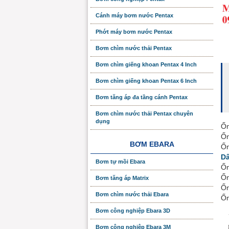
Cánh máy bơm nước Pentax
Phớt máy bơm nước Pentax
Bơm chìm nước thải Pentax
Bơm chìm giếng khoan Pentax 4 Inch
Bơm chìm giếng khoan Pentax 6 Inch
Bơm tăng áp đa tầng cánh Pentax
Bơm chìm nước thải Pentax chuyên
dụng
Ốn
Ốn
BƠM EBARA
Ốn
Dâ
Bơm tự mồi Ebara
Ốn
Ốn
Bơm tăng áp Matrix
Ốn
Bơm chìm nước thải Ebara
Ốn
Bơm công nghiệp Ebara 3D
Bơm công nghiệp Ebara 3M