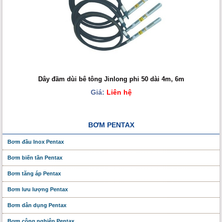
Dây đầm dùi bê tông Jinlong phi 50 dài 4m, 6m
Giá:
Liên hệ
BƠM PENTAX
Bơm đầu Inox Pentax
Bơm biến tần Pentax
Bơm tăng áp Pentax
Bơm lưu lượng Pentax
Bơm dân dụng Pentax
Bơm công nghiệp Pentax