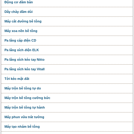
Động cơ đầm bàn
Dây chày đầm dùi
Máy cắt đường bê tông
Máy xoa nền bê tông
Pa lăng cáp điện CD
Pa lăng xích điện ELK
Pa lăng xích kéo tay Nitto
Pa lăng xích kéo tay Vitall
Tời kéo mặt đất
Máy trộn bê tông tự do
Máy trộn bê tông cưỡng bức
Máy trộn bê tông tự hành
Máy phun vữa trát tường
Máy tạo nhám bê tông