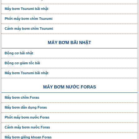
Máy bơm Tsurumi bãi nhật
Phớt máy bơm chìm Tsurumi
Cánh máy bơm chìm Tsurumi
MÁY BƠM BÃI NHẬT
Động cơ bãi nhật
Động cơ giảm tốc bãi
Máy bơm Tsurumi bãi nhật
MÁY BƠM NƯỚC FORAS
Máy bơm chìm Foras
Máy bơm dân dụng Foras
Phớt máy bơm nước Foras
Cánh máy bơm nước Foras
Máy bơm giếng khoan Foras