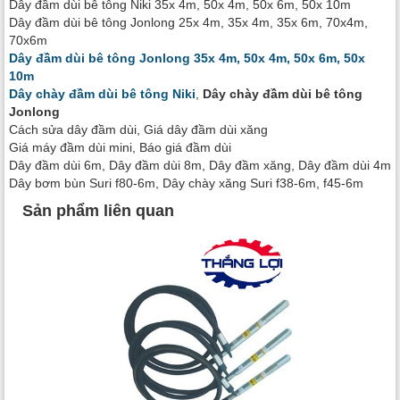
Dây đầm dùi bê tông Niki 35x 4m, 50x 4m, 50x 6m, 50x 10m
Dây đầm dùi bê tông Jonlong 25x 4m, 35x 4m, 35x 6m, 70x4m,
70x6m
Dây đầm dùi bê tông Jonlong 35x 4m, 50x 4m, 50x 6m, 50x
10m
Dây chày đầm dùi bê tông Niki
,
Dây chày đầm dùi bê tông
Jonlong
Cách sửa dây đầm dùi, Giá dây đầm dùi xăng
Giá máy đầm dùi mini, Báo giá đầm dùi
Dây đầm dùi 6m, Dây đầm dùi 8m, Dây đầm xăng, Dây đầm dùi 4m
Dây bơm bùn Suri f80-6m, Dây chày xăng Suri f38-6m, f45-6m
Sản phẩm liên quan