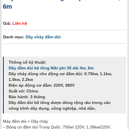
6m
Giá:
Liên hệ
Danh mục:
Dây chày đầm dùi
Thông số kỹ thuật:
Dây đầm dùi bê tông Niki phi 35 dài 4m, 6m
Dây chày dùng cho động cơ đầm dùi: 0.75kw, 1.1kw,
1.5kw, 2.2kw
Điện áp động cơ đầm: 220V, 380V
Xuất xứ: China
Bảo hành: 3 tháng
Dây đầm dùi bê tông được dùng rộng rãu trong các
công trình dây dụng, công nghiệp, nhà dân.
Máy đầm dùi + Dây chày
– Động cơ đầm dùi Trung Quốc: 750w/ 220V, 1,38kw/220V,