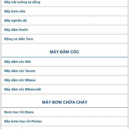
Máy trát tường tự động
Máy bơm vữa
Máy nghiền đá
Máy đầm thước
Động cơ điện Teco
MÁY ĐẦM CÓC
Máy đầm cóc Niki
Máy đầm cóc Tacom
Máy đầm cóc Mikasa
Máy đầm cóc Mikasa bãi
MÁY BƠM CHỮA CHÁY
Bơm trục rời Ebara
Đầu bơm trục rời Pentax