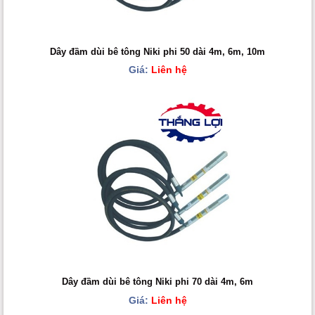
Dây đầm dùi bê tông Niki phi 50 dài 4m, 6m, 10m
Giá:
Liên hệ
Dây đầm dùi bê tông Niki phi 70 dài 4m, 6m
Giá:
Liên hệ